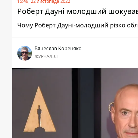
15:49, 22 листопада 2022
Роберт Дауні-молодший шокував 
Чому Роберт Дауні-молодший різко обл
Вячеслав Кореняко
ЖУРНАЛІСТ