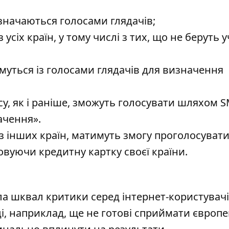
изначаються голосами глядачів;
усіх країн, у тому числі з тих, що не беруть у
тимуться із голосами глядачів для визначення
рсу, як і раніше, зможуть голосувати шляхом S
ачення».
ю з інших країн, матимуть змогу проголосуват
вуючи кредитну картку своєї країни.
а шквал критики серед інтернет-користувачі
і, наприклад, ще не готові сприймати європ