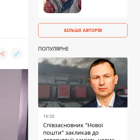
БІЛЬШЕ АВТОРІВ
ПОПУЛЯРНЕ
16:50
Співзасновник "Нової
пошти" закликав до