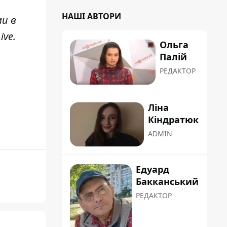
НАШІ АВТОРИ
ми в
ive
.
Ольга
Палій
РЕДАКТОР
Ліна
Кіндратюк
ADMIN
Едуард
Бакканський
РЕДАКТОР