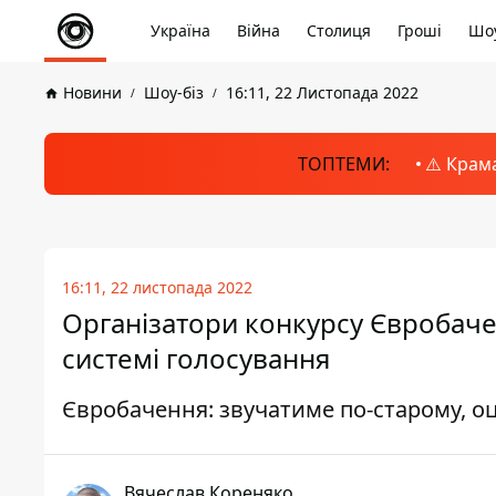
Україна
Війна
Столиця
Гроші
Шоу
Новини
Шоу-біз
16:11, 22 Листопада 2022
ТОПТЕМИ:
⚠️ Крам
16:11, 22 листопада 2022
Організатори конкурсу Євробаче
системі голосування
Євробачення: звучатиме по-старому, 
Вячеслав Кореняко