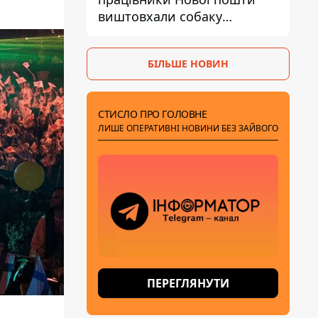
виштовхали собаку
шваброю у 37-градусну
спеку — реакція компанії
БІЛЬШЕ НОВИН
СТИСЛО ПРО ГОЛОВНЕ
ЛИШЕ ОПЕРАТИВНІ НОВИНИ БЕЗ ЗАЙВОГО
ПЕРЕГЛЯНУТИ