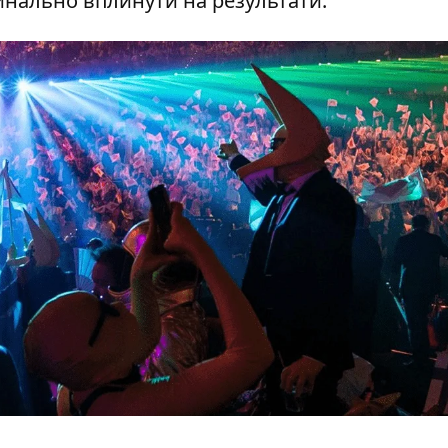
инально вплинути на результати.