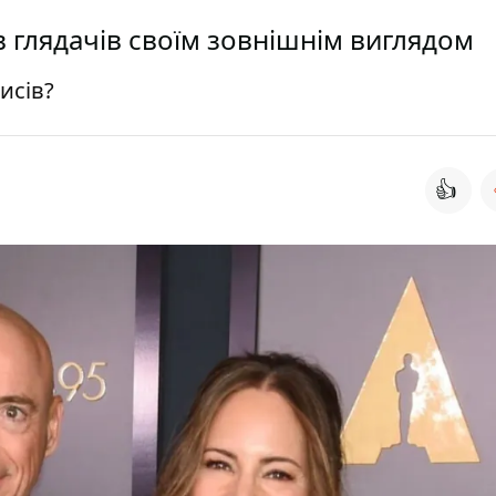
глядачів своїм зовнішнім виглядом
исів?
👍