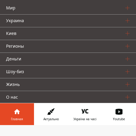
Мир
Украина
Киев
Регионы
Деньги
Шоу-биз
Жизнь
О нас
Главная
Актуально
Україна на часі
Youtube
Информатор в
Скачать