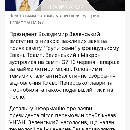
Зеленський зробив заяви після зустрічі з
Трампом на G7
Президент Володимир Зеленський
виступив із низкою важливих заяв на
полях саміту "Групи семи" у французькому
Евіані.
Трамп, Зеленський і Макрон
зустрілися на саміті G7
16 червня - вперше
за майже чотири місяці. Головними
темами стали антибалістичне озброєння,
відновлення Києво-Печерської лаври та
Чорнобиля, а також подальший тиск на
Росію.
Детальну інформацію про заяви
президента після перемовин опублікував
УНІАН
. Зеленський наголосив, що наявні
технології та інженерна база дозволяють