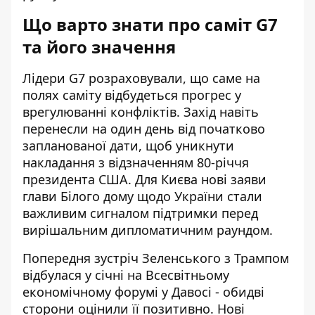
Що варто знати про саміт G7
та його значення
Лідери G7 розраховували, що саме на
полях саміту відбудеться прогрес у
врегулюванні конфліктів. Захід навіть
перенесли на один день від початково
запланованої дати, щоб уникнути
накладання з відзначенням 80-річчя
президента США. Для Києва
нові заяви
глави Білого дому щодо України
стали
важливим сигналом підтримки перед
вирішальним дипломатичним раундом.
Попередня зустріч Зеленського з Трампом
відбулася у січні на Всесвітньому
економічному форумі у Давосі - обидві
сторони оцінили її позитивно. Нові