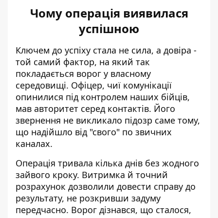
Чому операція виявилася
успішною
Ключем до успіху стала не сила, а довіра -
той самий фактор, на який так
покладається ворог у власному
середовищі. Офіцер, чиї комунікації
опинилися під контролем наших бійців,
мав авторитет серед контактів. Його
звернення не викликало підозр саме тому,
що надійшло від "свого" по звичних
каналах.
Операція тривала кілька днів без жодного
зайвого кроку. Витримка й точний
розрахунок дозволили довести справу до
результату, не розкривши задуму
передчасно. Ворог дізнався, що сталося,