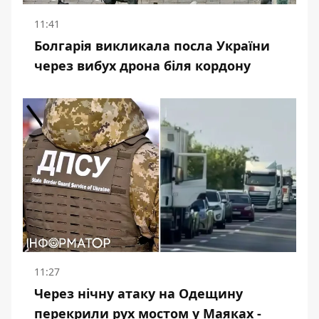
11:41
Болгарія викликала посла України
через вибух дрона біля кордону
11:27
Через нічну атаку на Одещину
перекрили рух мостом у Маяках -