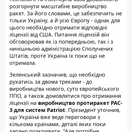
розгорнути масштабне виробництво
ракет. За його словами, це забезпечить не
тільки Україну, а й усю Європу - однак для
цього необхідно отримати відповідні
ліцензії від США. Питання ліцензій він
обговорював як із попередньою, так і з
нинішньою адміністрацією Сполучених
Штатів, проте Україна їх поки що не
отримала.
Зеленський зазначив, що необхідно
рухатись за двома треками - до
виробництва нового, суто європейського
ППО, а також домовлятися про отримання
ліцензії на
виробництво протиракет PAC-
3 для систем Patriot
. Президент уточнив,
що Україна вже веде переговори з
кількома країнами, деталі яких поки
зарано розкривати. "Але потрібне