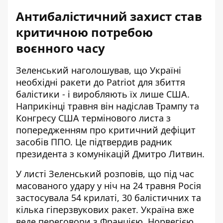
Антибалістичний захист став
критичною потребою
воєнного часу
Зеленський наголошував, що Україні
необхідні ракети до Patriot для збиття
балістики - і виробляють їх лише США.
Наприкінці травня він надіслав Трампу та
Конгресу США термінового листа з
попередженням про критичний дефіцит
засобів ППО. Це підтвердив радник
президента з комунікацій Дмитро Литвин.
У листі Зеленський розповів, що під час
масованого удару у ніч на 24 травня Росія
застосувала 54 крилаті, 30 балістичних та
кілька гіперзвукових ракет. Україна вже
веде переговори з Францією, Норвегією,