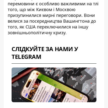
перемовини є особливо важливими на тлі
того, що між Києвом і Москвою
призупинилися мирні переговори. Вони
велися за посередництва Вашингтона до
того, як США переключилися на іншу
зовнішньополітичну кризу.
СЛІДКУЙТЕ ЗА НАМИ У
TELEGRAM