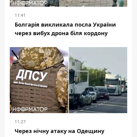
11:41
Болгарія викликала посла України
через вибух дрона біля кордону
11:27
Через нічну атаку на Одещину