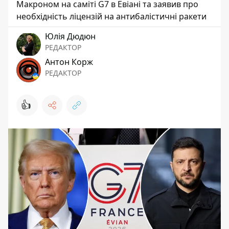
Макроном на саміті G7 в Евіані та заявив про
необхідність ліцензій на антибалістичні ракети
Юлія Дюдюн
РЕДАКТОР
Антон Корж
РЕДАКТОР
👍