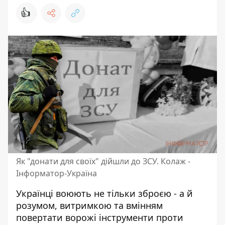
👍
Як "донати для своїх" дійшли до ЗСУ. Колаж -
Інформатор-Україна
Українці воюють не тільки зброєю - а й
розумом, витримкою та вмінням
повертати ворожі інструменти проти