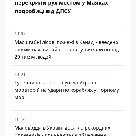
перекрили рух мостом у Маяках -
подробиці від ДПСУ
11:07
Масштабні лісові пожежі в Канаді - введено
режим надзвичайного стану, виїхали понад
20 тисяч людей
11:01
Туреччина запропонувала Україні
мораторій на удари по кораблях у Чорному
морі
10:44
Маловоддя в Україні досягло рекордних
показників - починаються обмеження