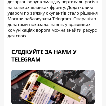
дезорганізовує командну вертикаль росіян
на кількох ділянках фронту. Додатковим
ударом по зв'язку окупантів стало
рішення
Москви заблокувати Telegram
. Операція з
донатами показала: навіть у вразливих
комунікаціях ворога можна знайти ресурс
для своїх.
СЛІДКУЙТЕ ЗА НАМИ У
TELEGRAM