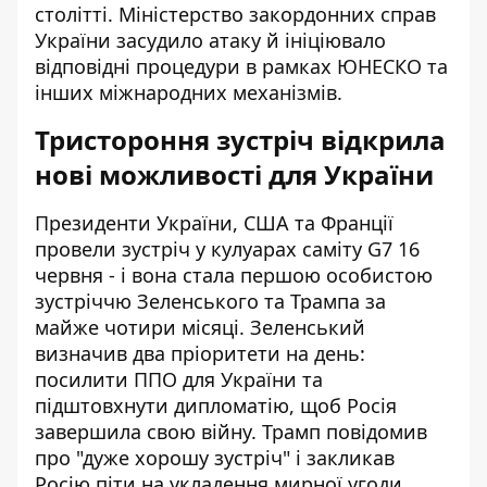
столітті. Міністерство закордонних справ
України засудило атаку й ініціювало
відповідні процедури в рамках ЮНЕСКО та
інших міжнародних механізмів.
Тристороння зустріч відкрила
нові можливості для України
Президенти України, США та Франції
провели зустріч у кулуарах саміту G7 16
червня - і вона стала першою особистою
зустріччю Зеленського та Трампа за
майже чотири місяці. Зеленський
визначив два пріоритети на день:
посилити ППО для України та
підштовхнути дипломатію, щоб Росія
завершила свою війну. Трамп повідомив
про "дуже хорошу зустріч" і закликав
Росію піти на укладення мирної угоди.