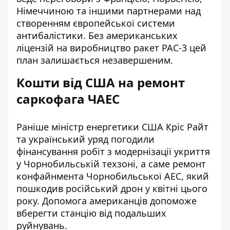
Німеччиною та іншими партнерами над
створенням
європейської системи
антибалістики
. Без американських
ліцензій на виробництво ракет PAC-3 цей
план залишається незавершеним.
Кошти від США на ремонт
саркофага ЧАЕС
Раніше міністр енергетики США Кріс Райт
та український уряд погодили
фінансування робіт з модернізації укриття
у Чорнобильській техзоні, а саме
ремонт
конфайнмента
Чорнобильської АЕС, який
пошкодив російський дрон у квітні цього
року. Допомога американців допоможе
вберегти станцію від подальших
руйнувань.