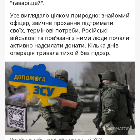
"таваріщєй".
Усе виглядало цілком природно: знайомий
офіцер, звичне прохання підтримати
своїх, термінові потреби. Російські
військові та пов'язані з ними люди почали
активно надсилати донати. Кілька днів
операція тривала тихо й без підозр.
Російські військові зібрали донат ЗСУ