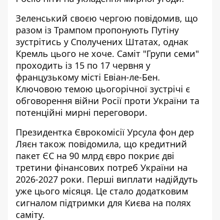
Зеленський своєю чергою повідомив, що
разом із Трампом пропонують Путіну
зустрітись у Сполучених Штатах, однак
Кремль цього не хоче. Саміт "Групи семи"
проходить із 15 по 17 червня у
французькому місті Евіан-ле-Бен.
Ключовою темою цьогорічної зустрічі є
обговорення війни Росії проти України та
потенційні мирні переговори.
Президентка Єврокомісії Урсула фон дер
Ляєн також повідомила, що кредитний
пакет ЄС на 90 млрд євро покриє дві
третини фінансових потреб України на
2026-2027 роки. Перші виплати надійдуть
уже цього місяця. Це стало додатковим
сигналом підтримки для Києва на полях
саміту.