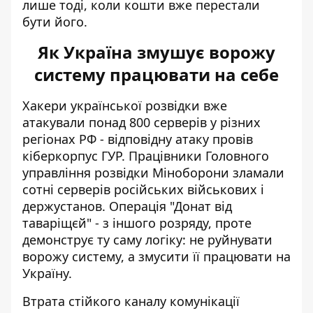
лише тоді, коли кошти вже перестали
бути його.
Як Україна змушує ворожу
систему працювати на себе
Хакери української розвідки вже
атакували понад
800 серверів у різних
регіонах РФ
- відповідну атаку провів
кіберкорпус ГУР. Працівники Головного
управління розвідки Міноборони зламали
сотні серверів російських військових і
держустанов. Операція "Донат від
таваріщєй" - з іншого розряду, проте
демонструє ту саму логіку: не руйнувати
ворожу систему, а змусити її працювати на
Україну.
Втрата стійкого каналу комунікації