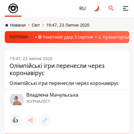
RU
Новини
Світ
19:47, 23 Липня 2020
🔴 Ракетний удар 5 серпня
⚠️ Краматорськ, 
ТОПТЕМИ:
19:47, 23 липня 2020
Олімпійські ігри перенесли через
коронавірус
Олімпійські ігри перенесли через коронавірус
Владлена Мачульська
ЖУРНАЛІСТ
👍