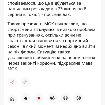
сподіваємося, що це відбудеться за
наміченим розкладом з 23 липня по 8
серпня в Токіо", - пояснив Бах.
Також президент МОК підкреслив, що
спортсмени зіткнулися з низкою проблем
при тренуваннях, оскільки вони не
знають, коли відновиться спортивний
сезон і в який момент їм необхідно вийти
на пік форми. Ситуацію також
ускладнюють обмеження на переміщення
через закриті кордони, підкреслив глава
МОК.
♥
🔥
😭
😆
😡
👍