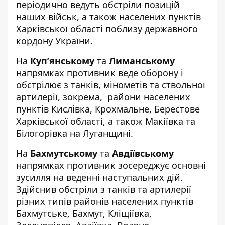
періодично ведуть обстріли позицій
наших військ, а також населених пунктів
Харківської області поблизу державного
кордону України.
На
Куп’янському
та
Лиманському
напрямках противник веде оборону і
обстрілює з танків, мінометів та ствольної
артилерії, зокрема, райони населених
пунктів Кислівка, Крохмальне, Берестове
Харківської області, а також Макіївка та
Білогорівка на Луганщині.
На
Бахмутському
та
Авдіївському
напрямках противник зосереджує основні
зусилля на веденні наступальних дій.
Здійснив обстріли з танків та артилерії
різних типів районів населених пунктів
Бахмутське, Бахмут, Кліщіївка,