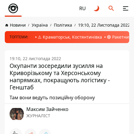
RU
Новини
Україна
Політика
19:10, 22 Листопада 2022
⚠️ Краматорськ, Костянтинівка
🔴 Ракетний 
ТОПТЕМИ:
19:10, 22 листопада 2022
Окупанти зосередили зусилля на
Криворізькому та Херсонському
напрямках, покращують логістику -
Генштаб
Там вони ведуть позиційну оборону
Максим Зайченко
ЖУРНАЛІСТ