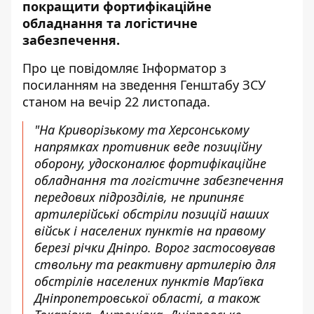
покращити фортифікаційне
обладнання та логістичне
забезпечення.
Про це повідомляє Інформатор з
посиланням на зведення
Генштабу ЗСУ
станом на вечір 22 листопада.
"На Криворізькому та Херсонському
напрямках противник веде позиційну
оборону, удосконалює фортифікаційне
обладнання та логістичне забезпечення
передових підрозділів, не припиняє
артилерійські обстріли позицій наших
військ і населених пунктів на правому
березі річки Дніпро. Ворог застосовував
ствольну та реактивну артилерію для
обстрілів населених пунктів Мар’ївка
Дніпропетровської області, а також