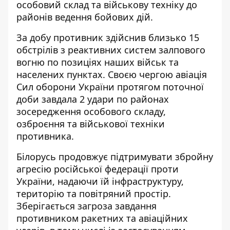
особовий склад та військову техніку до
районів ведення бойових дій.
За добу противник здійснив близько 15
обстрілів з реактивних систем залпового
вогню по позиціях наших військ та
населених пунктах. Своєю чергою авіація
Сил оборони України протягом поточної
доби завдала 2 удари по районах
зосередження особового складу,
озброєння та військової техніки
противника.
Білорусь продовжує підтримувати збройну
агресію російської федерації проти
України, надаючи їй інфраструктуру,
територію та повітряний простір.
Зберігається загроза завдання
противником ракетних та авіаційних