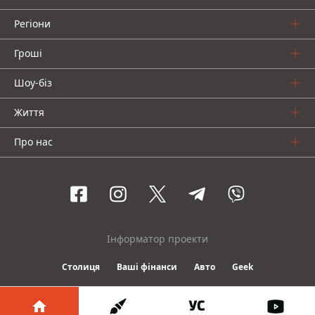
Регіони
Гроші
Шоу-біз
Життя
Про нас
Інформатор проекти
Столиця
Ваші фінанси
Авто
Geek
© 2016-2026 Informator