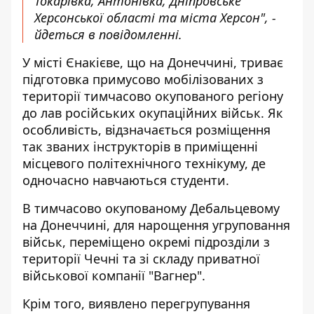
Токарівка, Антонівка, Дніпровське
Херсонської області та міста Херсон", -
йдеться в повідомленні.
У місті Єнакієве, що на Донеччині, триває
підготовка примусово мобілізованих з
території тимчасово окупованого регіону
до лав російських окупаційних військ. Як
особливість, відзначається розміщення
так званих інструкторів в приміщенні
місцевого політехнічного технікуму, де
одночасно навчаються студенти.
В тимчасово окупованому Дебальцевому
на Донеччині, для нарощення угруповання
військ, переміщено окремі підрозділи з
території Чечні та зі складу приватної
військової компанії "Вагнер".
Крім того, виявлено перегрупування