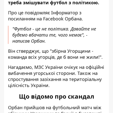
треба змішувати футбол з політикою.
Про це повідомляє Інформатор з
посиланням на
Facebook
Орбана.
"Футбол - це не політика. Давайте не
будемо вбачати те, чого немає", -
написав Орбан.
Він стверджує, що "збірна Угорщини -
команда всіх угорців, де б вони не жили!".
Нагадаємо,
МЗС України очікує на офіційні
вибачення
угорської сторони. Також на
спростування зазіхання на територіальну
цілісність України.
Що відомо про скандал
Орбан прийшов на футбольний матч між