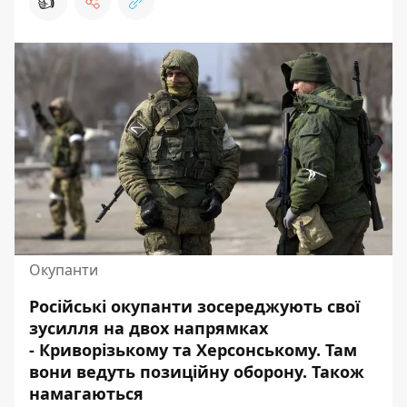
👍
Окупанти
Російські окупанти зосереджують
свої
зусилля на двох напрямках
- Криворізькому та Херсонському. Там
вони ведуть позиційну оборону. Також
намагаються