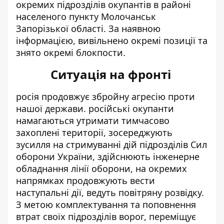
окремих підрозділів окупантів в районі
населеного пункту Молочанськ
Запорізької області. За наявною
інформацією, вивільнено окремі позиції та
знято окремі блокпости.
Ситуація на фронті
росія продовжує збройну агресію проти
нашої держави. російські окупанти
намагаються утримати тимчасово
захоплені території, зосереджують
зусилля на стримуванні дій підрозділів Сил
оборони України, здійснюють інженерне
обладнання лінії оборони, на окремих
напрямках продовжують вести
наступальні дії, ведуть повітряну розвідку.
З метою комплектування та поповнення
втрат своїх підрозділів ворог, переміщує