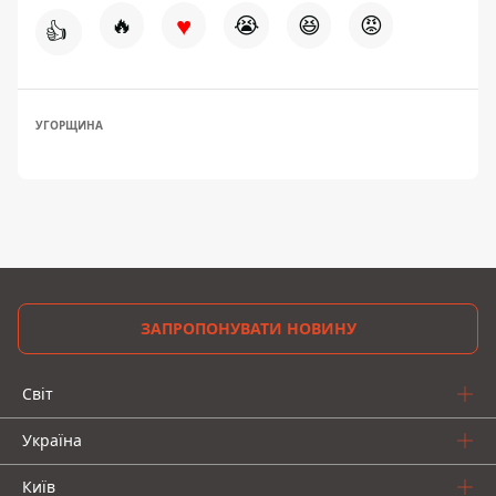
♥
🔥
😭
😆
😡
👍
УГОРЩИНА
ЗАПРОПОНУВАТИ НОВИНУ
Світ
Україна
Київ