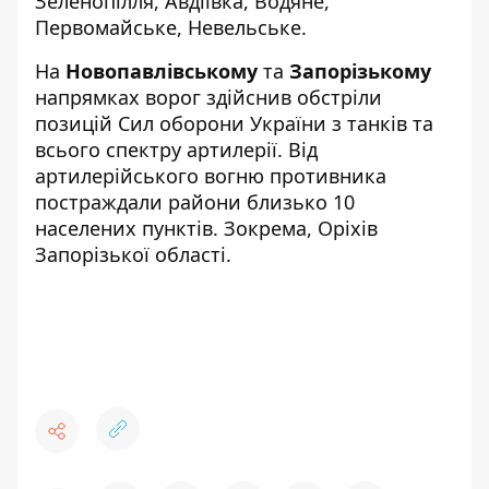
Зеленопілля, Авдіївка, Водяне,
Первомайське, Невельське.
На
Новопавлівському
та
Запорізькому
напрямках ворог здійснив обстріли
позицій Сил оборони України з танків та
всього спектру артилерії. Від
артилерійського вогню противника
постраждали райони близько 10
населених пунктів. Зокрема, Оріхів
Запорізької області.