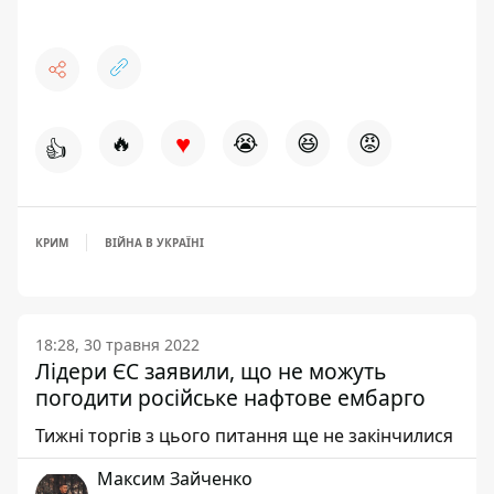
♥
🔥
😭
😆
😡
👍
КРИМ
ВІЙНА В УКРАЇНІ
18:28, 30 травня 2022
Лідери ЄС заявили, що не можуть
погодити російське нафтове ембарго
Тижні торгів з цього питання ще не закінчилися
Максим Зайченко