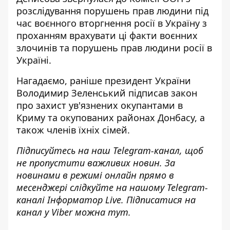
розслідування порушень прав людини під
час воєнного вторгнення росії в Україну з
проханням врахувати ці факти воєнних
злочинів та порушень прав людини росії в
Україні.
Нагадаємо, раніше президент України
Володимир Зеленський підписав закон
про захист
ув'язнених окупантами в
Криму
та окупованих районах Донбасу, а
також членів їхніх сімей.
Підписуйтесь на наш
Telegram-канал
, щоб
не пропустити важливих новин. За
новинами в режимі онлайн прямо в
месенджері слідкуйте на нашому Telegram-
каналі
Інформатор Live
. Підписатися на
канал у Viber можна
тут
.