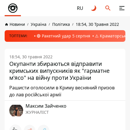
RU
Новини
Україна
Політика
18:54, 30 Травня 2022
🔴 Ракетний удар 5 серпня
⚠️ Краматорськ, 
ТОПТЕМИ:
18:54, 30 травня 2022
Окупанти збираються відправити
кримських випускників як "гарматне
м'ясо" на війну проти України
Рашисти оголосили в Криму весняний призов
до лав російської армії
Максим Зайченко
ЖУРНАЛІСТ