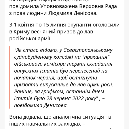
повідомила
Уповноважена Верховна Рада
з прав людини Людмила Денісова.
З 1 квітня по 15 липня окупанти оголосили
в Криму весняний призов до лав
російської армії.
"Як стало відомо, у Севастопольському
суднобудівному коледжі на "прохання"
військового комісара термін складання
випускних іспитів був перенесений на
початок червня, щоб встигнути
призвати випускників до лав армії росії.
Раніше, за графіком, останнім днем ​​
іспитів було 28 червня 2022 року" , –
повідомила Денисова.
Вона додала, що аналогічна ситуація і в
інших навчальних закладах –