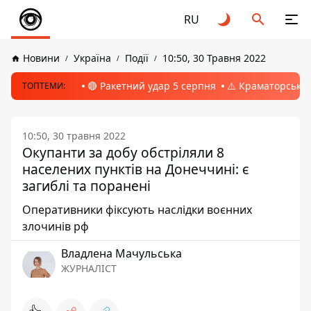
RU
Новини
Україна
Події
10:50, 30 Травня 2022
🔴 Ракетний удар 5 серпня
⚠️ Краматорськ, 
ТОПТЕМИ:
10:50, 30 травня 2022
Окупанти за добу обстріляли 8
населених пунктів на Донеччині: є
загиблі та поранені
Оперативники фіксують наслідки воєнних
злочинів рф
Владлена Мачульська
ЖУРНАЛІСТ