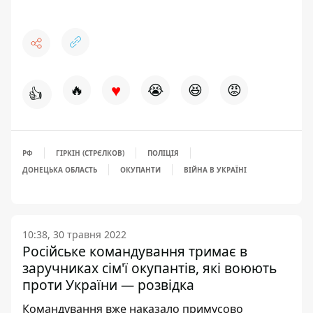
♥
🔥
😭
😆
😡
👍
РФ
ГІРКІН (СТРЄЛКОВ)
ПОЛІЦІЯ
ДОНЕЦЬКА ОБЛАСТЬ
ОКУПАНТИ
ВІЙНА В УКРАЇНІ
10:38, 30 травня 2022
Російське командування тримає в
заручниках сім'ї окупантів, які воюють
проти України — розвідка
Командування вже наказало примусово