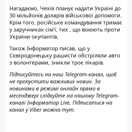
Нагадаємо, Чехія
планує надати Україні до
30 мільйонів доларів
військової допомоги.
Крім того, російське командування тримає
у заручниках сім'ї, тих ,
що воюють проти
України окупантів,
Також
Інформатор
писав, що у
Сєвєродонецьку рашисти
обстріляли авто
з волонтерами, зникли троє лікарів
.
Підписуйтесь на наш
Telegram-канал
, щоб
не пропустити важливих новин. За
новинами в режимі онлайн прямо в
месенджері слідкуйте на нашому Telegram-
каналі
Інформатор Live
. Підписатися на
канал у Viber можна
тут
.