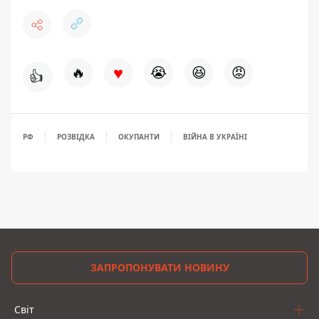
♥
🔥
😭
😆
😡
👍
РФ
РОЗВІДКА
ОКУПАНТИ
ВІЙНА В УКРАЇНІ
ЗАПРОПОНУВАТИ НОВИНУ
Світ