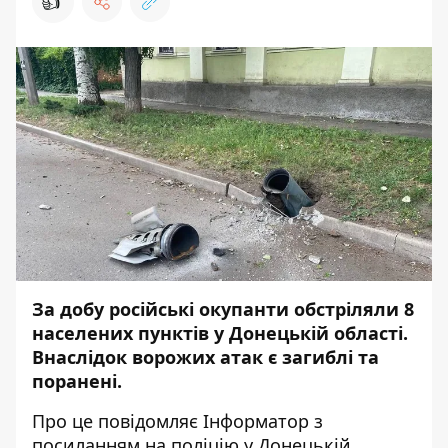
👍
За добу російські окупанти обстріляли 8
населених пунктів у Донецькій області.
Внаслідок ворожих атак є загиблі та
поранені.
Про це повідомляє
Інформатор
з
посиланням на
поліцію у Донецькій