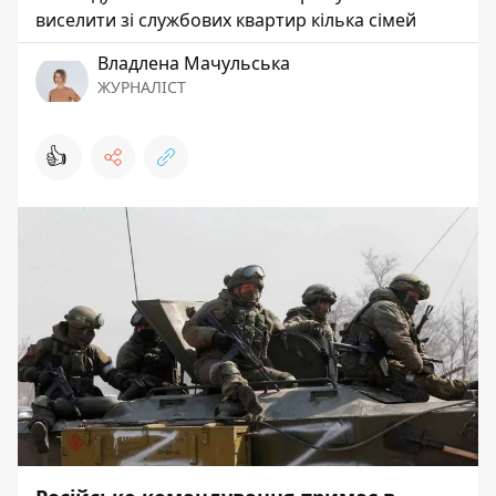
виселити зі службових квартир кілька сімей
Владлена Мачульська
ЖУРНАЛІСТ
👍