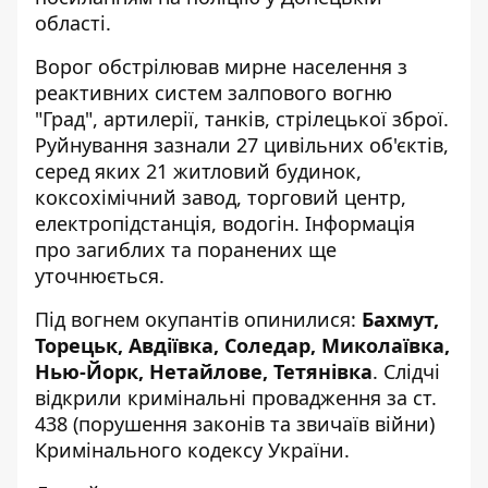
області
.
Ворог обстрілював мирне населення з
реактивних систем залпового вогню
"Град", артилерії, танків, стрілецької зброї.
Руйнування зазнали 27 цивільних об'єктів,
серед яких 21 житловий будинок,
коксохімічний завод, торговий центр,
електропідстанція, водогін. Інформація
про загиблих та поранених ще
уточнюється.
Під вогнем окупантів опинилися:
Бахмут,
Торецьк, Авдіївка, Соледар, Миколаївка,
Нью-Йорк, Нетайлове, Тетянівка
.
Слідчі
відкрили кримінальні провадження за ст.
438 (порушення законів та звичаїв війни)
Кримінального кодексу України.