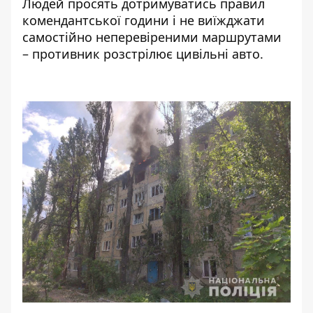
Людей просять дотримуватись правил
комендантської години і не виїжджати
самостійно неперевіреними маршрутами
– противник розстрілює цивільні авто.