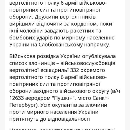
вертолітного полку 6 армії військово-
повітряних сил та протиповітряної
оборони. Дружини вертолітників
вирішили відпочити за кордоном, поки
їхні чоловіки завдають ракетних та
бомбових ударів по мирному населенню
України на Слобожанському напрямку.
Військова розвідка України
опублікувала
список злочинців – військовослужбовців
вертолітної ескадрильї 332 окремого
вертолітного полку 6 армії військово-
повітряних сил та протиповітряної
оборони західного військового округу (в/ч
12633 аеродром "Пушкін", місто Санкт-
Петербург). Усіх окупантів за злочини
проти мирного населення України
притягнуть до відповідальності