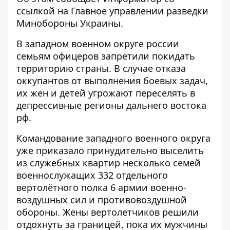
ссылкой на
Главное управлении разведки
Минобороны Украины
.
В западном военном округе россии
семьям офицеров запретили покидать
территорию страны. В случае отказа
оккупантов от выполнения боевых задач,
их жен и детей угрожают переселять в
депрессивные регионы дальнего востока
рф.
Командование западного военного округа
уже приказало принудительно выселить
из служебных квартир несколько семей
военнослужащих 332 отдельного
вертолётного полка 6 армии военно-
воздушных сил и противовоздушной
обороны. Жены вертолетчиков решили
отдохнуть за границей, пока их мужчины