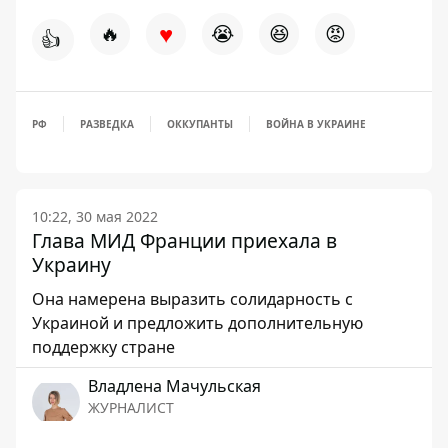
♥
🔥
😭
😆
😡
👍
РФ
РАЗВЕДКА
ОККУПАНТЫ
ВОЙНА В УКРАИНЕ
10:22, 30 мая 2022
Глава МИД Франции приехала в
Украину
Она намерена выразить солидарность с
Украиной и предложить дополнительную
поддержку стране
Владлена Мачульская
ЖУРНАЛИСТ