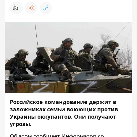
👍
Российское командование держит в
заложниках семьи воюющих против
Украины оккупантов. Они получают
угрозы.
Об этом сообщает
Информатор
со