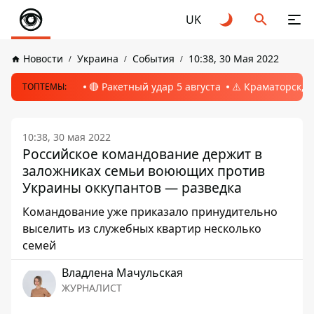
UK
Новости
Украина
События
10:38, 30 Мая 2022
🔴 Ракетный удар 5 августа
⚠️ Краматорск, 
ТОПТЕМЫ:
10:38, 30 мая 2022
Российское командование держит в
заложниках семьи воюющих против
Украины оккупантов — разведка
Командование уже приказало принудительно
выселить из служебных квартир несколько
семей
Владлена Мачульская
ЖУРНАЛИСТ