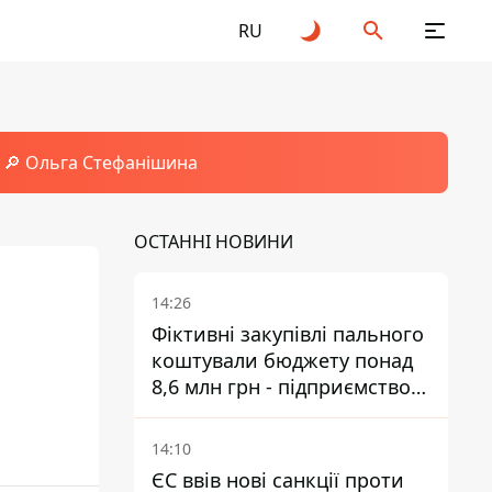
RU
🔎 Ольга Стефанішина
ОСТАННІ НОВИНИ
14:26
Фіктивні закупівлі пального
коштували бюджету понад
8,6 млн грн - підприємство
відшкодувало збитки
14:10
ЄС ввів нові санкції проти