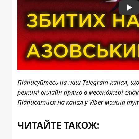
Pla
Підписуйтесь на наш
Telegram-канал
, щ
режимі онлайн прямо в месенджері слід
Підписатися на канал у Viber можна
ту
ЧИТАЙТЕ ТАКОЖ: