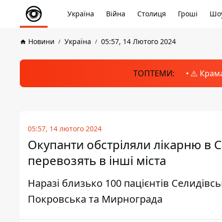
Україна
Війна
Столиця
Гроші
Шоу
Новини
Україна
05:57, 14 Лютого 2024
ТОПТЕМИ:
⚠️ Крам
05:57, 14 лютого 2024
Окупанти обстріляли лікарню в С
перевозять в інші міста
Наразі близько 100 пацієнтів Селидівсь
Покровська та Мирнограда