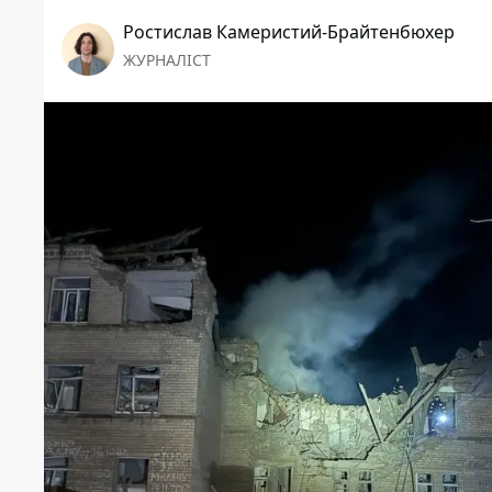
Ростислав Камеристий-Брайтенбюхер
ЖУРНАЛІСТ