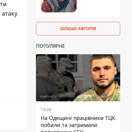
іти
 атаку
БІЛЬШЕ АВТОРІВ
ПОПУЛЯРНЕ
13:20
На Одещині працівники ТЦК
побили та затримали