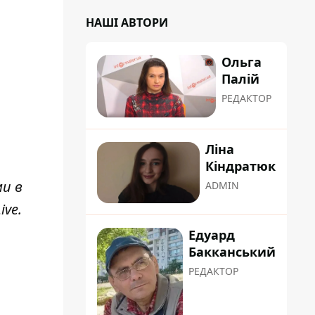
НАШІ АВТОРИ
Ольга
Палій
РЕДАКТОР
Ліна
Кіндратюк
ми в
ADMIN
ive
.
Едуард
Бакканський
РЕДАКТОР