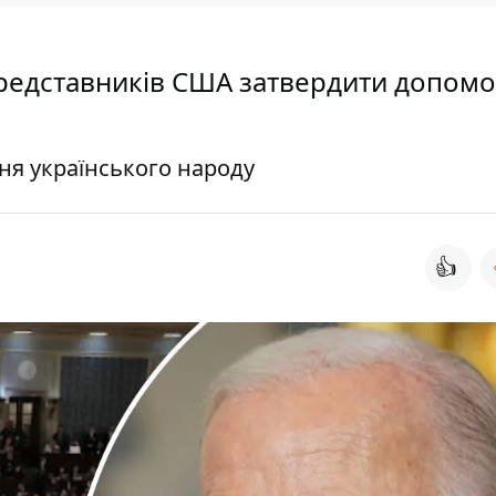
редставників США затвердити допомо
ня українського народу
👍