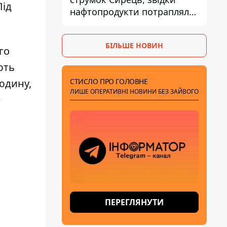
Під
нафтопродукти потрапляли
до озер
БІЛЬШЕ НОВИН
го
ють
СТИСЛО ПРО ГОЛОВНЕ
юдину,
ЛИШЕ ОПЕРАТИВНІ НОВИНИ БЕЗ ЗАЙВОГО
е
ПЕРЕГЛЯНУТИ