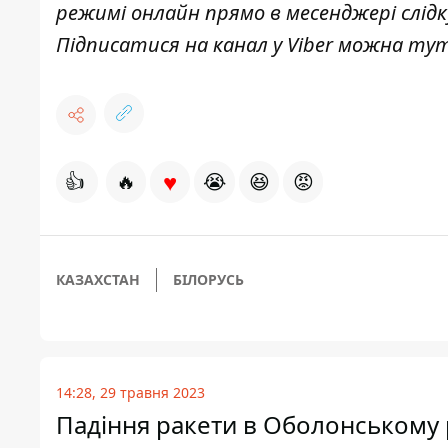
режимі онлайн прямо в месенджері слід
Підписатися на канал у Viber можна
ту
♥
👍
🔥
😭
😆
😡
КАЗАХСТАН
БІЛОРУСЬ
14:28, 29 травня 2023
Падіння ракети в Оболонському 