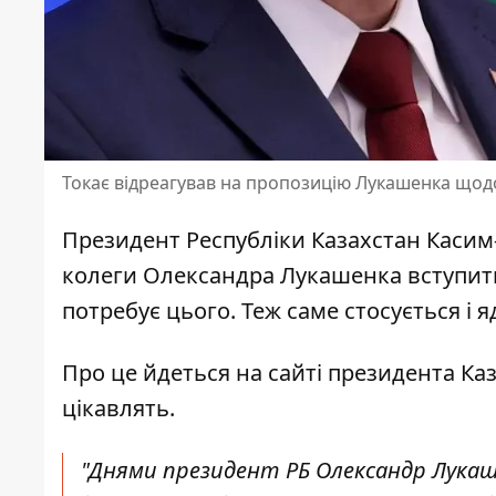
Токає відреагував на пропозицію Лукашенка щод
Президент Республіки Казахстан Каси
колеги Олександра Лукашенка вступити 
потребує цього. Теж саме стосується і я
Про це йдеться на сайті президента Ка
цікавлять.
"Днями президент РБ Олександр Лукаш