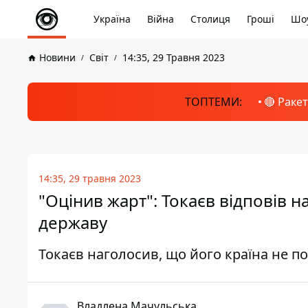
Україна
Війна
Столиця
Гроші
Шоу
Новини
Світ
14:35, 29 Травня 2023
ТОПТЕМИ:
🔴 Раке
14:35, 29 травня 2023
"Оцінив жарт": Токаєв відповів 
державу
Токаєв наголосив, що його країна не по
Владлена Мачульська