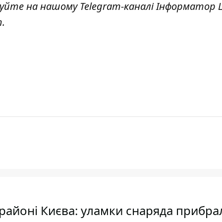
куйте на нашому Telegram-каналі
Інформатор L
т
.
районі Києва: уламки снаряда прибра