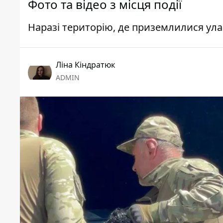
Фото та відео з місця події
Наразі територію, де приземлилися у
Ліна Кіндратюк
ADMIN