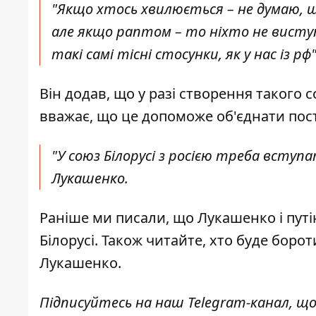
"Якщо хтось хвилюється – не думаю, щ
але якщо раптом – то ніхто не виступ
такі самі
тісні стосунки
, як у нас із р
Він додав, що у разі створення такого 
вважає, що це допоможе об'єднати пос
"У союз Білорусі з росією треба вступа
Лукашенко.
Раніше ми писали, що Лукашенко і пут
Білорусі. Також читайте, хто
буде борот
Лукашенко.
Підписуйтесь на наш
Telegram-канал
, щ