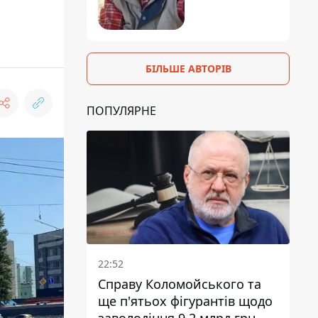
БІЛЬШЕ АВТОРІВ
ПОПУЛЯРНЕ
22:52
Справу Коломойського та
ще п'ятьох фігурантів щодо