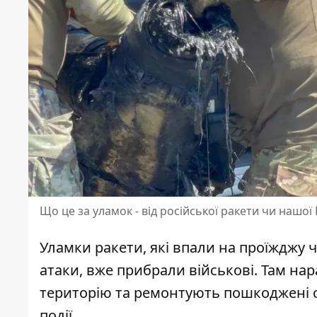
Що це за уламок - від російської ракети чи нашої
Уламки ракети, які впали на проїжджу
атаки
, вже прибрали військові. Там н
територію та ремонтують пошкоджені с
події.