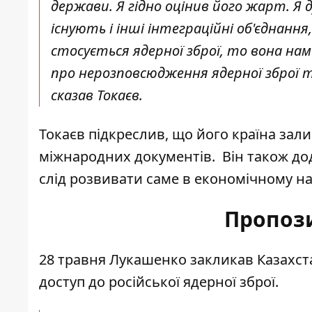
держави. Я гідно оцінив його жарт. Я 
існують і інші інтеграційні об'єднання
стосується ядерної зброї, то вона нам
про нерозповсюдження ядерної зброї та
сказав Токаєв.
Токаєв підкреслив, що його країна зал
міжнародних документів. Він також дод
слід розвивати саме в економічному н
Пропоз
28 травня Лукашенко закликав Казахс
доступ до російської ядерної зброї.