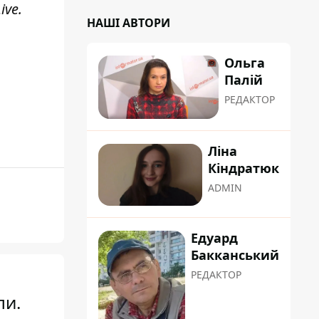
ive
.
НАШІ АВТОРИ
Ольга
Палій
РЕДАКТОР
Ліна
Кіндратюк
ADMIN
Едуард
Бакканський
РЕДАКТОР
ли.