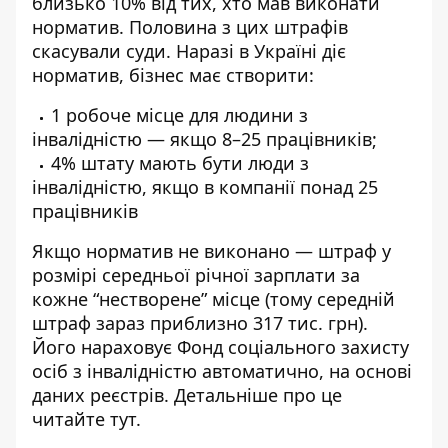
близько 10% від тих, хто мав виконати
норматив. Половина з цих штрафів
скасували суди. Наразі в Україні діє
норматив, бізнес має створити:
1 робоче місце для людини з
інвалідністю — якщо 8–25 працівників;
4% штату мають бути люди з
інвалідністю, якщо в компанії понад 25
працівників
Якщо норматив не виконано — штраф у
розмірі середньої річної зарплати за
кожне “нестворене” місце (тому середній
штраф зараз приблизно 317 тис. грн).
Його нараховує Фонд соціального захисту
осіб з інвалідністю автоматично, на основі
даних реєстрів. Детальніше про це
читайте тут
.