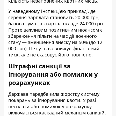
кількість незаповнених квотних місць.
У наведеному Інспекцією прикладі, де
середня зарплата становить 20 000 грн,
базова сума за квартал складе 24 000 грн.
Проте важливим позитивним нюансом є
збереження пільги на час дії воєнного
стану — зменшення внеску на 50% (до 12
000 грн). Це суттєво знижує фінансовий
тиск, але не скасовує його повністю.
Штрафні санкції за
ігнорування або помилки у
розрахунках
Держава передбачила жорстку систему
покарань за ігнорування квоти. У разі
несплати або помилок у розрахунку
включається каскадний механізм санкцій.