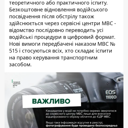
теоретичного або практичного іспиту.
Безкоштовне відновлення водійського
посвідчення
після обстрілу також
здійснюється через сервісні центри МВС -
відомство послідовно переводить усі
водійські процедури в цифровий формат.
Нові вимоги передбачені наказом МВС №
515 і стосуються всіх, хто складає іспити
на право керування транспортним
засобом.