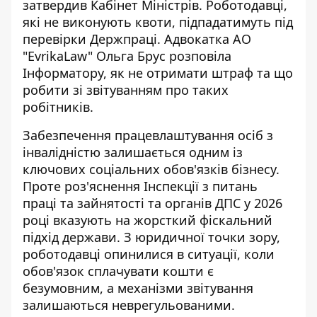
затвердив Кабінет Міністрів. Роботодавці,
які не виконують квоти, підпадатимуть під
перевірки Держпраці. Адвокатка АО
"EvrikaLaw" Ольга Брус розповіла
Інформатору, як не отримати штраф та що
робити зі звітуванням про таких
робітників.
Забезпечення працевлаштування осіб з
інвалідністю залишається одним із
ключових соціальних обов'язків бізнесу.
Проте роз'яснення Інспекції з питань
праці та зайнятості та органів ДПС у 2026
році вказують на жорсткий фіскальний
підхід держави. З юридичної точки зору,
роботодавці опинилися в ситуації, коли
обов'язок сплачувати кошти є
безумовним, а механізми звітування
залишаються неврегульованими.