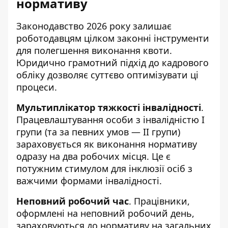
нормативу
Законодавство 2026 року залишає
роботодавцям цілком законні інструменти
для полегшення виконання квоти.
Юридично грамотний підхід до кадрового
обліку дозволяє суттєво оптимізувати ці
процеси.
Мультиплікатор тяжкості інвалідності
.
Працевлаштування особи з інвалідністю І
групи (та за певних умов — ІІ групи)
зараховується як виконання нормативу
одразу на два робочих місця. Це є
потужним стимулом для інклюзії осіб з
важчими формами інвалідності.
Неповний робочий час
. Працівники,
оформлені на неповний робочий день,
зараховуються до нормативу на загальних