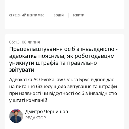
СЕРВІСНИЙ ЦЕНТР МВС
ВОДІЙ
ІСПИТИ
06:13, 08 липня
Працевлаштування осіб з інвалідністю -
адвокатка пояснила, як роботодавцям
уникнути штрафів та правильно
звітувати
Адвокатка АО EvrikaLaw Ольга Брус відповідає
на питання бізнесу щодо звітування та штрафи
при наявності чи відсутності осіб з інвалідністю
у штаті компаній
Дмитро Чернишов
РЕДАКТОР