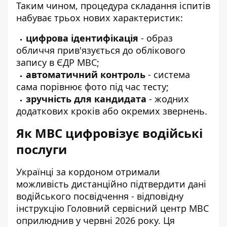
Таким чином, процедура складання іспитів
набуває трьох нових характеристик:
цифрова ідентифікація
- образ
обличчя прив'язується до облікового
запису в ЄДР МВС;
автоматичний контроль
- система
сама порівнює фото під час тесту;
зручність для кандидата
- жодних
додаткових кроків або окремих звернень.
Як МВС цифровізує водійські
послуги
Українці за кордоном отримали
можливість
дистанційно підтвердити дані
водійського посвідчення
- відповідну
інструкцію Головний сервісний центр МВС
оприлюднив у червні 2026 року. Ця