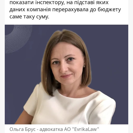
показати інспектору, на підставі яких
даних компанія перерахувала до бюджету
саме таку суму.
Ольга Брус - адвокатка АО "EvrikaLaw"