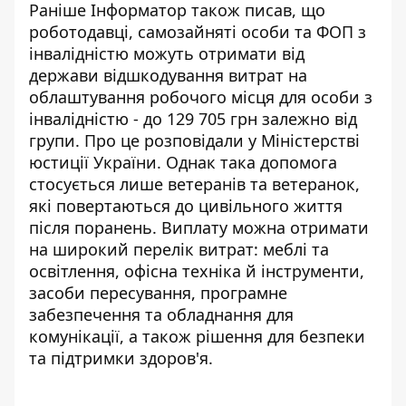
Раніше Інформатор також писав, що
роботодавці, самозайняті особи та ФОП з
інвалідністю можуть отримати від
держави відшкодування витрат на
облаштування
робочого місця для особи з
інвалідністю
- до 129 705 грн залежно від
групи. Про це розповідали у Міністерстві
юстиції України. Однак така допомога
стосується лише ветеранів та ветеранок,
які повертаються до цивільного життя
після поранень. Виплату можна отримати
на широкий перелік витрат: меблі та
освітлення, офісна техніка й інструменти,
засоби пересування, програмне
забезпечення та обладнання для
комунікації, а також рішення для безпеки
та підтримки здоров'я.