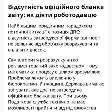
Відсутність офіційного бланка
звіту: як діяти роботодавцю
Найбільшим юридичним парадоксом
поточної ситуації є позиція ДПС:
відсутність затвердженої форми звітності
не звільняє від обов’язку розрахувати та
сплатити внесок.
Сам алгоритм розрахунку чітко
регламентований законодавством, тому
математика процесу є цілком зрозумілою.
Проблема лежить виключно у
бюрократичній площині. Держава вимагає
звітувати, але досі не затвердила
офіційного бланка звіту. При цьому
Податкова служба технічно не має
можливості прийняти від підприємства