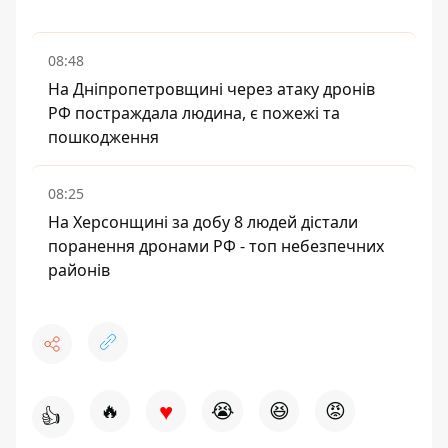
08:48
На Дніпропетровщині через атаку дронів
РФ постраждала людина, є пожежі та
пошкодження
08:25
На Херсонщині за добу 8 людей дістали
поранення дронами РФ - топ небезпечних
районів
♥
🔥
😭
😆
😡
👍