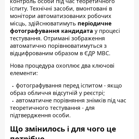
контроль особи під час теоретичного
іспиту. Технічні засоби, вмонтовані в
монітори автоматизованих робочих
місць, здійснюватимуть
періодичне
фотографування кандидата
у процесі
тестування. Отримані зображення
автоматично порівнюватимуться з
відцифрованим образом в ЄДР МВС.
Нова процедура охоплює два ключові
елементи:
фотографування перед іспитом - якщо
образ обличчя відсутній у реєстрі;
автоматичне порівняння знімків під час
теоретичного тестування - для
підтвердження особи.
Що змінилось і для чого це
потрібно