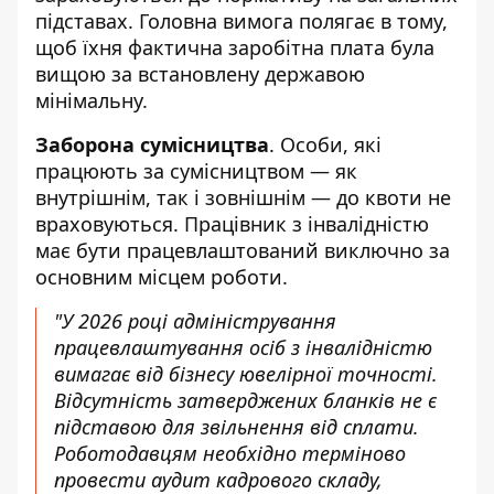
підставах. Головна вимога полягає в тому,
щоб їхня фактична заробітна плата була
вищою за встановлену державою
мінімальну.
Заборона сумісництва
. Особи, які
працюють за сумісництвом — як
внутрішнім, так і зовнішнім — до квоти не
враховуються. Працівник з інвалідністю
має бути працевлаштований виключно за
основним місцем роботи.
"У 2026 році адміністрування
працевлаштування осіб з інвалідністю
вимагає від бізнесу ювелірної точності.
Відсутність затверджених бланків не є
підставою для звільнення від сплати.
Роботодавцям необхідно терміново
провести аудит кадрового складу,