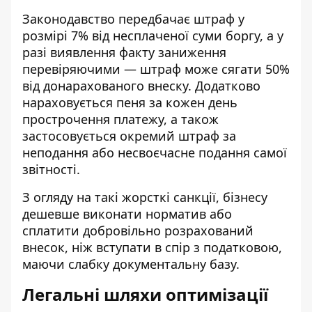
Законодавство передбачає штраф у
розмірі 7% від несплаченої суми боргу, а у
разі виявлення факту заниження
перевіряючими — штраф може сягати 50%
від донарахованого внеску. Додатково
нараховується пеня за кожен день
прострочення платежу, а також
застосовується окремий штраф за
неподання або несвоєчасне подання самої
звітності.
З огляду на такі жорсткі санкції, бізнесу
дешевше виконати норматив або
сплатити добровільно розрахований
внесок, ніж вступати в спір з податковою,
маючи слабку документальну базу.
Легальні шляхи оптимізації