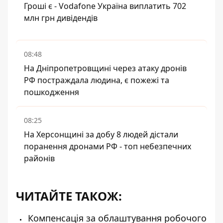
Гроші є - Vodafone Україна виплатить 702
млн грн дивідендів
08:48
На Дніпропетровщині через атаку дронів
РФ постраждала людина, є пожежі та
пошкодження
08:25
На Херсонщині за добу 8 людей дістали
поранення дронами РФ - топ небезпечних
районів
ЧИТАЙТЕ ТАКОЖ:
Компенсація за облаштування робочого