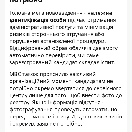
Головна мета нововведення -
належна
ідентифікація особи
під час отримання
адміністративної послуги та мінімізація
ризиків стороннього втручання або
порушення встановленої процедури.
Відцифрований образ обличчя дає змогу
автоматично перевірити, чи саме
зареєстрований кандидат складає іспит.
МВС також прояснило важливий
організаційний момент: кандидатам не
потрібно окремо звертатися до сервісного
центру лише для того, щоб внести фото до
реєстру. Якщо інформація відсутня -
фотографування проведуть автоматично
перед початком іспиту. Додаткових візитів
і окремих заяв не потрібно.