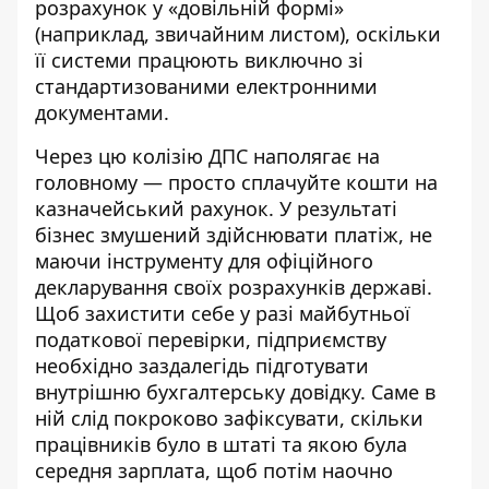
розрахунок у «довільній формі»
(наприклад, звичайним листом), оскільки
її системи працюють виключно зі
стандартизованими електронними
документами.
Через цю колізію ДПС наполягає на
головному — просто сплачуйте кошти на
казначейський рахунок. У результаті
бізнес змушений здійснювати платіж, не
маючи інструменту для офіційного
декларування своїх розрахунків державі.
Щоб захистити себе у разі майбутньої
податкової перевірки, підприємству
необхідно заздалегідь підготувати
внутрішню бухгалтерську довідку. Саме в
ній слід покроково зафіксувати, скільки
працівників було в штаті та якою була
середня зарплата, щоб потім наочно