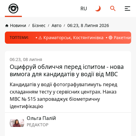
RU
Новини
Бізнес
Авто
06:23, 8 Липня 2026
⚠️ Краматорськ, Костянтинівка
🔴 Ракетний 
ТОПТЕМИ:
06:23, 08 липня
Оцифруй обличчя перед іспитом - нова
вимога для кандидатів у водії від МВС
Кандидатів у водії фотографуватимуть перед
складанням тесту у сервісних центрах. Наказ
МВС № 515 запроваджує біометричну
ідентифікацію
Ольга Палій
РЕДАКТОР