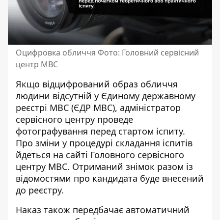
Оцифровка обличчя Фото: Головний сервісний
центр МВС
Якщо відцифрований образ обличчя
людини відсутній у Єдиному державному
реєстрі МВС (ЄДР МВС), адміністратор
сервісного центру проведе
фотографування перед стартом іспиту.
Про зміни у процедурі складання іспитів
йдеться на сайті
Головного сервісного
центру МВС
. Отриманий знімок разом із
відомостями про кандидата буде внесений
до реєстру.
Наказ також передбачає автоматичний