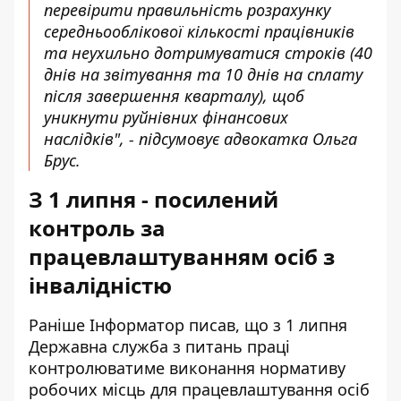
перевірити правильність розрахунку
середньооблікової кількості працівників
та неухильно дотримуватися строків (40
днів на звітування та 10 днів на сплату
після завершення кварталу), щоб
уникнути руйнівних фінансових
наслідків", - підсумовує адвокатка Ольга
Брус.
З 1 липня - посилений
контроль за
працевлаштуванням осіб з
інвалідністю
Раніше Інформатор писав, що з 1 липня
Державна служба з питань праці
контролюватиме виконання нормативу
робочих місць для працевлаштування осіб