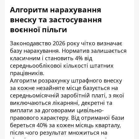
Алгоритм нарахування
внеску та застосування
воєнної пільги
Законодавство 2026 року чітко визначає
базу нарахування. Норматив залишається
класичним і становить 4% від
середньооблікової кількості штатних
працівників.
Алгоритм розрахунку штрафного внеску
за кожне незайняте місце базується на
середньомісячній заробітній платі, з якої
виключаються лікарняні, декретні та
виплати за договорами цивільно-
правового характеру. Від отриманої бази
береться 40% за кожен місяць кварталу,
після чого результат множиться на