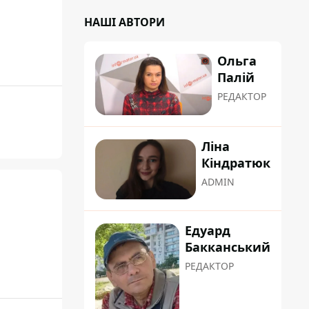
НАШІ АВТОРИ
Ольга
Палій
РЕДАКТОР
Ліна
Кіндратюк
ADMIN
Едуард
Бакканський
РЕДАКТОР