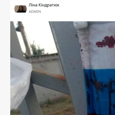
Ліна Кіндратюк
ADMIN