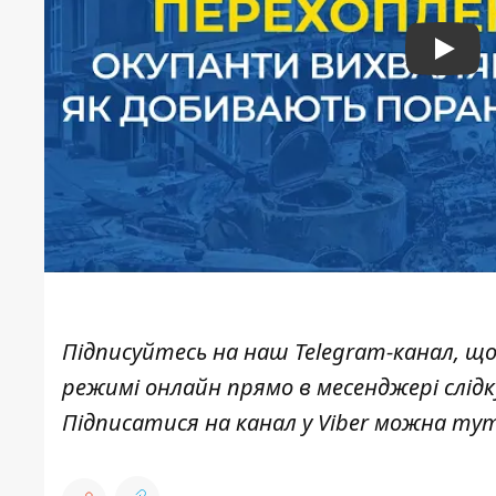
Play
Підписуйтесь на наш
Telegram-канал
, щ
режимі онлайн прямо в месенджері слід
Підписатися на канал у Viber можна
ту