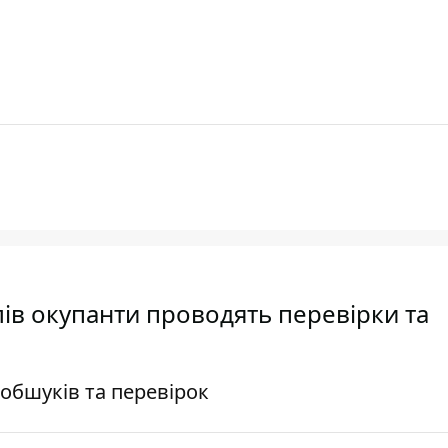
ів окупанти проводять перевірки та
обшуків та перевірок