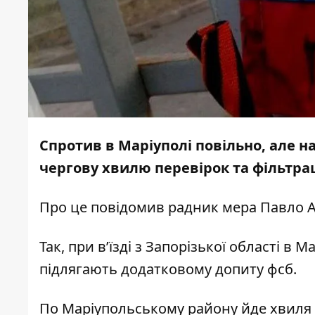
Спротив в Маріуполі повільно, але н
чергову хвилю перевірок та фільтрац
Про це
повідомив
радник мера Павло 
Так, при в’їзді з Запорізької області в
підлягають додатковому допиту фсб.
По Маріупольському району йде хвиля 