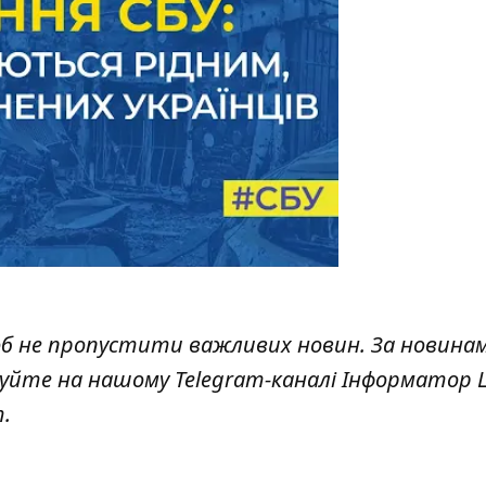
об не пропустити важливих новин. За новина
куйте на нашому Telegram-каналі
Інформатор L
т
.