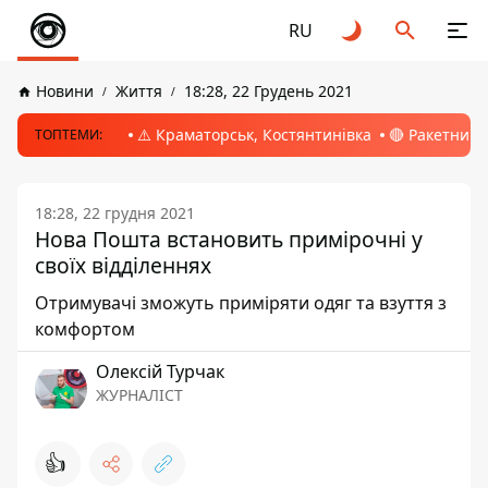
RU
Новини
Життя
18:28, 22 Грудень 2021
⚠️ Краматорськ, Костянтинівка
🔴 Ракетний 
ТОПТЕМИ:
18:28, 22 грудня 2021
Нова Пошта встановить примірочні у
своїх відділеннях
Отримувачі зможуть приміряти одяг та взуття з
комфортом
Олексій Турчак
ЖУРНАЛІСТ
👍