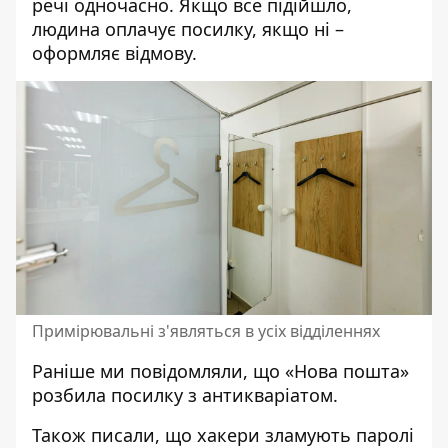
речі одночасно. Якщо все підійшло,
людина оплачує посилку, якщо ні –
оформляє відмову.
Примірювальні з'являться в усіх відділеннях
Раніше ми повідомляли, що
«Нова пошта»
розбила посилку з антикваріатом
.
Також писали, що
хакери зламують паролі