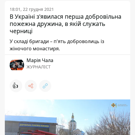
18:01, 22 грудня 2021
В Україні з'явилася перша добровільна
пожежна дружина, в якій служать
черниці
У складі бригади – п'ять доброволиць із
жіночого монастиря.
Марія Чала
ЖУРНАЛІСТ
👍