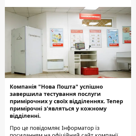
Компанія "Нова Пошта" успішно
завершила тестування послуги
примірочних у своїх відділеннях. Тепер
примірочні з'являться у кожному
відділенні.
Про це повідомляє
Інформатор
із
посиланням на
офіційний сайт компанії.