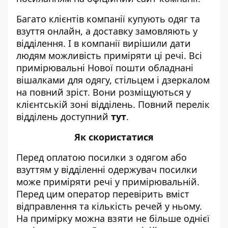
Багато клієнтів компанії купують одяг та
взуття онлайн, а доставку замовляють у
відділення. І в компанії вирішили дати
людям можливість приміряти ці речі. Всі
примірювальні Нової пошти обладнані
вішалками для одягу, стільцем і дзеркалом
на повний зріст. Вони розміщуються у
клієнтській зоні відділень. Повний перелік
відділень доступний
тут
.
Як скористатися
Перед оплатою посилки з одягом або
взуттям у відділенні одержувач посилки
може приміряти речі у примірювальній.
Перед цим оператор перевірить вміст
відправлення та кількість речей у ньому.
На примірку можна взяти не більше однієї