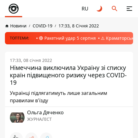
RU
Новини
COVID-19
17:33, 8 Січня 2022
🔴 Ракетний удар 5 серпня
⚠️ Краматорськ, 
ТОПТЕМИ:
17:33, 08 січня 2022
Німеччина виключила Україну зі списку
країн підвищеного ризику через COVID-
19
Українці підлягатимуть лише загальним
правилам в'їзду
Ольга Дяченко
ЖУРНАЛІСТ