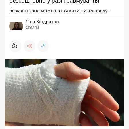
безкоштовно у разі травмування
Безкоштовно можна отримати низку послуг
Ліна Кіндратюк
ADMIN
👍