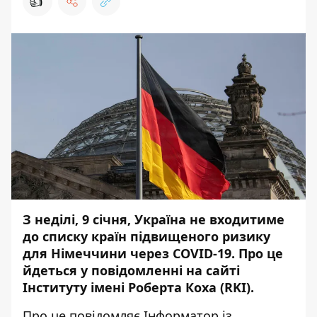
👍
З неділі, 9 січня, Україна не входитиме
до списку країн підвищеного ризику
для Німеччини через COVID-19. Про це
йдеться у повідомленні на сайті
Інституту імені Роберта Коха (RKI).
Про це повідомляє
Інформатор
із