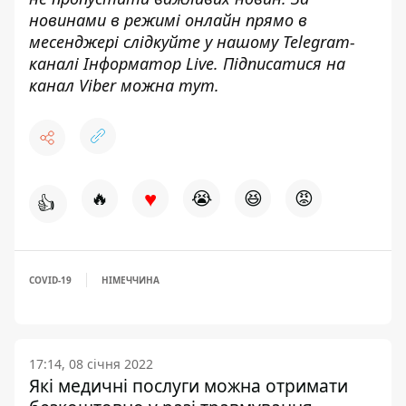
новинами в режимі онлайн прямо в
месенджері слідкуйте у нашому Telegram-
каналі
Інформатор Live
. Підписатися на
канал Viber можна
тут
.
♥
🔥
😭
😆
😡
👍
COVID-19
НІМЕЧЧИНА
17:14, 08 січня 2022
Які медичні послуги можна отримати