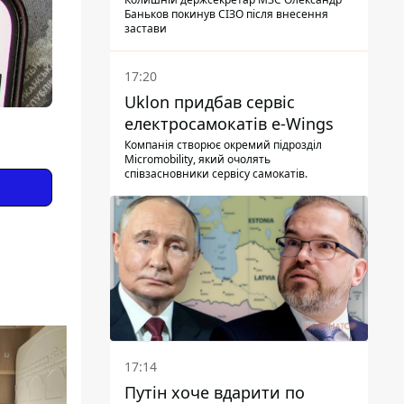
Баньков покинув СІЗО після внесення
застави
17:20
Uklon придбав сервіс
електросамокатів e-Wings
Компанія створює окремий підрозділ
Micromobility, який очолять
співзасновники сервісу самокатів.
17:14
Путін хоче вдарити по