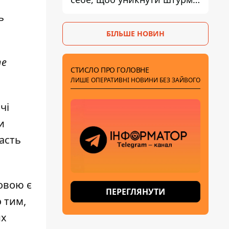
- ГУР
ь
БІЛЬШЕ НОВИН
те
СТИСЛО ПРО ГОЛОВНЕ
ЛИШЕ ОПЕРАТИВНІ НОВИНИ БЕЗ ЗАЙВОГО
чі
и
асть
овою є
ПЕРЕГЛЯНУТИ
 тим,
их