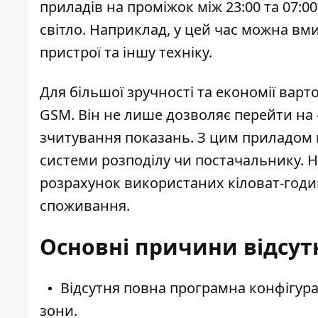
приладів на проміжок між 23:00 та 07:0
світло. Наприклад, у цей час можна вм
пристрої та іншу техніку.
Для більшої зручності та економії вар
GSM
. Він не лише дозволяє перейти на
зчитування показань. З цим приладом 
системи розподілу чи постачальнику.
розрахунок використаних кіловат-годи
споживання.
Основні причини відсут
Відсутня повна
програмна конфігура
зони.