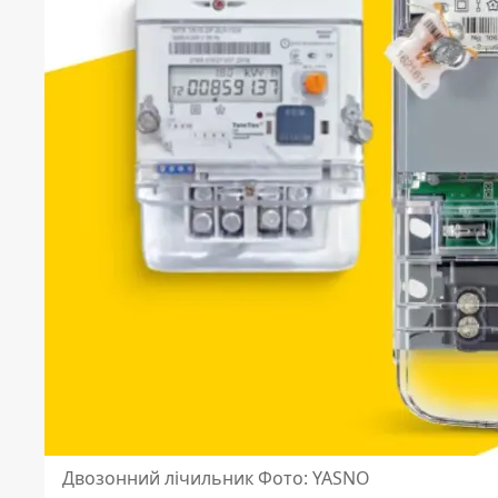
Двозонний лічильник Фото: YASNO