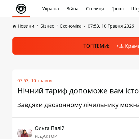
Україна
Війна
Столиця
Гроші
Шоу
Новини
Бізнес
Економіка
07:53, 10 Травня 2026
ТОПТЕМИ:
⚠️ Крам
07:53, 10 травня
Нічний тариф допоможе вам істо
Завдяки двозонному лічильнику можна 
Ольга Палій
РЕДАКТОР