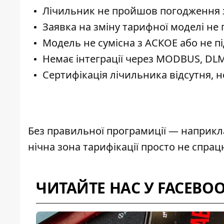
Лічильник не пройшов погодження 
Заявка на зміну тарифної моделі не 
Модель не сумісна з АСКОЕ або не 
Немає інтеграції через MODBUS, DLM
Сертифікація лічильника відсутня, н
Без правильної програмиції — наприкла
нічна зона тарифікації просто не спрац
ЧИТАЙТЕ НАС У FACEBO