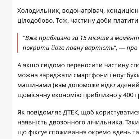
Холодильник, водонагрівач, кондиціо
цілодобово. Тож, частину доби
платити
"Вже приблизно за 15 місяців з момен
покрити його повну вартість", — про ц
А якщо свідомо переносити частину спо
можна заряджати смартфони і ноутбук
машинами (вам допоможе відкладений ст
щомісячну економію приблизно у 400 г
Як повідомляє ДТЕК
, щоб користуватис
наявність двозонного лічильника. Таки
що фіксує споживання окремо вдень та 