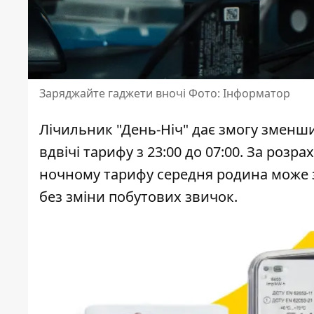
Заряджайте гаджети вночі Фото: Інформатор
Лічильник "День-Ніч" дає змогу
зменши
вдвічі тарифу з 23:00 до 07:00. За роз
ночному тарифу середня родина може з
без зміни побутових звичок.