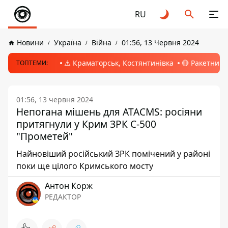
RU
Новини
Україна
Війна
01:56, 13 Червня 2024
⚠️ Краматорськ, Костянтинівка
🔴 Ракетний 
ТОПТЕМИ:
01:56, 13 червня 2024
Непогана мішень для ATACMS: росіяни
притягнули у Крим ЗРК С-500
"Прометей"
Найновіший російський ЗРК помічений у районі
поки ще цілого Кримського мосту
Антон Корж
РЕДАКТОР