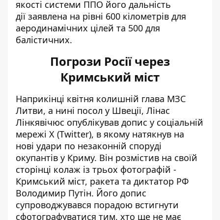
якості системи ППО його дальність
дії заявлена на рівні 600 кілометрів для
аеродинамічних цілей та 500 для
балістичних.
Погрози Росії через
Кримський міст
Наприкінці квітня колишній глава МЗС
Литви, а нині посол у Швеції, Лінас
Лінкявічюс опублікував допис у соціальній
мережі Х (Twitter), в якому натякнув на
нові удари по незаконній споруді
окупантів у Криму. Він розмістив на своїй
сторінці колаж із трьох фотографій -
Кримський міст, ракета та диктатор РФ
Володимир Путін. Його допис
супроводжувався порадою встигнути
сфотографуватися тим, хто ще не має