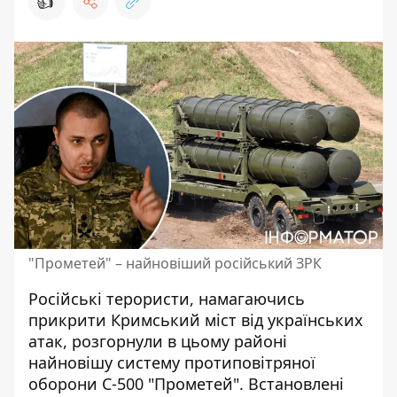
👍
"Прометей" – найновіший російський ЗРК
Російські терористи,
намагаючись
прикрити Кримський міст
від українських
атак, розгорнули в цьому районі
найновішу систему протиповітряної
оборони С-500 "Прометей". Встановлені