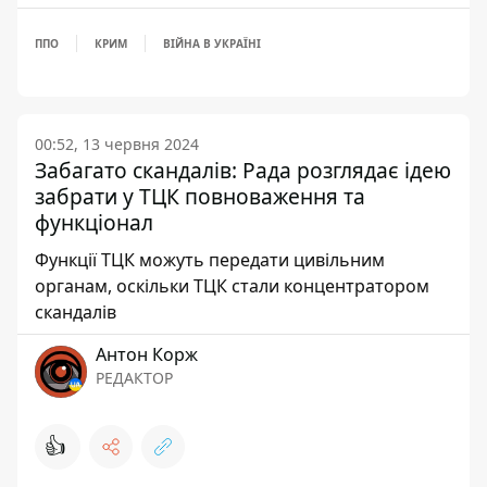
ППО
КРИМ
ВІЙНА В УКРАЇНІ
00:52, 13 червня 2024
Забагато скандалів: Рада розглядає ідею
забрати у ТЦК повноваження та
функціонал
Функції ТЦК можуть передати цивільним
органам, оскільки ТЦК стали концентратором
скандалів
Антон Корж
РЕДАКТОР
👍