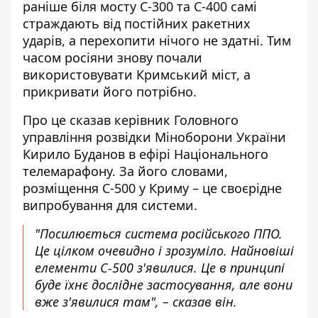
раніше біля мосту С-300 та С-400 самі
страждають від постійних ракетних
ударів, а перехопити нічого не здатні. Тим
часом росіяни знову почали
використовувати Кримський міст, а
прикривати його потрібно.
Про це сказав керівник Головного
управління розвідки Міноборони України
Кирило Буданов в ефірі Національного
телемарафону. За його словами,
розміщення С-500 у Криму – це своєрідне
випробування для системи.
"Посилюється система російського ППО.
Це цілком очевидно і зрозуміло. Найновіші
елементи С-500 з'явилися. Це в принципі
буде їхнє дослідне застосування, але вони
вже з'явилися там", – сказав він.