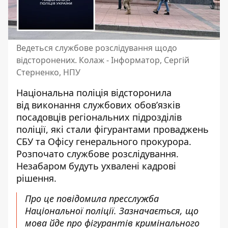
Ведеться службове розслідування щодо
відсторонених. Колаж - Інформатор, Сергій
Стерненко, НПУ
Національна поліція відсторонила
від виконання службових обов’язків
посадовців регіональних підрозділів
поліції,
які стали фігурантами проваджень
СБУ та Офісу генерального прокурора.
Розпочато службове розслідування.
Незабаром будуть ухвалені кадрові
рішення.
Про це повідомила пресслужба
Національної поліції. Зазначається, що
мова йде про фігурантів
кримінального