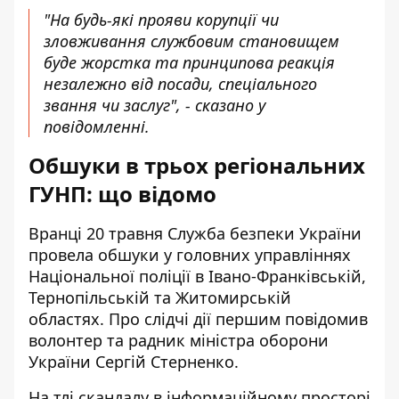
"На будь-які прояви корупції чи
зловживання службовим становищем
буде жорстка та принципова реакція
незалежно від посади, спеціального
звання чи заслуг", - сказано у
повідомленні.
Обшуки в трьох регіональних
ГУНП: що відомо
Вранці 20 травня Служба безпеки України
провела обшуки у головних управліннях
Національної поліції в Івано-Франківській,
Тернопільській та Житомирській
областях. Про слідчі дії першим повідомив
волонтер та
радник міністра оборони
України Сергій Стерненко
.
На тлі скандалу в інформаційному просторі