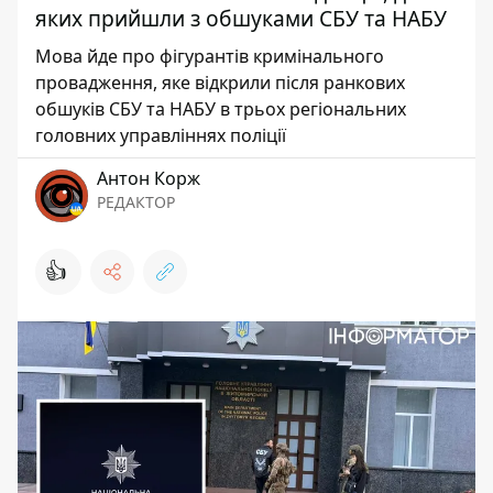
яких прийшли з обшуками СБУ та НАБУ
Мова йде про фігурантів кримінального
провадження, яке відкрили після ранкових
обшуків СБУ та НАБУ в трьох регіональних
головних управліннях поліції
Антон Корж
РЕДАКТОР
👍