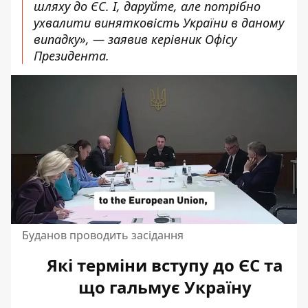
шляху до ЄС. І, даруйте, але потрібно
ухвалити винятковість України в даному
випадку», — заявив керівник Офісу
Президента.
Буданов проводить засідання
Які терміни вступу до ЄС та
що гальмує Україну