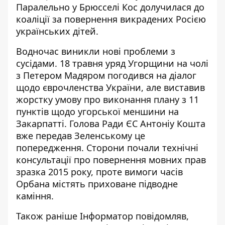
Паралельно у Брюсселі Кос долучилася до
коаліції за повернення викрадених Росією
українських дітей.
Водночас виникли нові проблеми з
сусідами. 18 травня уряд Угорщини на чолі
з Петером Мадяром погодився на діалог
щодо єврочленства України, але
виставив
жорстку умову про виконання плану з 11
пунктів
щодо угорської меншини на
Закарпатті. Голова Ради ЄС Антоніу Кошта
вже передав Зеленському це
попередження. Сторони почали технічні
консультації про повернення мовних прав
зразка 2015 року, проте вимоги часів
Орбана містять приховане підводне
каміння.
Також раніше Інформатор повідомляв,