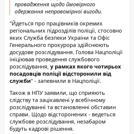
провадження
щодо ймовірного
одержання неправомірної вигоди.
"Йдеться про працівників окремих
регіональних підрозділів поліції, стосовно
яких Служба безпеки України та Офіс
Генерального прокурора здійснюють
досудове розслідування. Голова Нацполіції
ініціював проведення службового
розслідування,
у рамках якого чотирьох
посадовців поліції відсторонили від
служби
" - запевнили в Нацполіції.
Також в НПУ заявили, що сприяють
слідству та зацікавлені у всебічному
розслідуванні та встановленні обставин
справи. Щодо відсторонених - ведеться
службове розслідування, незабаром
будуть кадрові рішення.