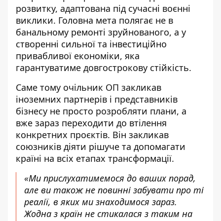
розвитку, адаптована під сучасні воєнні
виклики. Головна мета полягає не в
банальному ремонті зруйнованого, а у
створенні сильної та інвестиційно
привабливої економіки, яка
гарантуватиме довгострокову стійкість.
Саме тому очільник ОП закликав
іноземних партнерів і представників
бізнесу не просто розробляти плани, а
вже зараз переходити до втілення
конкретних проєктів. Він закликав
союзників діяти рішуче та допомагати
країні на всіх етапах трансформації.
«Ми прислухатимемося до ваших порад,
але ви також не повинні забувати про ті
реалії, в яких ми знаходимося зараз.
Жодна з країн не стикалася з таким на