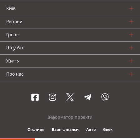
Київ
Регіони
Гроші
Шоу-біз
Життя
Про нас
Інформатор проекти
Столиця
Ваші фінанси
Авто
Geek