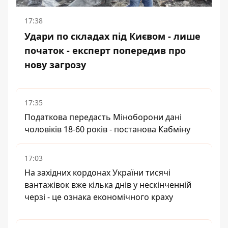
17:38
Удари по складах під Києвом - лише
початок - експерт попередив про
нову загрозу
17:35
Податкова передасть Міноборони дані
чоловіків 18-60 років - постанова Кабміну
17:03
На західних кордонах України тисячі
вантажівок вже кілька днів у нескінченній
черзі - це ознака економічного краху