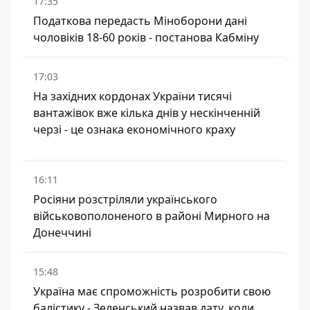
17:35
Податкова передасть Міноборони дані
чоловіків 18-60 років - постанова Кабміну
17:03
На західних кордонах України тисячі
вантажівок вже кілька днів у нескінченній
черзі - це ознака економічного краху
16:11
Росіяни розстріляли українського
військовополоненого в районі Мирного на
Донеччині
15:48
Україна має спроможність розробити свою
балістику - Зеленський назвав дату, коли