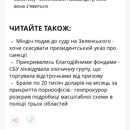
вона з'явиться
ЧИТАЙТЕ ТАКОЖ:
Міндіч подав до суду на Зеленського -
хоче скасувати президентський указ про
санкції
Прикривались благодійними фондами -
СБУ ліквідувала злочинну групу, що
торгувала відстрочками від призову
Брали по 20 тисяч доларів на місяць за
прикриття порноофісів - генпрокурор
розкрив подробиці масштабної схеми в
поліції трьох областей