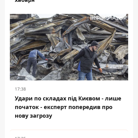
17:38
Удари по складах під Києвом - лише
початок - експерт попередив про
нову загрозу