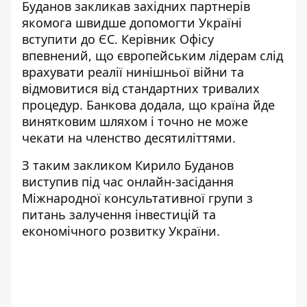
Буданов закликав західних партнерів
якомога швидше
допомогти Україні
вступити до ЄС
. Керівник Офісу
впевнений, що європейським лідерам слід
врахувати реалії нинішньої війни та
відмовитися від стандартних тривалих
процедур. Банкова додала, що країна йде
винятковим шляхом і точно не може
чекати на членство десятиліттями.
З таким закликом Кирило Буданов
виступив
під час онлайн-засідання
Міжнародної консультативної групи з
питань залучення інвестицій та
економічного розвитку України.