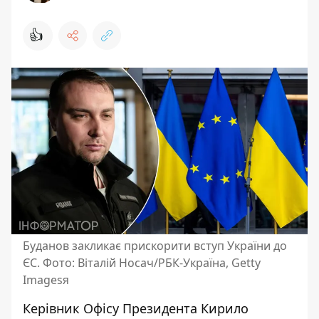
👍
Буданов закликає прискорити вступ України до
ЄС. Фото: Віталій Носач/РБК-Україна, Getty
Imagesя
Керівник Офісу Президента Кирило