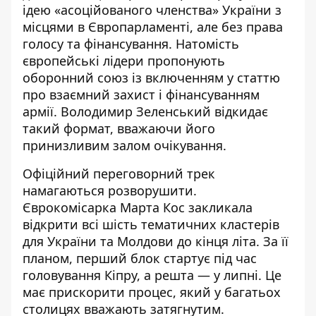
ідею «асоційованого членства» України
з
місцями в Європарламенті, але без права
голосу та фінансування. Натомість
європейські лідери пропонують
оборонний союз із включенням у статтю
про взаємний захист і фінансуванням
армії. Володимир Зеленський відкидає
такий формат, вважаючи його
принизливим залом очікування.
Офіційний переговорний трек
намагаються розворушити.
Єврокомісарка Марта Кос
закликала
відкрити всі шість тематичних кластерів
для України
та Молдови до кінця літа. За її
планом, перший блок стартує під час
головування Кіпру, а решта — у липні. Це
має прискорити процес, який у багатьох
столицях вважають затягнутим.