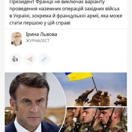
Президент Франції не виключає варіанту
проведення наземних операцій західних військ
в Україні, зокрема й французької армії, яка може
стати першою у цій справі
Ірина Львова
ЖУРНАЛІСТ
👍