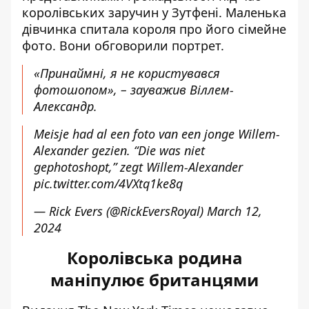
королівських заручин у Зутфені. Маленька
дівчинка спитала короля про його сімейне
фото
. Вони обговорили портрет.
«Принаймні, я не користувався
фотошопом», – зауважив Віллем-
Александр.
Meisje had al een foto van een jonge Willem-
Alexander gezien. “Die was niet
gephotoshopt,” zegt Willem-Alexander
pic.twitter.com/4VXtq1ke8q
— Rick Evers (@RickEversRoyal)
March 12,
2024
Королівська родина
маніпулює британцями