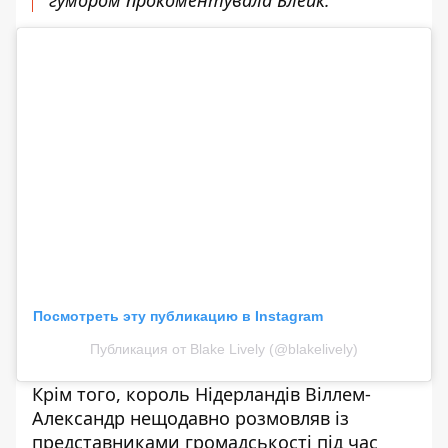
Посмотреть эту публикацию в Instagram
Публикация от Blake Lively (@blakelively)
Крім того, король Нідерландів Віллем-
Александр нещодавно розмовляв із
представниками громадськості під час