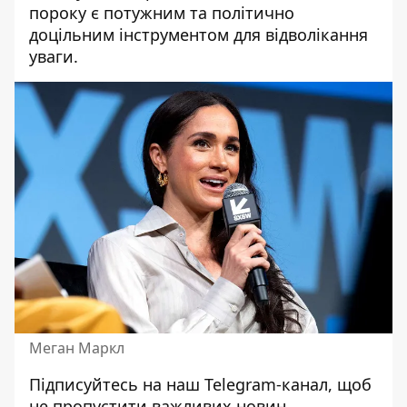
пороку є потужним та політично
доцільним інструментом для відволікання
уваги.
Меган Маркл
Підписуйтесь на наш
Telegram-канал
, щоб
не пропустити важливих новин.