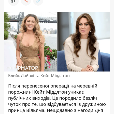
👍
Блейк Лайвлі та Кейт Міддлтон
Після перенесеної операції на черевній
порожнині
Кейт Міддлтон
уникає
публічних виходів. Це породило безліч
чуток про те, що відбувається із дружиною
принца Вільяма. Нещодавно з нагоди Дня