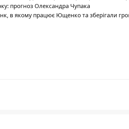
оку: прогноз Олександра Чупака
к, в якому працює Ющенко та зберігали гро