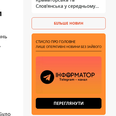
Слов’янська у середньому
и
на 10 км - експерт
попередив про посилення
БІЛЬШЕ НОВИН
наступу
ань
СТИСЛО ПРО ГОЛОВНЕ
,
ЛИШЕ ОПЕРАТИВНІ НОВИНИ БЕЗ ЗАЙВОГО
ПЕРЕГЛЯНУТИ
 Було