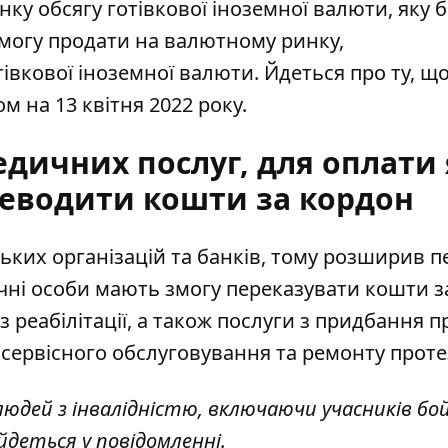
нку обсягу готівкової іноземної валюти, яку 
змогу продати на валютному ринку,
вкової іноземної валюти. Йдеться про ту, щ
м на 13 квітня 2022 року.
дичних послуг, для оплати
еводити кошти за кордон
ьких організацій та банків, тому розширив п
чні особи мають змогу переказувати кошти з
 реабілітації, а також послуги з придбання п
 сервісного обслуговування та ремонту протез
людей з інвалідністю, включаючи учасників бо
йдеться у повідомленні.