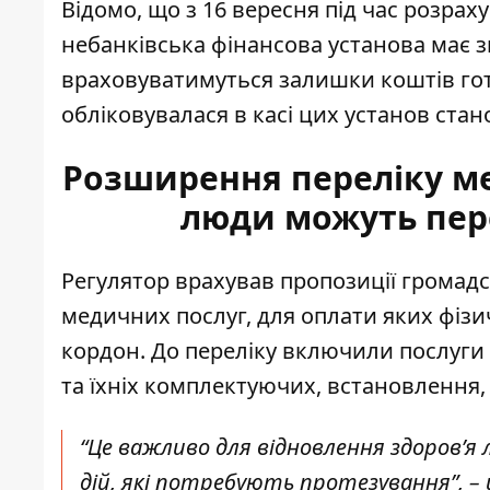
Відомо, що з 16 вересня під час розраху
небанківська фінансова установа має 
враховуватимуться залишки коштів готі
обліковувалася в касі цих установ стано
Розширення переліку ме
люди можуть пер
Регулятор врахував пропозиції громадс
медичних послуг, для оплати яких фізи
кордон. До переліку включили послуги з
та їхніх комплектуючих, встановлення,
“Це важливо для відновлення здоров’я 
дій, які потребують протезування”, – 