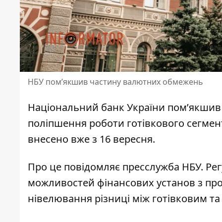
НБУ пом’якшив частину валютних обмежень
Національний банк України
пом’якшив
поліпшення роботи готівкового сегмен
внесено вже з 16 вересня.
Про це повідомляє пресслужба НБУ. Ре
можливостей фінансових установ з про
нівелювання різниці між готівковим та