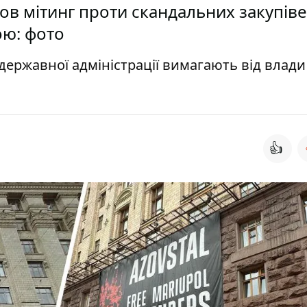
ов мітинг проти скандальних закупіве
ю: фото
ї державної адміністрації вимагають від влади
👍