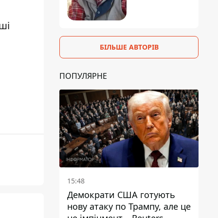
ші
БІЛЬШЕ АВТОРІВ
ПОПУЛЯРНЕ
15:48
Демократи США готують
нову атаку по Трампу, але це