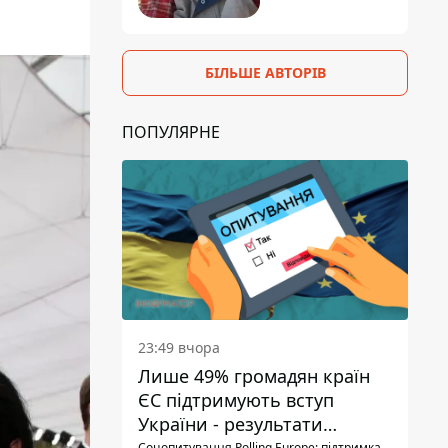
БІЛЬШЕ АВТОРІВ
ПОПУЛЯРНЕ
23:49 вчора
Лише 49% громадян країн
ЄС підтримують вступ
України - результати
Соцопитування Polling Europe: підтримка