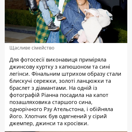
Щасливе сімейство
Для фотосесії виконавиця приміряла
джинсову куртку з капюшоном та сині
легінси. Фінальним штрихом образу стали
блискучі сережки, золоті ланцюжки та
браслет з діамантами. На одній із
фотографій Ріанна посадила на капот
позашляховика старшого сина,
однорічного Рзу Ательстона, і обійняла
його. Хлопчик був одягнений у сірий
джемпер, джинси та кросівки.