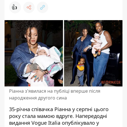
👍
Ріанна з'явилася на публіці вперше після
народження другого сина
35-річна
співачка
Ріанна у серпні цього
року стала мамою вдруге. Напередодні
видання Vogue Italia опублікувало у