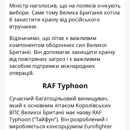
Міністр наголосив, що на поляків очікують
вибори. Саме тому Велика Британія хотіла
б захистити країну від російського
втручання.
Відзначимо, що літак є важливим
компонентом оборонних сил Великої
Британії. Він допомагає захищати країну
від повітряних загроз і є важливим
засобом підтримки міжнародних
операцій.
RAF Typhoon
Сучасний багатоцільовий винищувач
,
який є основним літаком Королівських
ВПС Великої Британії має назву RAF
Typhoon ("Тайфун"). Він розроблений і
виробляється консорціумом Eurofighter