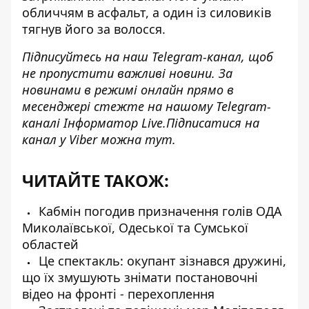
обличчям в асфальт, а один із силовиків
тягнув його за волосся.
Підписуйтесь на наш
Telegram-канал,
щоб
не пропустити важливі новини. За
новинами в режимі онлайн прямо в
месенджері стежте на нашому Telegram-
каналі
Інформатор Live
.Підписатися на
канал у Viber можна
тут.
ЧИТАЙТЕ ТАКОЖ:
Кабмін погодив призначення голів ОДА
Миколаївської, Одеської та Сумської
областей
Це спектакль: окупант зізнався дружині,
що їх змушують знімати постановочні
відео на фронті - перехоплення