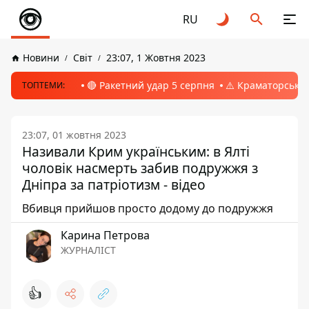
RU
Новини
Світ
23:07, 1 Жовтня 2023
🔴 Ракетний удар 5 серпня
⚠️ Краматорськ, 
ТОПТЕМИ:
23:07, 01 жовтня 2023
Називали Крим українським: в Ялті
чоловік насмерть забив подружжя з
Дніпра за патріотизм - відео
Вбивця прийшов просто додому до подружжя
Карина Петрова
ЖУРНАЛІСТ
👍