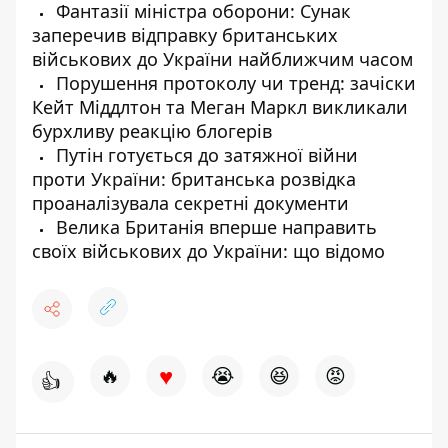
Фантазії міністра оборони: Сунак
заперечив відправку британських
військових до України найближчим часом
Порушення протоколу чи тренд: зачіски
Кейт Міддлтон та Меган Маркл викликали
бурхливу реакцію блогерів
Путін готується до затяжної війни
проти України: британська розвідка
проаналізувала секретні документи
Велика Британія вперше направить
своїх військових до України: що відомо
♥
🔥
😭
😆
😡
👍