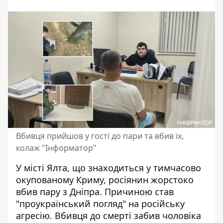
Вбивця прийшов у гості до пари та вбив їх,
колаж "Інформатор"
У місті Ялта, що знаходиться у тимчасово
окупованому Криму,
росіянин жорстоко
вбив
пару з Дніпра. Причиною став
"проукраїнський погляд" на російську
агресію. Вбивця до смерті забив чоловіка