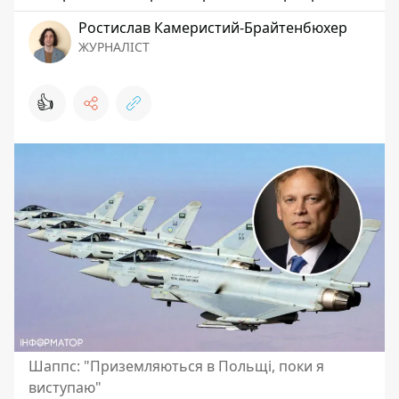
Ростислав Камеристий-Брайтенбюхер
ЖУРНАЛІСТ
👍
Шаппс: "Приземляються в Польщі, поки я
виступаю"