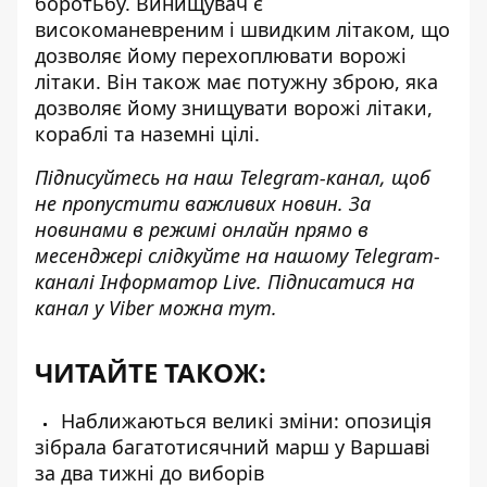
боротьбу. Винищувач є
високоманевреним і швидким літаком, що
дозволяє йому перехоплювати ворожі
літаки. Він також має потужну зброю, яка
дозволяє йому знищувати ворожі літаки,
кораблі та наземні цілі.
Підписуйтесь на наш
Telegram-канал
, щоб
не пропустити важливих новин. За
новинами в режимі онлайн прямо в
месенджері слідкуйте на нашому Telegram-
каналі
Інформатор Live
. Підписатися на
канал у Viber можна
тут
.
ЧИТАЙТЕ ТАКОЖ:
Наближаються великі зміни: опозиція
зібрала багатотисячний марш у Варшаві
за два тижні до виборів