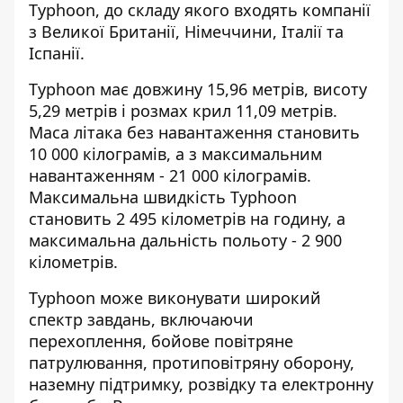
Typhoon, до складу якого входять компанії
з Великої Британії, Німеччини, Італії та
Іспанії.
Typhoon має довжину 15,96 метрів, висоту
5,29 метрів і розмах крил 11,09 метрів.
Маса літака без навантаження становить
10 000 кілограмів, а з максимальним
навантаженням - 21 000 кілограмів.
Максимальна швидкість Typhoon
становить 2 495 кілометрів на годину, а
максимальна дальність польоту - 2 900
кілометрів.
Typhoon може виконувати широкий
спектр завдань, включаючи
перехоплення, бойове повітряне
патрулювання, протиповітряну оборону,
наземну підтримку, розвідку та електронну