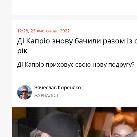
12:28, 23 листопада 2022
Ді Капріо знову бачили разом із
рік
Ді Капріо приховує свою нову подругу?
Вячеслав Кореняко
ЖУРНАЛІСТ