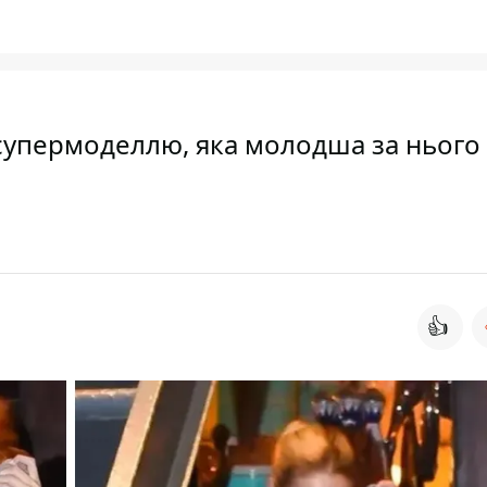
 супермоделлю, яка молодша за нього 
👍