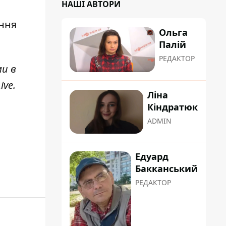
НАШІ АВТОРИ
ення
Ольга
Палій
РЕДАКТОР
ми в
ive
.
Ліна
Кіндратюк
ADMIN
Едуард
Бакканський
РЕДАКТОР