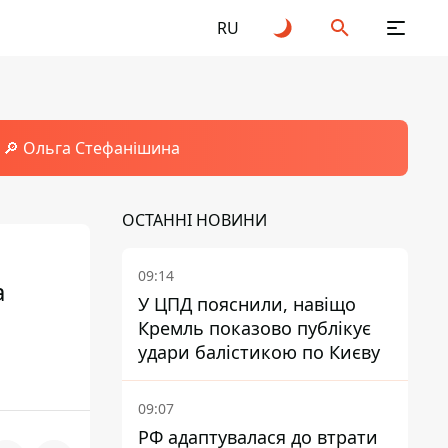
RU
🔎 Ольга Стефанішина
ОСТАННІ НОВИНИ
09:14
а
У ЦПД пояснили, навіщо
Кремль показово публікує
удари балістикою по Києву
09:07
РФ адаптувалася до втрати