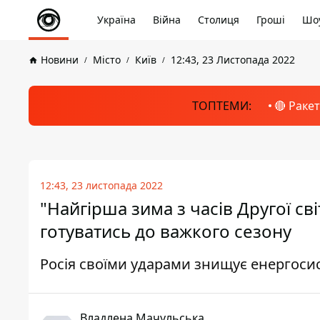
Україна
Війна
Столиця
Гроші
Шоу
Новини
Місто
Київ
12:43, 23 Листопада 2022
ТОПТЕМИ:
🔴 Раке
12:43, 23 листопада 2022
"Найгірша зима з часів Другої св
готуватись до важкого сезону
Росія своїми ударами знищує енергоси
Владлена Мачульська