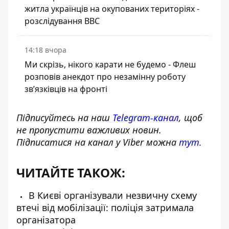
житла українців на окупованих територіях -
розслідування BBC
14:18 вчора
Ми скрізь, нікого карати не будемо - Флеш
розповів анекдот про незамінну роботу
зв’язківців на фронті
Підписуйтесь на наш
Telegram-канал
, щоб
не пропустити важливих новин.
Підписатися на канал у Viber можна
тут
.
ЧИТАЙТЕ ТАКОЖ:
В Києві організували незвичну схему
втечі від мобілізації: поліція затримала
організатора