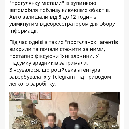
"прогулянку містами" із зупинкою
автомобіля поблизу ключових об'єктів.
Авто залишали від 8 до 12 годин з
увімкнутим відеореєстратором для збору
інформації.
Під час однієї з таких "прогулянок" агентів
викрили та почали стежити за ними,
поетапно фіксуючи їхні злочини. У
підсумку зрадників затримали.
З'ясувалося, що російська агентура
завербувала їх у Telegram під приводом
легкого заробітку.