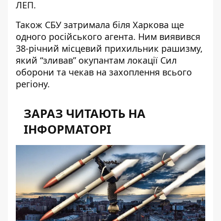
ЛЕП.
Також СБУ
затримала біля Харкова ще
одного російського агента
. Ним виявився
38-річний місцевий прихильник рашизму,
який “зливав” окупантам локації Сил
оборони та чекав на захоплення всього
регіону.
ЗАРАЗ ЧИТАЮТЬ НА
ІНФОРМАТОРІ