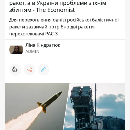
ракет, а в України проблеми з їхнім
збиттям - The Economist
Для перехоплення однієї російської балістичної
ракети зазвичай потрібно дві ракети-
перехоплювачі PAC-3
Ліна Кіндратюк
ADMIN
👍