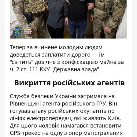
Тепер за вчинене молодим людям
доведеться заплатити дорого — їм
"світить" довічне з конфіскацією майна за
ч. 2 ст. 111 ККУ "Державна зрада".
Викриття російських агентів
Служба безпеки України
затримала на
Рівненщині агента російського ГРУ
. Він
готував атаку російських окупантів по
лініях електропередач, які живлять Київ.
Для цього чоловік намагався встановити
GPS-трекер на одну з опор магістральних