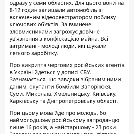
одразу у семи областях. Для цього вони на
8-12 годин залишали автомобіль зі
включеним відеореєстратором поблизу
ключових об'єктів. За вчинене
зловмисниками загрожує довічне
ув'язнення з конфіскацією майна. Всі
затримані - молоді люди, які шукали
легкого заробітку.
Про викриття чергових російських агентів
в Україні йдеться
у дописі
СБУ.
Зазначається, що завдяки зібраним ними
даним, окупанти бомбили Запоріжжя,
Суми, Миколаїв, Хмельницьку, Київську,
Харківську та Дніпропетровську області.
При цьому мова йде про молодь, бо
наймолодшому російському запроданцю
лише 16 років, а найстаршому - 23 роки.