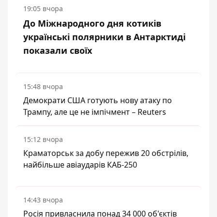
19:05 вчора
До Міжнародного дня котиків
українські полярники в Антарктиді
показали своїх
15:48 вчора
Демократи США готують нову атаку по
Трампу, але це не імпічмент – Reuters
15:12 вчора
Краматорськ за добу пережив 20 обстрілів,
найбільше авіаударів КАБ-250
14:43 вчора
Росія привласнила понад 34 000 об'єктів