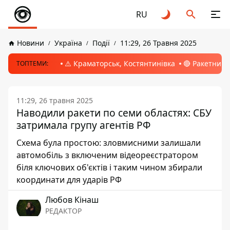
RU
Новини
Україна
Події
11:29, 26 Травня 2025
⚠️ Краматорськ, Костянтинівка
🔴 Ракетний 
ТОПТЕМИ:
11:29, 26 травня 2025
Наводили ракети по семи областях: СБУ
затримала групу агентів РФ
Схема була простою: зловмисними залишали
автомобіль з включеним відеореєстратором
біля ключових об'єктів і таким чином збирали
координати для ударів РФ
Любов Кінаш
РЕДАКТОР