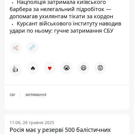
Нацполіція затримала київського
барбера за нелегальний підробіток —
допомагав ухилянтам тікати за кордон
Курсант військового інституту наводив
удари по ньому: гучне затримання СБУ
♥
🔥
😭
😆
😡
👍
СБУ
ЗАТРИМАННЯ
11:06, 26 травня 2025
Росія має у резерві 500 балістичних