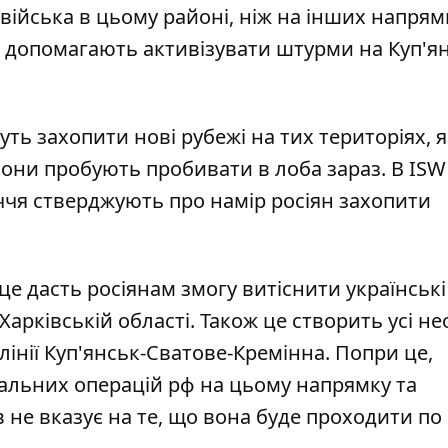
війська в цьому районі
, ніж на інших напрям
кі допомагають активізувати штурми на Куп'я
ть захопити нові рубежі на тих територіях, як
вони пробують пробивати в лоба зараз. В ISW
иччя стверджують про намір росіян захопити
 це дасть росіянам змогу витіснити українські
 Харківській області. Також це створить усі не
інії Куп'янськ-Сватове-Кремінна. Попри це,
альних операцій рф на цьому напрямку та
 не вказує на те, що вона буде проходити по 