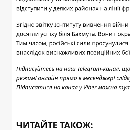
відступити у деяких районах на лінії фр
Згідно звітку Існтитуту вивчення війни
досягли успіху біля Бахмута
. Вони покра
Тим часом, російські сили просунулися в
внаслідок виснажливих позиційних бої
Підписуйтесь на наш
Telegram-канал
, щ
режимі онлайн прямо в месенджері слі
Підписатися на канал у Viber можна
ту
ЧИТАЙТЕ ТАКОЖ: