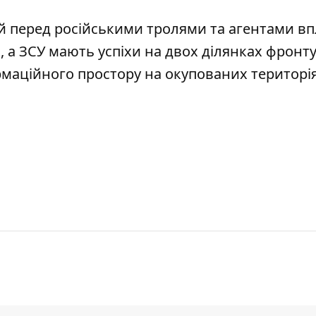
ий перед російськими тролями та агентами в
 а ЗСУ мають успіхи на двох ділянках фронту
рмаційного простору на окупованих територі