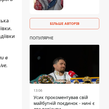
ська
БІЛЬШЕ АВТОРІВ
ївки.
вдіївки
ПОПУЛЯРНЕ
ми в
ve.
13:06
Усик прокоментував свій
майбутній поєдинок - нині є