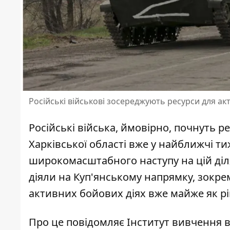
Російські військові зосереджують ресурси для ак
Російські війська, ймовірно, почнуть
ре
Харківської області
вже у найближчі тиж
широкомасштабного наступу на цій діля
діяли на Куп'янському напрямку, зокрем
активних бойових діях вже майже як рік
Про це повідомляє Інститут вивчення ві