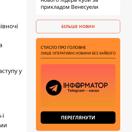
прикладом Венесуели
івночі
БІЛЬШЕ НОВИН
а
СТИСЛО ПРО ГОЛОВНЕ
ЛИШЕ ОПЕРАТИВНІ НОВИНИ БЕЗ ЗАЙВОГО
аступу у
-ї
ПЕРЕГЛЯНУТИ
ами