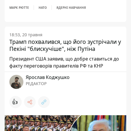
МАРК РЮТТЕ
НАТО
ЯДЕРНІ НАВЧАННЯ
18:53, 20 травня
Трамп похвалився, що його зустрічали у
Пекіні "блискучіше", ніж Путіна
Президент США заявив, що добре ставиться до
факту переговорів правителів РФ та КНР
Ярослав Коджушко
РЕДАКТОР
👍