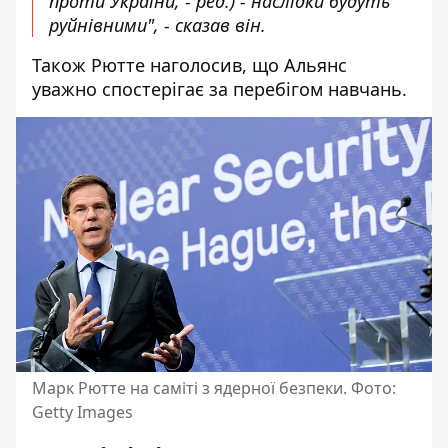
проти України, - ред.) - наслідки будуть
руйнівними", - сказав він.
Також Рютте наголосив, що Альянс
уважно спостерігає за перебігом навчань.
Марк Рютте на саміті з ядерної безпеки. Фото:
Getty Images