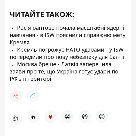
ЧИТАЙТЕ ТАКОЖ:
Росія раптово почала масштабні ядерні
навчання - в ISW пояснили справжню мету
Кремля
Кремль погрожує НАТО ударами - у ISW
попередили про нову небезпеку для Балтії
Москва бреше - Латвія заперечила
заяви про те, що Україна готує удари по
РФ з її території
♥
🔥
😭
😆
😡
👍