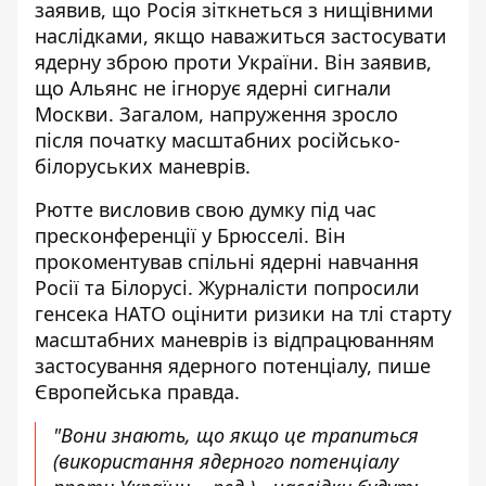
заявив, що Росія зіткнеться з нищівними
наслідками, якщо наважиться застосувати
ядерну зброю проти України
. Він заявив,
що Альянс не ігнорує ядерні сигнали
Москви. Загалом, напруження зросло
після початку масштабних російсько-
білоруських маневрів.
Рютте висловив свою думку під час
пресконференції у Брюсселі. Він
прокоментував спільні ядерні навчання
Росії та Білорусі. Журналісти попросили
генсека НАТО оцінити ризики на тлі старту
масштабних маневрів із відпрацюванням
застосування ядерного потенціалу
, пише
Європейська правда.
"Вони знають, що якщо це трапиться
(використання ядерного потенціалу