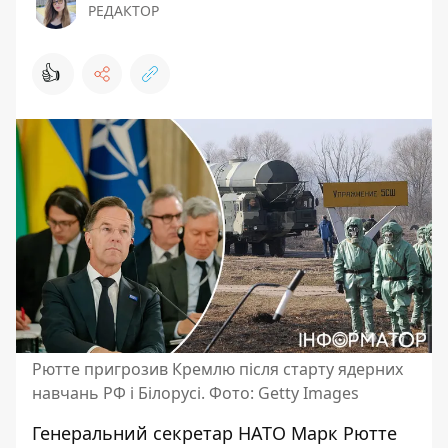
РЕДАКТОР
👍
Рютте пригрозив Кремлю після старту ядерних
навчань РФ і Білорусі. Фото: Getty Images
Генеральний секретар НАТО Марк Рютте