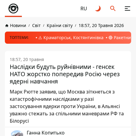
RU
Новини
Світ
Країни світу
18:57, 20 Травня 2026
⚠️ Краматорськ, Костянтинівка
🔴 Ракетний 
ТОПТЕМИ:
18:57, 20 травня
Наслідки будуть руйнівними - генсек
НАТО жорстко попередив Росію через
ядерні навчання
Марк Рютте заявив, що Москва зіткнеться з
катастрофічними наслідками у разі
застосування ядерки проти України, в Альянсі
уважно стежать за спільними маневрами РФ та
Білорусі
Ганна Копитько