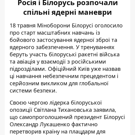
Росія і Білорусь розпочали
спільні ядерні маневри
18 травня Міноборони Білорусі оголосило
про старт
масштабних навчань
із
бойового застосування ядерної зброї та
ядерного забезпечення. У тренуваннях
беруть участь білоруські ракетні війська
та авіація у взаємодії з російськими
підрозділами. Офіційний Київ уже назвав
ці навчання небезпечним прецедентом і
серйозним викликом для глобальної
системи безпеки.
Своєю чергою лідерка білоруської
опозиції Світлана Тихановська заявила,
що самопроголошений президент Білорусі
Олександр Лукашенко фактично
перетворив країну на плацдарм для