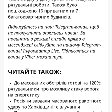
рятувальні роботи. Також було
пошкоджено 16 приватних та 7
багатоквартирних будинків.
Підписуйтесь на наш
Telegram-канал
, щоб
не пропустити важливих новин. За
новинами в режимі онлайн прямо в
месенджері слідкуйте на нашому Telegram-
каналі
Інформатор Live
. Підписатися на
канал у Viber можна
тут
.
ЧИТАЙТЕ ТАКОЖ:
До масованих обстрілів готові на 120%:
рятувальники про можливу атаку ворога
на енергетику
Росіяни завдали масованого ракетного
удару по Харківщині: є влучання