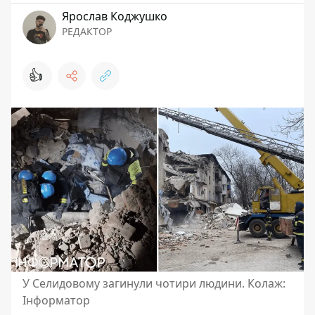
Ярослав Коджушко
РЕДАКТОР
👍
У Селидовому загинули чотири людини. Колаж:
Інформатор