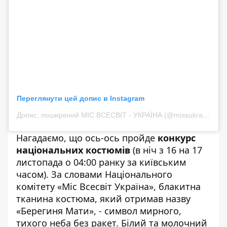
Переглянути цей допис в Instagram
Допис, поширений МІС ВСЕСВІТ - УКРАЇНА (@missukraine_universe)
Нагадаємо, що ось-ось пройде
конкурс
національних костюмів
(в ніч з 16 на 17
листопада о 04:00 ранку за київським
часом). За словами Національного
комітету «Міс Всесвіт Україна», блакитна
тканина костюма, який отримав назву
«Берегиня Мати», - символ мирного,
тихого неба без ракет. Білий та молочний