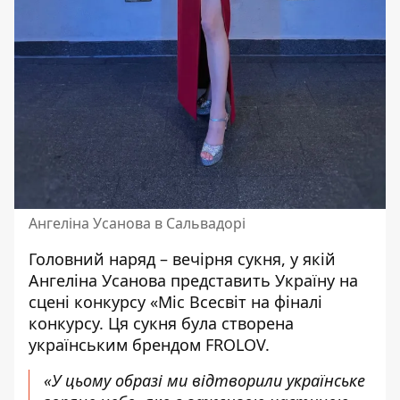
Ангеліна Усанова в Сальвадорі
Головний наряд – вечірня сукня, у якій
Ангеліна Усанова представить Україну на
сцені конкурсу «Міс Всесвіт на фіналі
конкурсу. Ця сукня була створена
українським брендом FROLOV.
«У цьому образі ми відтворили українське