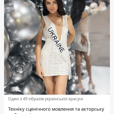
Один з 49 образів української красуні
Техніку сценічного мовлення та акторську