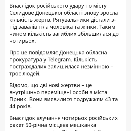
Внаслідок
російського удару по місту
Селидове
Донецької області знову зросла
кількість жертв. Рятувальники дістали з-
під завалів тіла чоловіка та жінки. Таким
чином кількість загиблих збільшилася до
чотирьох.
Про це повідомляє Донецька обласна
прокуратура у Telegram. Кількість
постраждалих залишилася незмінною –
троє людей.
Відомо, що дві нові жертви – це
внутрішньо переміщені особи з міста
Гірник. Вони виявилися подружжям 43 та
44 років.
Внаслідок влучання чотирьох російських
ракет 50-річна місцева мешканка