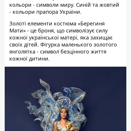
кольори - символи миру. Синій та жовтий
- кольори прапора України.
Золоті елементи костюма «Берегиня
Мати» - це броня, що символізує силу
кожної української матері, яка захищає
своїх дітей. Фігурка маленького золотого
янголятка - символ безцінного життя
кожної дитини.