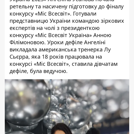
ретельну та насичену підготовку до фіналу
конкурсу «Міс Всесвіт». Готували
представницю України командою зіркових
експертів на чолі з президенткою
конкурсу «Міс Всесвіт Україна» Анною
Філімоновою. Уроки дефіле Ангеліні
викладала американська тренерка Лу
Сьєрра, яка 18 років працювала на
конкурсі «Міс Всесвіт», ставила дівчатам
дефіле, була ведучою.