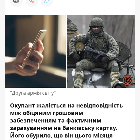
👍
"Друга армія світу"
Окупант жаліється на невідповідність
між обіцяним грошовим
забезпеченням та фактичним
зарахуванням на банківську картку.
Його обурило
, що він цього місяця