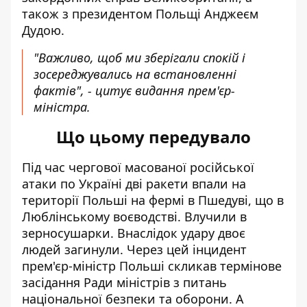
також з президентом Польщі Анджеєм
Дудою.
"Важливо, щоб ми зберігали спокій і
зосереджувались на встановленні
фактів", - цитує видання прем'єр-
міністра.
Що цьому передувало
Під час чергової масованої російської
атаки по Україні дві
ракети впали на
території Польші
на фермі в Пшедуві, що в
Люблінському воєводстві. Влучили в
зерносушарки. Внаслідок удару двоє
людей загинули. Через цей інцидент
прем'єр-міністр Польші скликав термінове
засідання
Ради міністрів з питань
національної безпеки та оборони. А