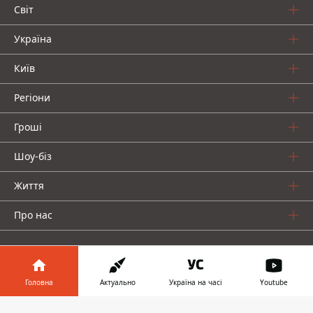
Світ
Україна
Київ
Регіони
Гроші
Шоу-біз
Життя
Про нас
Головна
Актуально
Україна на часі
Youtube
Інформатор у
Інформатор проекти