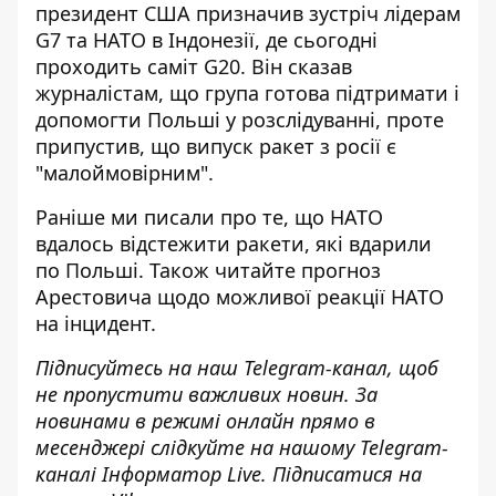
президент США призначив
зустріч лідерам
G7 та НАТО
в Індонезії, де сьогодні
проходить саміт G20. Він
сказав
журналістам, що група готова підтримати і
допомогти Польші у розслідуванні, проте
припустив, що випуск ракет з росії є
"малоймовірним".
Раніше ми писали про те, що
НАТО
вдалось відстежити ракети
, які вдарили
по Польші. Також читайте
прогноз
Арестовича
щодо можливої реакції НАТО
на інцидент.
Підписуйтесь на наш
Telegram-канал
, щоб
не пропустити важливих новин. За
новинами в режимі онлайн прямо в
месенджері слідкуйте на нашому Telegram-
каналі
Інформатор Live
. Підписатися на