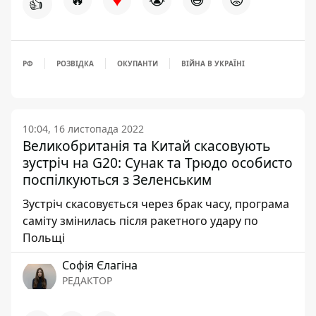
👍
РФ
РОЗВІДКА
ОКУПАНТИ
ВІЙНА В УКРАЇНІ
10:04, 16 листопада 2022
Великобританія та Китай скасовують
зустріч на G20: Сунак та Трюдо особисто
поспілкуються з Зеленським
Зустріч скасовується через брак часу, програма
саміту змінилась після ракетного удару по
Польщі
Софія Єлагіна
РЕДАКТОР