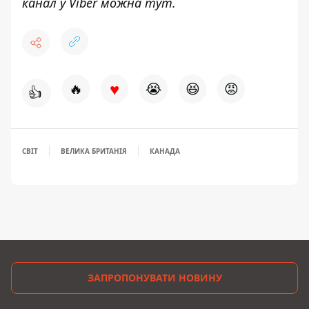
канал у Viber можна
тут
.
♥
🔥
😭
😆
😡
👍
СВІТ
ВЕЛИКА БРИТАНІЯ
КАНАДА
ЗАПРОПОНУВАТИ НОВИНУ