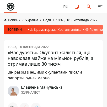
RU
Новини
Україна
Події
10:43, 16 Листопада 2022
⚠️ Краматорськ, Костянтинівка
🔴 Ракетний 
ТОПТЕМИ:
10:43, 16 листопада 2022
«Нас дурять». Окупант жаліється, що
навоював майже на мільйон рублів, а
отримав лише 30 тисяч
Він разом з іншими окупантами писали
рапорти, однак марно
Владлена Мачульська
ЖУРНАЛІСТ