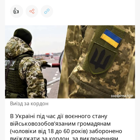
👍
Виїзд за кордон
В Україні під час дії воєнного стану
військовозобов'язаним громадянам
(чоловіки від 18 до 60 років) заборонено
виїжджати за кордон
, за виключенням