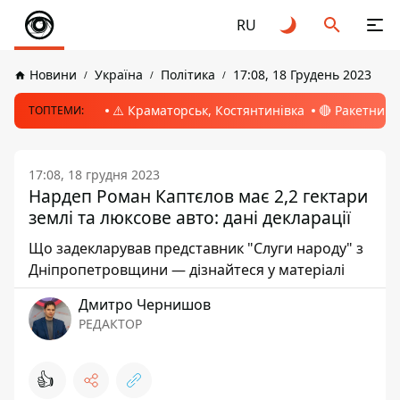
RU
Новини
Україна
Політика
17:08, 18 Грудень 2023
⚠️ Краматорськ, Костянтинівка
🔴 Ракетний 
ТОПТЕМИ:
17:08, 18 грудня 2023
Нардеп Роман Каптєлов має 2,2 гектари
землі та люксове авто: дані декларації
Що задекларував представник "Слуги народу" з
Дніпропетровщини — дізнайтеся у матеріалі
Дмитро Чернишов
РЕДАКТОР
👍