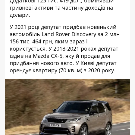
додаткові 123 тис. 419 дол., обмінявши
гривневі активи та частину доходів на
долари.
У 2021 році депутат придбав новенький
автомобіль Land Rover Discovery за 2 млн
156 тис. 464 грн, яким зараз і
користується. У 2018-2021 роках депутат
їздив на Mazda CX-5, яку й продав для
придбання нового авто. У Києві депутат
орендує квартиру (70 кв. м) з 2020 року.