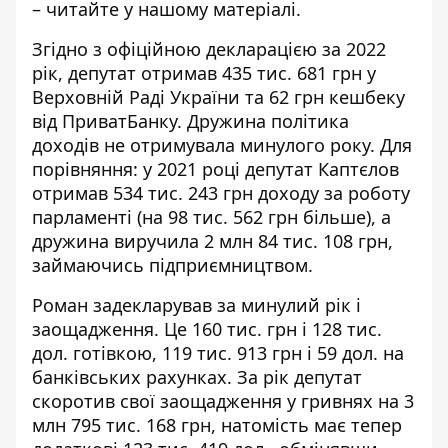
– читайте у нашому матеріалі.
Згідно з
офіційною декларацією за 2022
рік
, депутат отримав 435 тис. 681 грн у
Верховній Раді України та 62 грн кешбеку
від ПриватБанку. Дружина політика
доходів не отримувала минулого року. Для
порівняння: у 2021 році депутат Каптєлов
отримав
534 тис. 243 грн доходу за роботу
парламенті (на 98 тис. 562 грн більше), а
дружина виручила 2 млн 84 тис. 108 грн,
займаючись підприємництвом.
Роман задекларував за минулий рік і
заощадження. Це 160 тис. грн і 128 тис.
дол. готівкою, 119 тис. 913 грн і 59 дол. на
банківських рахунках. За рік депутат
скоротив свої заощадження у гривнях на 3
млн 795 тис. 168 грн, натомість має тепер