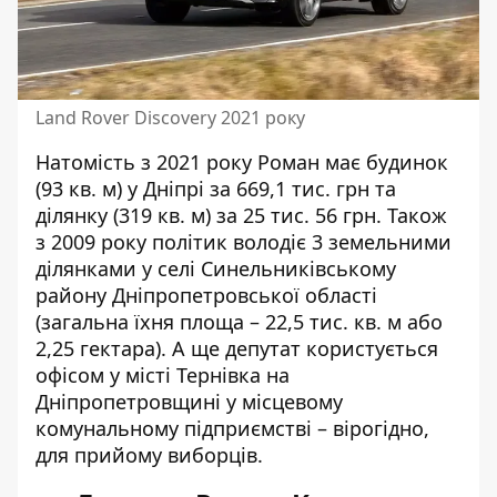
Land Rover Discovery 2021 року
Натомість з 2021 року Роман має будинок
(93 кв. м) у Дніпрі за 669,1 тис. грн та
ділянку (319 кв. м) за 25 тис. 56 грн. Також
з 2009 року політик володіє 3 земельними
ділянками у селі Синельниківському
району Дніпропетровської області
(загальна їхня площа – 22,5 тис. кв. м або
2,25 гектара). А ще депутат користується
офісом у місті Тернівка на
Дніпропетровщині у місцевому
комунальному підприємстві – вірогідно,
для прийому виборців.