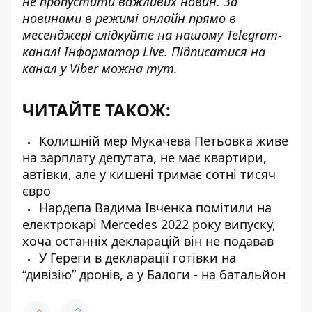
не пропустити важливих новин. За
новинами в режимі онлайн прямо в
месенджері слідкуйте на нашому Telegram-
каналі
Інформатор Live
. Підписатися на
канал у Viber можна
тут
.
ЧИТАЙТЕ ТАКОЖ:
Колишній мер Мукачева Петьовка живе
на зарплату депутата, не має квартири,
автівки, але у кишені тримає сотні тисяч
євро
Нардепа Вадима Івченка помітили на
електрокарі Mercedes 2022 року випуску,
хоча останніх декларацій він не подавав
У Гереги в декларації готівки на
“дивізію” дронів, а у Балоги - на батальйон