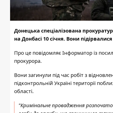
Донецька спеціалізована прокуратур
на Донбасі 10 січня. Вони підірвали
Про це повідомляє
Інформатор
із поси
прокурора.
Вони загинули під час робіт з відновл
підконтрольній Україні території побл
області.
"Кримінальне провадження розпочато 