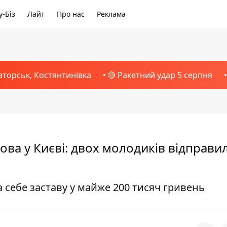
-Біз
Лайт
Про нас
Реклама
аторськ, Костянтинівка
🔴 Ракетний удар 5 серпня
ова у Києві: двох молодиків відправи
а себе заставу у майже 200 тисяч гривень