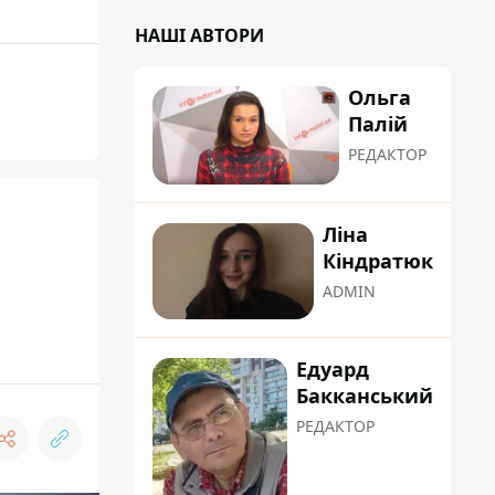
НАШІ АВТОРИ
Ольга
Палій
РЕДАКТОР
Ліна
Кіндратюк
ADMIN
Едуард
Бакканський
РЕДАКТОР