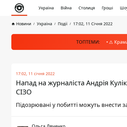
Україна
Війна
Столиця
Гроші
Шоу
Новини
Україна
Події
17:02, 11 Січня 2022
ТОПТЕМИ:
⚠️ Крам
17:02, 11 січня 2022
Напад на журналіста Андрія Кулік
СІЗО
Підозрювані у побитті можуть внести з
Ольга Дяченко