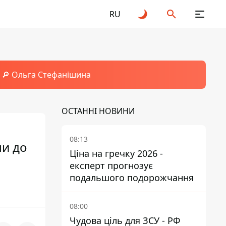
RU
🔎 Ольга Стефанішина
ОСТАННІ НОВИНИ
08:13
ли до
Ціна на гречку 2026 -
експерт прогнозує
подальшого подорожчання
08:00
Чудова ціль для ЗСУ - РФ