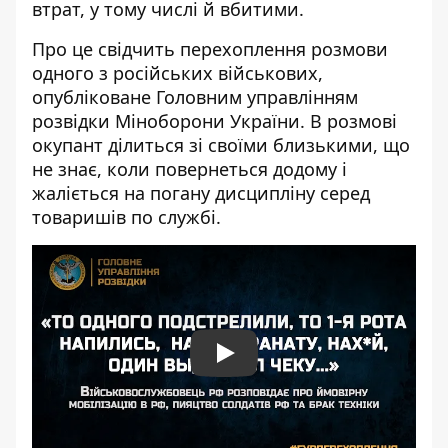
втрат
, у тому числі й вбитими.
Про це свідчить перехоплення розмови
одного з російських військових,
опубліковане Головним управлінням
розвідки
Міноборони України. В розмові
окупант ділиться зі своїми близькими, що
не знає, коли повернеться додому і
жаліється на погану дисципліну серед
товаришів по службі.
Play