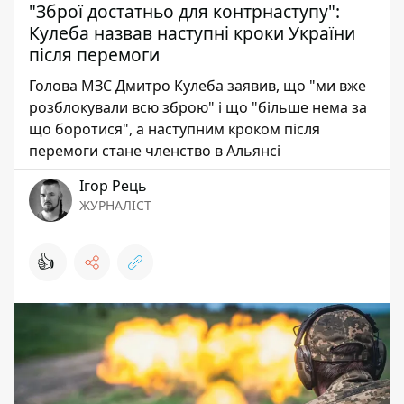
"Зброї достатньо для контрнаступу":
Кулеба назвав наступні кроки України
після перемоги
Голова МЗС Дмитро Кулеба заявив, що "ми вже
розблокували всю зброю" і що "більше нема за
що боротися", а наступним кроком після
перемоги стане членство в Альянсі
Ігор Рець
ЖУРНАЛІСТ
👍