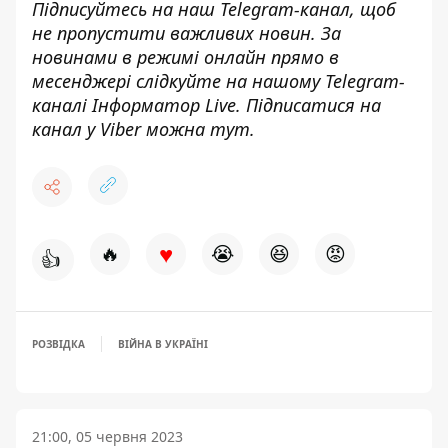
Підписуйтесь на наш
Telegram-канал
, щоб
не пропустити важливих новин. За
новинами в режимі онлайн прямо в
месенджері слідкуйте на нашому Telegram-
каналі
Інформатор Live
. Підписатися на
канал у Viber можна
тут
.
♥
🔥
😭
😆
😡
👍
РОЗВІДКА
ВІЙНА В УКРАЇНІ
21:00, 05 червня 2023