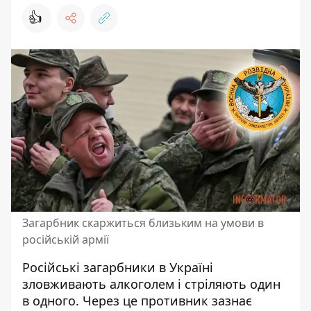
👍
Загарбник скаржиться близьким на умови в
російській армії
Російські загарбники в Україні
зловживають алкоголем і стріляють один
в одного. Через це
противник зазнає