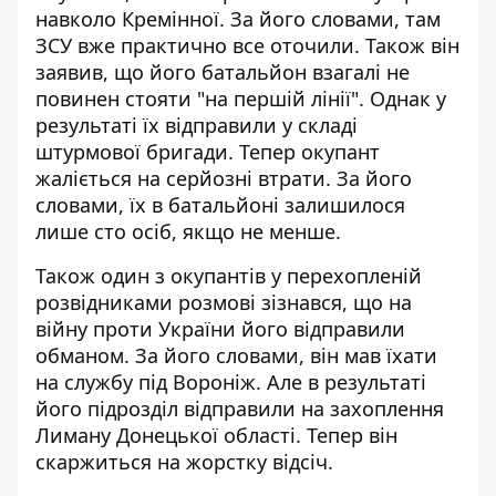
навколо Кремінної
. За його словами, там
ЗСУ вже практично все оточили. Також він
заявив, що його батальйон взагалі не
повинен стояти "на першій лінії". Однак у
результаті їх відправили у складі
штурмової бригади. Тепер окупант
жаліється на серйозні втрати. За його
словами, їх в батальйоні залишилося
лише сто осіб, якщо не менше.
Також один з окупантів у перехопленій
розвідниками розмові зізнався, що на
війну проти України його відправили
обманом. За його словами, він мав їхати
на службу під Вороніж. Але
в результаті
його підрозділ відправили на захоплення
Лиману Донецької області
. Тепер він
скаржиться на жорстку відсіч.