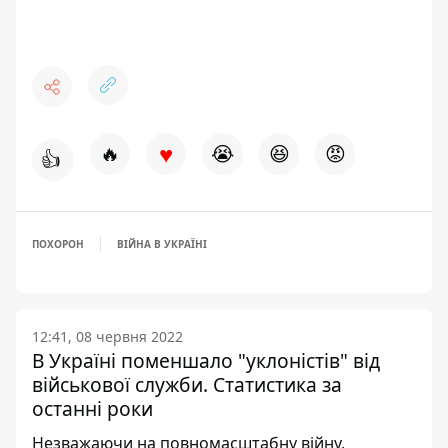
♥
🔥
😭
😆
😡
👍
ПОХОРОН
ВІЙНА В УКРАЇНІ
12:41, 08 червня 2022
В Україні поменшало "уклоністів" від
військової служби. Статистика за
останні роки
Незважаючи на повномасштабну війну,