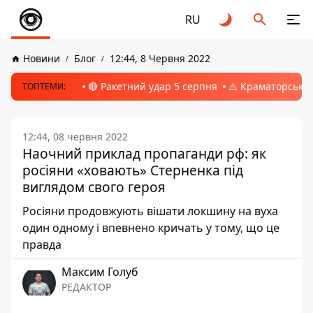
RU
Новини
Блог
12:44, 8 Червня 2022
🔴 Ракетний удар 5 серпня
⚠️ Краматорськ, 
ТОПТЕМИ:
12:44, 08 червня 2022
Наочний приклад пропаганди рф: як
росіяни «ховають» Стерненка під
виглядом свого героя
Росіяни продовжують вішати локшину на вуха
один одному і впевнено кричать у тому, що це
правда
Максим Голуб
РЕДАКТОР