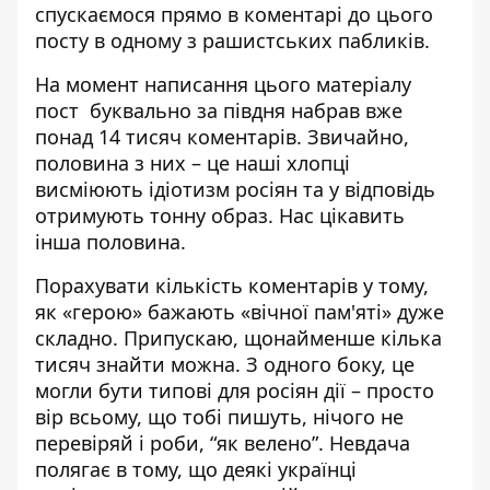
спускаємося прямо в коментарі до цього
посту в одному з рашистських пабликів.
На момент написання цього матеріалу
пост буквально за півдня набрав вже
понад 14 тисяч коментарів. Звичайно,
половина з них – це наші хлопці
висміюють ідіотизм росіян та у відповідь
отримують тонну образ. Нас цікавить
інша половина.
Порахувати кількість коментарів у тому,
як «герою» бажають «вічної пам'яті» дуже
складно. Припускаю, щонайменше кілька
тисяч знайти можна. З одного боку, це
могли бути типові для росіян дії – просто
вір всьому, що тобі пишуть, нічого не
перевіряй і роби, “як велено”. Невдача
полягає в тому, що деякі українці