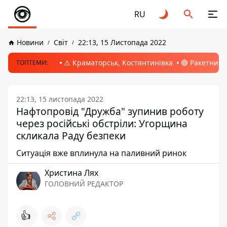
RU
Новини
Світ
22:13, 15 Листопада 2022
⚠️ Краматорськ, Костянтинівка
🔴 Ракетний 
ТОПТЕМИ:
22:13, 15 листопада 2022
Нафтопровід "Дружба" зупинив роботу
через російські обстріли: Угорщина
скликала Раду безпеки
Ситуація вже вплинула на паливний ринок
Христина Лях
ГОЛОВНИЙ РЕДАКТОР
👍