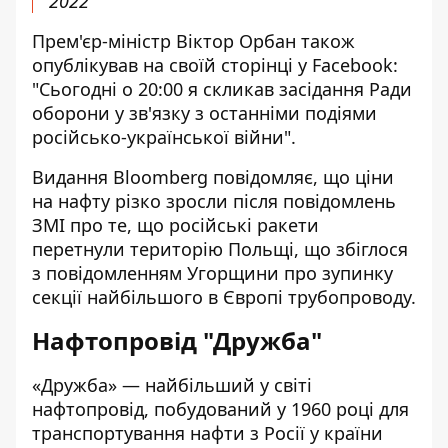
2022
Прем'єр-міністр Віктор Орбан також
опублікував на своїй сторінці у Facebook:
"Сьогодні о 20:00 я скликав засідання Ради
оборони у зв'язку з останніми подіями
російсько-української війни".
Видання
Bloomberg
повідомляє, що ціни
на нафту різко зросли після повідомлень
ЗМІ про те, що російські ракети
перетнули територію Польщі, що збіглося
з повідомленням Угорщини про зупинку
секції найбільшого в Європі трубопроводу.
Нафтопровід "Дружба"
«Дружба» — найбільший у світі
нафтопровід,
побудований у 1960 році
для
транспортування нафти з Росії у країни