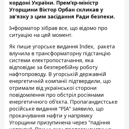
кордоні України. Прем’єр-міністр
Угорщини Віктор Орбан скликав у
зв'язку з цим засідання Ради безпеки.
Інформатор
зібрав все, що відомо про
ситуацію на цей момент.
Як пише угорське видання
Index
, ракета
влучила в трансформаторну підстанцію
системи електропостачання, яка
відповідає за безперебійну роботу
нафтопроводу. В угорській державній
енергетичній компанії підтвердили, що
отримали від української сторони
повідомлення про обстріл росіянами
енергетичного об'єкта. Пропагандистське
російське видання "РІА" заявило, що
прокачування нафти у напрямку
Угорщини призупинена через "падіння