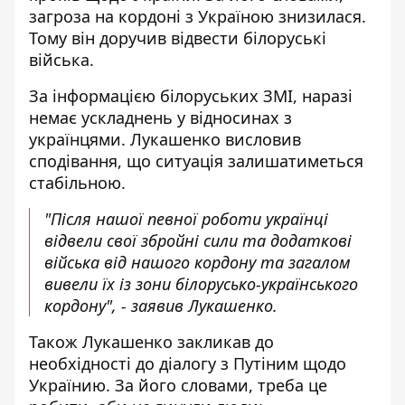
загроза на кордоні з Україною знизилася.
Тому він доручив відвести білоруські
війська.
За інформацією білоруських ЗМІ, наразі
немає ускладнень у відносинах з
українцями. Лукашенко висловив
сподівання, що ситуація залишатиметься
стабільною.
"Після нашої певної роботи українці
відвели свої збройні сили та додаткові
війська від нашого кордону та загалом
вивели їх із зони білорусько-українського
кордону", - заявив Лукашенко.
Також Лукашенко закликав до
необхідності до діалогу з Путіним щодо
Українию. За його словами, треба це