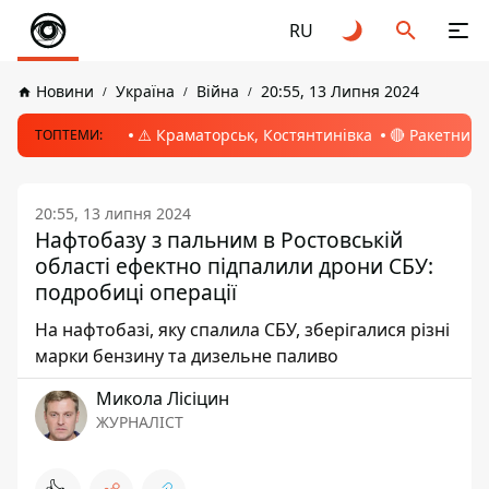
RU
Новини
Україна
Війна
20:55, 13 Липня 2024
⚠️ Краматорськ, Костянтинівка
🔴 Ракетний 
ТОПТЕМИ:
20:55, 13 липня 2024
Нафтобазу з пальним в Ростовській
області ефектно підпалили дрони СБУ:
подробиці операції
На нафтобазі, яку спалила СБУ, зберігалися різні
марки бензину та дизельне паливо
Микола Лісіцин
ЖУРНАЛІСТ