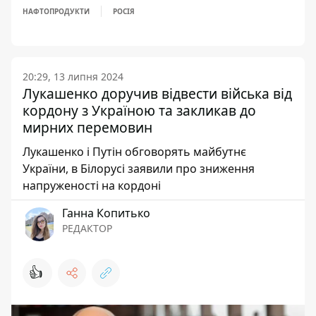
НАФТОПРОДУКТИ
РОСІЯ
20:29, 13 липня 2024
Лукашенко доручив відвести війська від
кордону з Україною та закликав до
мирних перемовин
Лукашенко і Путін обговорять майбутнє
України, в Білорусі заявили про зниження
напруженості на кордоні
Ганна Копитько
РЕДАКТОР
👍