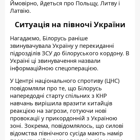
Ймовірно, йдеться про Польщу, Литву і
Латвію.
Ситуація на півночі України
Нагадаємо, Білорусь раніше
звинувачувала Україну у перекиданні
підрозділів ЗСУ до білоруського кордону. В
Україні ці звинувачення назвали
інформаційною спецоперацією.
У Центрі національного спротиву (ЦНС)
повідомляли про те, що Білорусь
напередодні старту спільних з КНР
навчань вирішила вразити китайців
реакцією на загрози,
готуючи нові
провокації у прикордонній з Україною
зоні
. Зокрема, повідомлялось, що силові
відомства північного сусіда мають намір