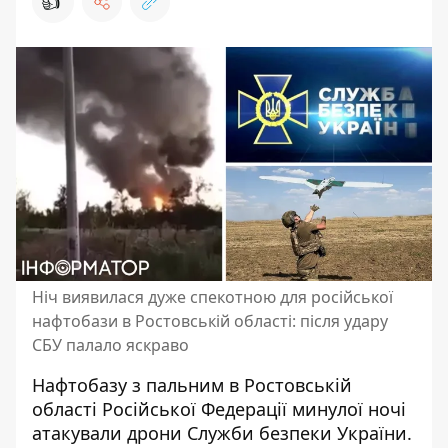
👍
Ніч виявилася дуже спекотною для російської
нафтобази в Ростовській області: після удару
СБУ палало яскраво
Нафтобазу з пальним в Ростовській
області Російської Федерації минулої ночі
атакували дрони Служби безпеки України
.