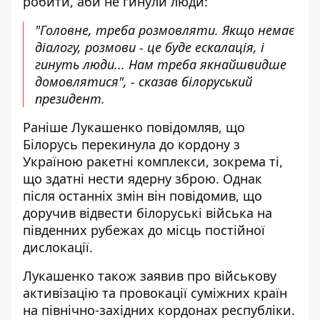
робити, аби не гинули люди:
"Головне, треба розмовляти. Якщо немає
діалогу, розмови - це буде ескалація, і
гинуть люди... Нам треба якнайшвидше
домовлятися", - сказав білоруський
президент.
Раніше Лукашенко повідомляв, що
Білорусь
перекинула до кордону з
Україною ракетні комплекси
, зокрема ті,
що здатні нести ядерну зброю. Однак
після останніх змін він повідомив, що
доручив відвести білоруські війська на
південних рубежах до місць постійної
дислокації.
Лукашенко також заявив про військову
активізацію та провокації суміжних країн
на північно-західних кордонах республіки.