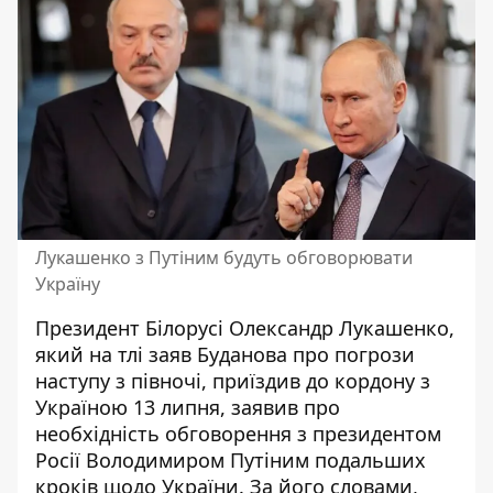
Лукашенко з Путіним будуть обговорювати
Україну
Президент Білорусі Олександр Лукашенко,
який на тлі заяв Буданова про погрози
наступу з півночі,
приїздив до кордону з
Україною 13 липня
, заявив про
необхідність обговорення з президентом
Росії Володимиром Путіним подальших
кроків щодо України. За його словами,