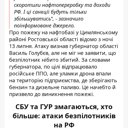
скоротили нафтопереробку та доходи
РФ. І ці санкції будуть тільки
збільшуватись", - зазначило
поінформоване джерело.
Про пожежу на нафтобазі у Цимлянському
районі Ростовської області відомо з ночі
13 липня. Атаку визнав губернатор області
Василь Голубєв, але не міг не заявити, що
безпілотник нібито збитий. За словами
губернатора, по цілі відпрацювало
російське ППО, але уламки дрона впали
на територію підприємства, де зберігають
бензин та дизельне паливо. Це начебто й
призвело до виникнення пожежі.
СБУ та ГУР змагаються, хто
більше: атаки безпілотників
на РФ