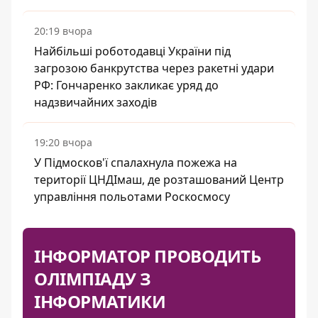
20:19 вчора
Найбільші роботодавці України під
загрозою банкрутства через ракетні удари
РФ: Гончаренко закликає уряд до
надзвичайних заходів
19:20 вчора
У Підмосков'ї спалахнула пожежа на
території ЦНДІмаш, де розташований Центр
управління польотами Роскосмосу
ІНФОРМАТОР ПРОВОДИТЬ
ОЛІМПІАДУ З
ІНФОРМАТИКИ