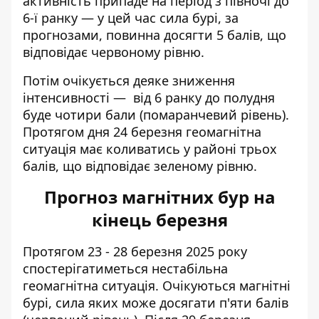
активність припаде на період з півночі до
6-ї ранку — у цей час сила бурі, за
прогнозами, повинна досягти 5 балів, що
відповідає червоному рівню.
Потім очікується деяке зниження
інтенсивності — від 6 ранку до полудня
буде чотири бали (помаранчевий рівень).
Протягом дня 24 березня геомагнітна
ситуація має коливатись у районі трьох
балів, що відповідає зеленому рівню.
Прогноз магнітних бур на
кінець березня
Протягом 23 - 28 березня 2025 року
спостерігатиметься нестабільна
геомагнітна ситуація. Очікуються магнітні
бурі, сила яких може досягати п'яти балів