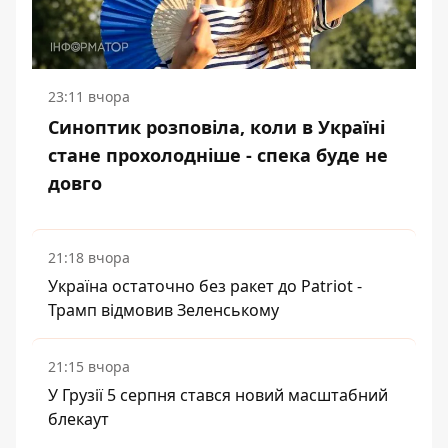
23:11 вчора
Синоптик розповіла, коли в Україні
стане прохолодніше - спека буде не
довго
21:18 вчора
Україна остаточно без ракет до Patriot -
Трамп відмовив Зеленському
21:15 вчора
У Грузії 5 серпня стався новий масштабний
блекаут