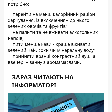
потрібно:
перейти на менш калорійний раціон
харчування, із включенням до нього
зелених овочів та фруктів;
не палити та не вживати алкогольних
напоїв;
пити менше кави - краще вживати
зелений чай, соки чи мінеральну воду;
прийняти вранці контрастний душ, а
ввечері – ванну з аромамаслами.
ЗАРАЗ ЧИТАЮТЬ НА
ІНФОРМАТОРІ