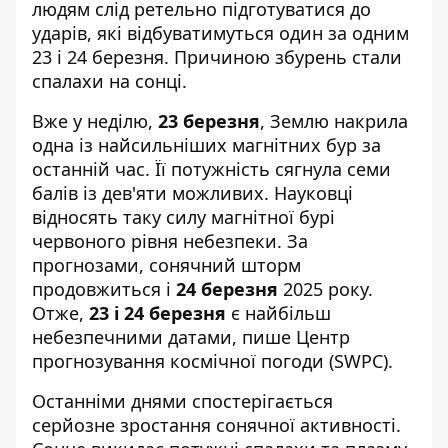
людям слід ретельно
підготуватися до
ударів
, які відбуватимуться один за одним
23 і 24 березня. Причиною збурень стали
спалахи на сонці.
Вже у неділю,
23 березня
, Землю накрила
одна із найсильніших магнітних бур за
останній час. Її потужність сягнула семи
балів із дев'яти можливих. Науковці
відносять таку силу магнітної бурі
червоного рівня небезпеки. За
прогнозами, сонячний шторм
продовжиться і
24 березня
2025 року.
Отже,
23 і 24 березня
є найбільш
небезпечними датами, пише
Центр
прогнозування космічної погоди
(SWPC).
Останніми днями спостерігається
серйозне зростання сонячної активності.