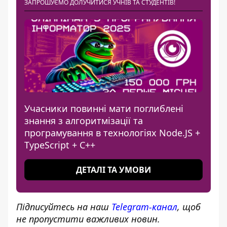
ЗАПРОШУЄМО ДОЛУЧИТИСЯ УЧНІВ ТА СТУДЕНТІВ!
Учасники повинні мати поглиблені
знання з алгоритмізації та
програмування в технологіях Node.JS +
TypeScript + C++
ДЕТАЛІ ТА УМОВИ
Підписуйтесь на наш
Telegram-канал
, щоб
не пропустити важливих новин.