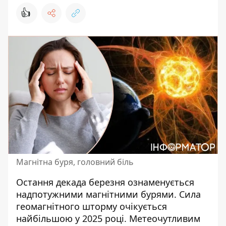
👍
Магнітна буря, головний біль
Остання декада березня ознаменується
надпотужними магнітними бурями. Сила
геомагнітного шторму очікується
найбільшою у 2025 році. Метеочутливим