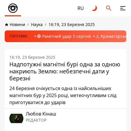
RU
Новини
Наука
16:19, 23 Березня 2025
🔴 Ракетний удар 5 серпня
⚠️ Краматорськ, 
ТОПТЕМИ:
16:19, 23 березня 2025
Надпотужні магнітні бурі одна за одною
накриють Землю: небезпечні дати у
березні
24 березня очікується одна із найсильніших
магнітних бур у 2025 році, метеочутливим слід
приготуватися до ударів
Любов Кінаш
РЕДАКТОР