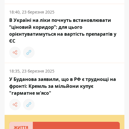
18:40, 23 березня 2025
В Україні на ліки почнуть встановлювати
“ціновий коридор”: для цього
орієнтуватимуться на вартість препаратів у
ЄС
18:35, 23 березня 2025
У Буданова заявили, що в РФ є труднощі на
фронті: Кремль за мільйони купує
"гарматне м'ясо"
ЖИТТЯ