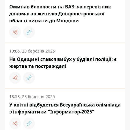
Оминав блокпости на ВАЗ: як перевізник
допомагав жителю Дніпропетровської
області виїхати до Молдови
19:06, 23 березня 2025
На Одещині стався вибух у будівлі поліції: є
жертва та постраждалі
18:58, 23 березня 2025
У квітні відбудеться Всеукраїнська олімпіада
з інформатики "Інформатор-2025"