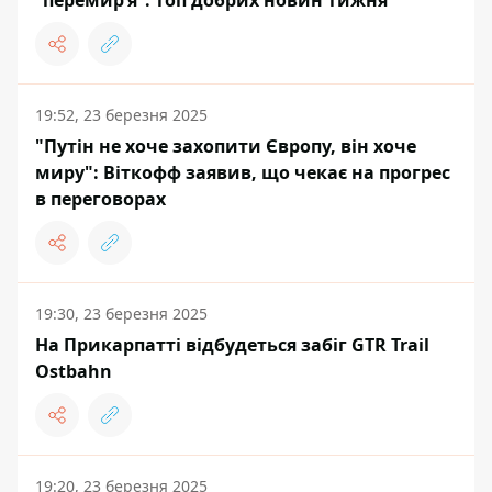
“перемир’я”: топ добрих новин тижня
19:52, 23 березня 2025
"Путін не хоче захопити Європу, він хоче
миру": Віткофф заявив, що чекає на прогрес
в переговорах
19:30, 23 березня 2025
На Прикарпатті відбудеться забіг GTR Trail
Ostbahn
19:20, 23 березня 2025