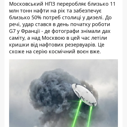
Московський НПЗ переробляє близько 11
млн тонн нафти на рік та забезпечує
близько 50% потреб столиці у дизелі. До
речі, удар стався в день початку роботи
G7 у Франції - де фотографи знімали дах
саміту, а над Москвою в цей час летіли
кришки від нафтових резервуарів. Це
схоже на серію космічний воєн вже.