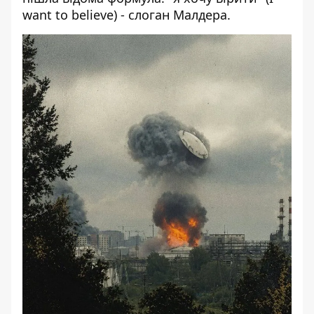
want to believe) - слоган Малдера.