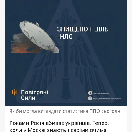
Як би могла виглядати статистика ППО сьогодні
Роками Росія вбиває українців. Тепер,
коли у Москві знають і своїми очима