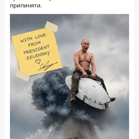
припиняти.