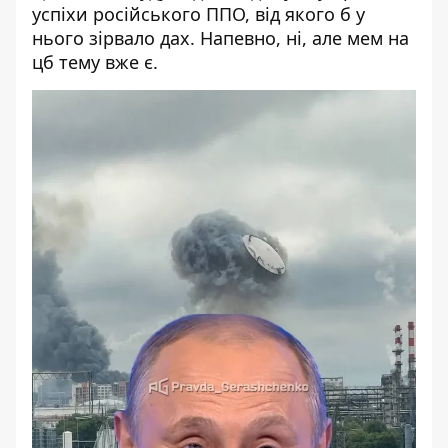
успіхи російського ППО, від якого б у
нього зірвало дах. Напевно, ні, але мем на
цб тему вже є.