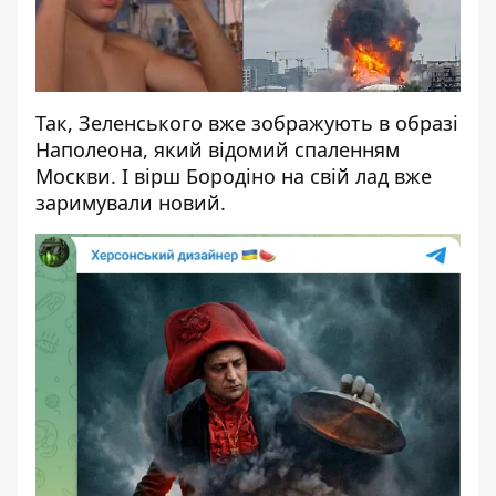
Так, Зеленського вже зображують в образі
Наполеона, який відомий спаленням
Москви. І вірш Бородіно на свій лад вже
заримували новий.