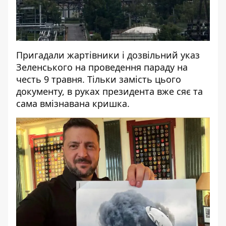
Пригадали жартівники і дозвільний указ
Зеленського на проведення параду на
честь 9 травня. Тільки замість цього
документу, в руках президента вже сяє та
сама вмізнавана кришка.