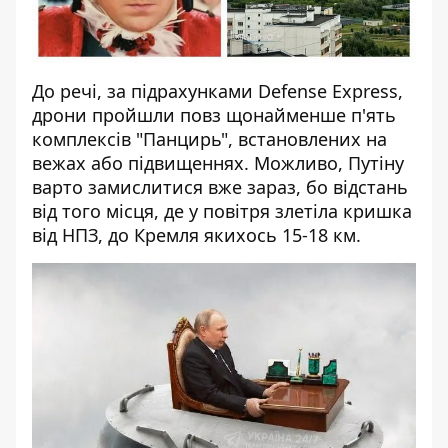
До речі, за підрахунками Defense Express,
дрони пройшли повз щонайменше п'ять
комплексів "Панцирь", встановлених на
вежах або підвищеннях. Можливо, Путіну
варто замислитися вже зараз, бо відстань
від того місця, де у повітря злетіла кришка
від НПЗ, до Кремля якихось 15-18 км.