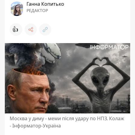
Ганна Копитько
РЕДАКТОР
👍
Москва у диму - меми після удару по НПЗ. Колаж
- Інформатор-Україна