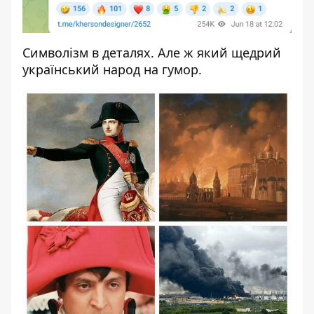
Символізм в деталях. Але ж який щедрий
український народ на гумор.