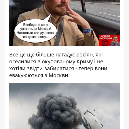
Все це ще більше нагадує росіян, які
оселилися в окупованому Криму і не
хотіли звідти забиратися - тепер вони
евакуюються з Москви.