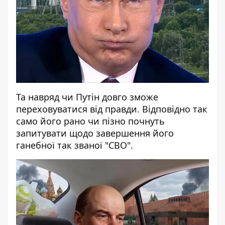
Та навряд чи Путін довго зможе
переховуватися від правди. Відповідно так
само його рано чи пізно почнуть
запитувати щодо завершення його
ганебної так званої "СВО".