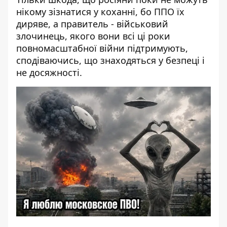
нікому зізнатися у коханні, бо ППО їх
диряве, а правитель - військовий
злочинець, якого вони всі ці роки
повномасштабної війни підтримують,
сподіваючись, що знаходяться у безпеці і
не досяжності.