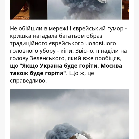
Не обійшли в мережі і єврейський гумор -
кришка нагадала багатьом образ
традиційного єврейського чоловічого
головного убору - кіпи. Звісно, її наділи на
голову Зеленського, який вже пообіцяв,
що "
Якщо Україна буде горіти, Москва
також буде горіти"
. Що ж, це
справедливо.