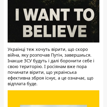
Українці теж хочуть вірити, що скоро
війна, яку розпочав Путін, завершиься.
Інакше ЗСУ будуть і далі боронити себе і
свою територію. І росіянам вже пора
починати вірити, що українська
ефективна зброя існує, а це означає, що
відплата буде.