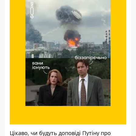
Цікаво, чи будуть доповіді Путіну про