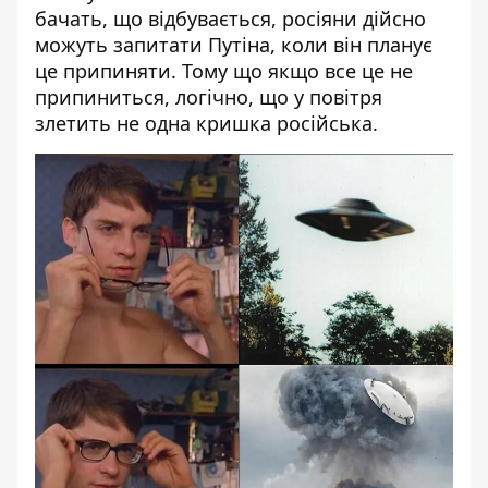
бачать, що відбувається, росіяни дійсно
можуть запитати Путіна, коли він планує
це припиняти. Тому що якщо все це не
припиниться, логічно, що у повітря
злетить не одна кришка російська.