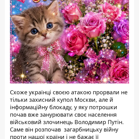
Схоже українці своєю атакою прорвали не
тільки захисний купол Москви, але й
інформаційну блокаду, у яку потрошки
почав вже занурювати своє населення
військовий злочинець Володимир Путін.
Саме він розпочав загарбницьку війну
проти нашої країни і не бажає її