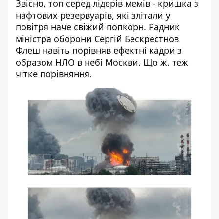
Звісно, топ серед лідерів мемів - кришка з
нафтових резервуарів, які злітали у
повітря наче свіжий попкорн. Радник
міністра оборони Сергій Бескрестнов
Флеш навіть порівняв ефектні кадри з
образом НЛО в небі Москви
. Що ж, теж
чітке порівняння.