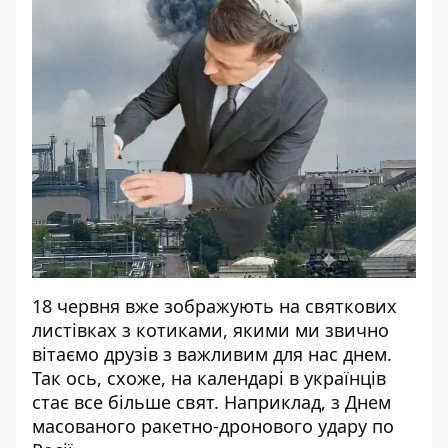
18 червня вже зображують на святкових
листівках з котиками, якими ми звично
вітаємо друзів з важливим для нас днем.
Так ось, схоже, на календарі в українців
стає все більше свят. Наприклад, з Днем
масованого ракетно-дронового удару по