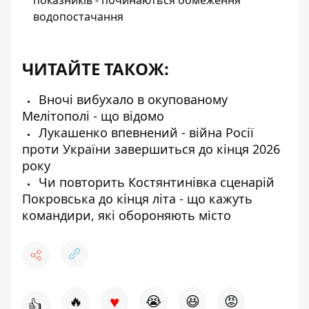
водопостачання
ЧИТАЙТЕ ТАКОЖ:
Вночі вибухало в окупованому
Мелітополі - що відомо
Лукашенко впевнений - війна Росії
проти України завершиться до кінця 2026
року
Чи повторить Костянтинівка сценарій
Покровська до кінця літа - що кажуть
командири, які обороняють місто
♥
🔥
😭
😆
😡
👍