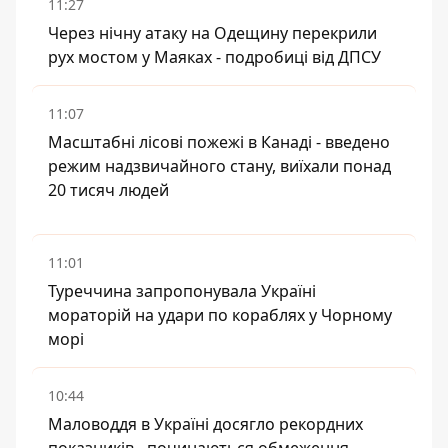
11:27
Через нічну атаку на Одещину перекрили
рух мостом у Маяках - подробиці від ДПСУ
11:07
Масштабні лісові пожежі в Канаді - введено
режим надзвичайного стану, виїхали понад
20 тисяч людей
11:01
Туреччина запропонувала Україні
мораторій на удари по кораблях у Чорному
морі
10:44
Маловоддя в Україні досягло рекордних
показників - починаються обмеження