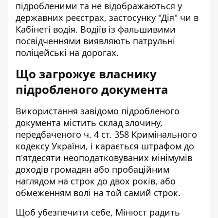
підробленими та не відображаються у
державних реєстрах, застосунку "Дія" чи в
Кабінеті водія. Водіїв із фальшивими
посвідченнями виявляють патрульні
поліцейські на дорогах.
Що загрожує власнику
підробленого документа
Використання завідомо підробленого
документа містить склад злочину,
передбаченого ч. 4 ст. 358 Кримінального
кодексу України, і карається штрафом до
п'ятдесяти неоподатковуваних мінімумів
доходів громадян або пробаційним
наглядом на строк до двох років, або
обмеженням волі на той самий строк.
Щоб убезпечити себе, Мінюст радить