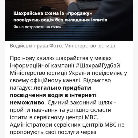
Водійські права Фото: Міністерство юстиції
Про нову хвилю шахрайства у межах
інформаційної кампанії #ШахрайГудбай
Міністерство юстиції України
повідомляє у
своєму офіційному каналі
. Відомство
нагадує:
легально придбати
посвідчення водія в інтернеті
неможливо
. Єдиний законний шлях -
пройти навчання та успішно скласти
іспити в сервісному центрі МВС.
Адміністратори сервісних центрів МВС не
пропонують свої послуги через