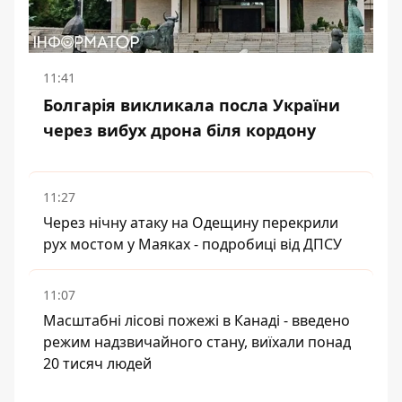
11:41
Болгарія викликала посла України
через вибух дрона біля кордону
11:27
Через нічну атаку на Одещину перекрили
рух мостом у Маяках - подробиці від ДПСУ
11:07
Масштабні лісові пожежі в Канаді - введено
режим надзвичайного стану, виїхали понад
20 тисяч людей