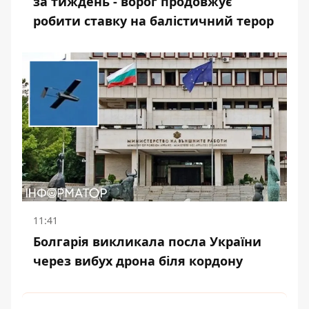
за тиждень - ворог продовжує
робити ставку на балістичний терор
11:41
Болгарія викликала посла України
через вибух дрона біля кордону