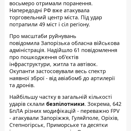
восьмеро отримали поранення.
Напередодні
РФ вже атакувала
торговельний центр міста
. Під удар
потрапили 49 міст і сіл регіону.
Про масштаби руйнувань
повідомила
Запорізька обласна військова
адміністрація
. Надійшло 61 повідомлення
про пошкодження об'єктів
інфраструктури, житла та автівок.
Окупанти застосовували весь спектр
наявної зброї - від авіабомб до артилерії
та дронів.
Найбільшу частку в загальній кількості
ударів склали
безпілотники
. Зокрема, 642
БпЛА різних модифікацій - переважно FPV
- атакували Запоріжжя, Гуляйполе, Оріхів,
Степногірськ, Приморське та десятки