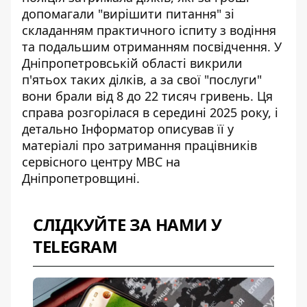
допомагали "вирішити питання" зі
складанням практичного іспиту з водіння
та подальшим отриманням посвідчення. У
Дніпропетровській області викрили
п'ятьох таких ділків, а за свої "послуги"
вони брали від 8 до 22 тисяч гривень. Ця
справа розгорілася в середині 2025 року, і
детально Інформатор описував її у
матеріалі про
затримання працівників
сервісного центру МВС
на
Дніпропетровщині.
СЛІДКУЙТЕ ЗА НАМИ У
TELEGRAM