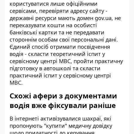
користуватися лише офіційними
сервісами, перевіряти адресу сайту -
державні ресурси мають домен gov.ua, не
переказувати кошти на особисті
банківські картки та не передавати
стороннім особам свої персональні дані.
Єдиний спосіб отримати посвідчення
водія - скласти теоретичний іспит у
сервісному центрі МВС, пройти практичну
підготовку в автошколі та скласти
практичний іспит у сервісному центрі
МВС.
Схожі афери з документами
водія вже фіксували раніше
В інтернеті активізувалися шахраї, які
пропонують "купити" медичну довідку
щодо придатності до керування