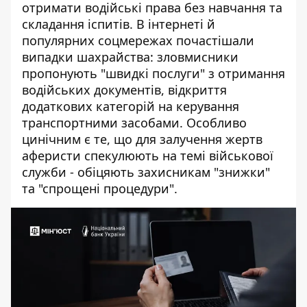
отримати
водійські права
без навчання та
складання іспитів. В інтернеті й
популярних соцмережах почастішали
випадки шахрайства: зловмисники
пропонують "швидкі послуги" з отримання
водійських документів, відкриття
додаткових категорій на керування
транспортними засобами. Особливо
цинічним є те, що для залучення жертв
аферисти спекулюють на темі військової
служби - обіцяють захисникам "знижки"
та "спрощені процедури".