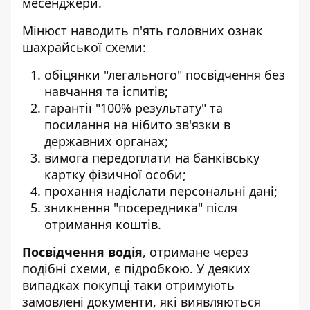
месенджери.
Мінюст наводить п'ять головних ознак
шахрайської схеми:
обіцянки "легального" посвідчення без
навчання та іспитів;
гарантії "100% результату" та
посилання на нібито зв'язки в
державних органах;
вимога передоплати на банківську
картку фізичної особи;
прохання надіслати персональні дані;
зникнення "посередника" після
отримання коштів.
Посвідчення водія
, отримане через
подібні схеми, є підробкою. У деяких
випадках покупці таки отримують
замовлені документи, які виявляються