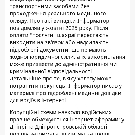
транспортними засобами без
проходження реального медичного
огляду. Про такі випадки Інформатор
повідомляв у жовтні 2025 року. Після
оплати "послуги" шахраї перестають
виходити на зв'язок або надсилають
підроблені документи, що не мають
жодної юридичної сили, а їх використання
може призвести до адміністративної чи
кримінальної відповідальності.
Детальніше про те, в яку халепу може
потрапити покупець, Інформатор писав у
матеріалі про
підроблені медичні довідки
для водіїв
в інтернеті.
Корупційні схеми навколо водійських
прав не обмежуються інтернет-аферами: у
Дніпрі та Дніпропетровській області
поліція затримала ділків, які за гроші