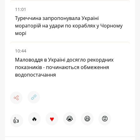
11:01
Туреччина запропонувала Україні
мораторій на удари по кораблях у Чорному
морі
10:44
Маловоддя в Україні досягло рекордних
показників - починаються обмеження
водопостачання
♥
🔥
😭
😆
😡
👍