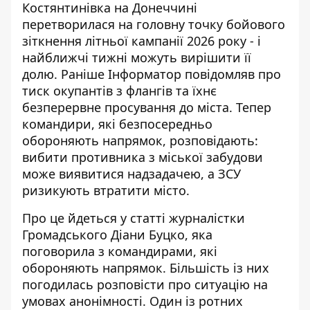
Костянтинівка на Донеччині
перетворилася на головну точку бойового
зіткнення літньої кампанії 2026 року - і
найближчі тижні можуть вирішити її
долю. Раніше Інформатор
повідомляв про
тиск окупантів з флангів
та їхнє
безперервне просування до міста. Тепер
командири, які безпосередньо
обороняють напрямок, розповідають:
вибити противника з міської забудови
може виявитися надзадачею, а ЗСУ
ризикують втратити місто.
Про це йдеться у статті журналістки
Громадського
Діани Буцко, яка
поговорила з командирами, які
обороняють напрямок. Більшість із них
погодилась розповісти про ситуацію на
умовах анонімності. Один із ротних