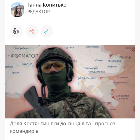
Ганна Копитько
РЕДАКТОР
👍
Доля Костянтинівки до кінця літа - прогноз
командирів