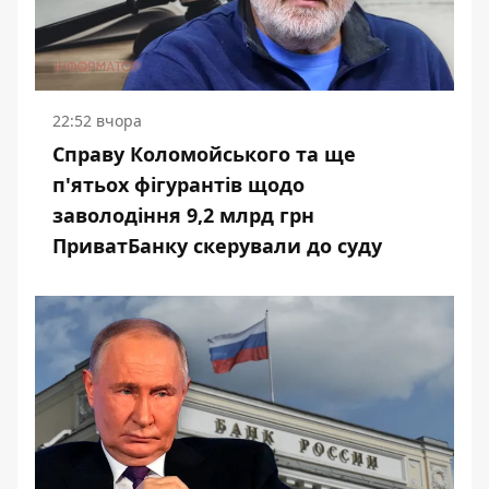
22:52 вчора
Справу Коломойського та ще
п'ятьох фігурантів щодо
заволодіння 9,2 млрд грн
ПриватБанку скерували до суду