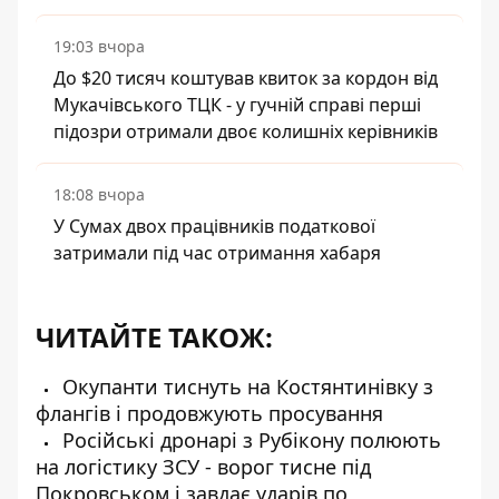
19:03 вчора
До $20 тисяч коштував квиток за кордон від
Мукачівського ТЦК - у гучній справі перші
підозри отримали двоє колишніх керівників
18:08 вчора
У Сумах двох працівників податкової
затримали під час отримання хабаря
ЧИТАЙТЕ ТАКОЖ:
Окупанти тиснуть на Костянтинівку з
флангів і продовжують просування
Російські дронарі з Рубікону полюють
на логістику ЗСУ - ворог тисне під
Покровськом і завдає ударів по