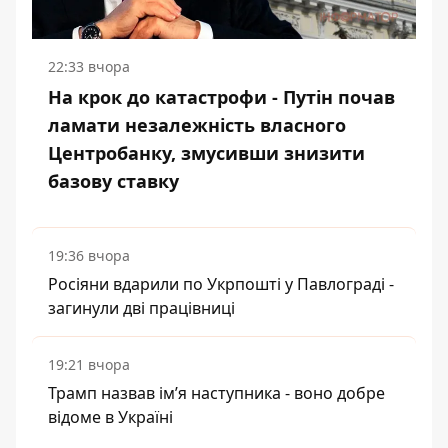
22:33 вчора
На крок до катастрофи - Путін почав
ламати незалежність власного
Центробанку, змусивши знизити
базову ставку
19:36 вчора
Росіяни вдарили по Укрпошті у Павлограді -
загинули дві працівниці
19:21 вчора
Трамп назвав імʼя наступника - воно добре
відоме в Україні