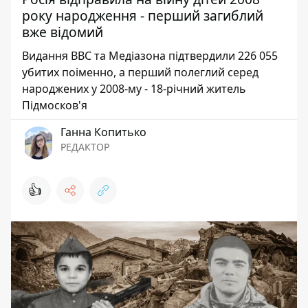
року народження - перший загиблий
вже відомий
Видання ВВС та Медіазона підтвердили 226 055
убитих поіменно, а перший полеглий серед
народжених у 2008-му - 18-річний житель
Підмосков'я
Ганна Копитько
РЕДАКТОР
👍