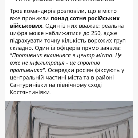
Троє командирів розповіли, що в місто
вже проникли
понад сотня російських
військових
. Один із них вважає: реальна
цифра може наближатися до 250, адже
підрахувати точну кількість ворожих груп
складно. Один із офіцерів прямо заявив:
"Противник вклинився в центр міста. Це
вже не інфільтрація - це спротив
противника"
. Осередки росіян фіксують у
центральній частині міста та в районі
Сантуринівки на північному сході
Костянтинівки.