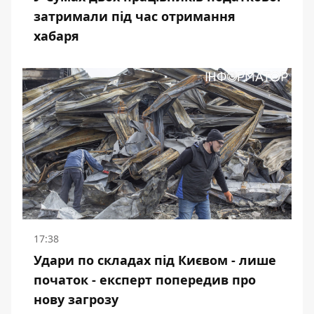
затримали під час отримання
хабаря
17:38
Удари по складах під Києвом - лише
початок - експерт попередив про
нову загрозу