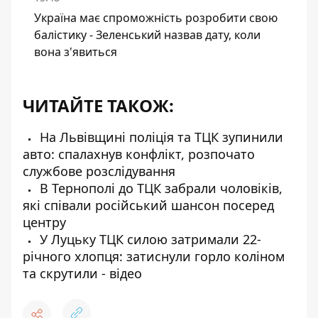
Україна має спроможність розробити свою
балістику - Зеленський назвав дату, коли
вона з'явиться
ЧИТАЙТЕ ТАКОЖ:
На Львівщині поліція та ТЦК зупинили
авто: спалахнув конфлікт, розпочато
службове розслідування
В Тернополі до ТЦК забрали чоловіків,
які співали російський шансон посеред
центру
У Луцьку ТЦК силою затримали 22-
річного хлопця: затиснули горло коліном
та скрутили - відео