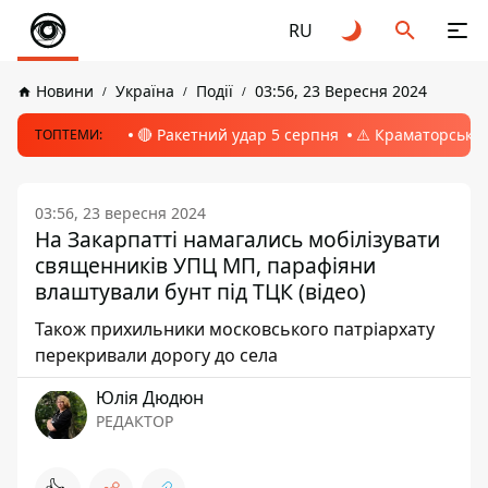
RU
Новини
Україна
Події
03:56, 23 Вересня 2024
🔴 Ракетний удар 5 серпня
⚠️ Краматорськ, 
ТОПТЕМИ:
03:56, 23 вересня 2024
На Закарпатті намагались мобілізувати
священників УПЦ МП, парафіяни
влаштували бунт під ТЦК (відео)
Також прихильники московського патріархату
перекривали дорогу до села
Юлія Дюдюн
РЕДАКТОР