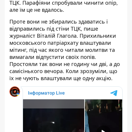
ТЦК. Парафіяни
спробували чинити опір
,
але їм це не вдалось.
Проте вони не збирались здаватись і
відправились під стіни ТЦК, пише
журналіст Віталій Глагола. Прихильники
московського патріархату
влаштували
мітинг
, під час якого читали молитви та
вимагали відпустити своїх попів.
Простояли так вони не годину чи дві, а до
самісінького вечора. Коли зрозуміли, що
їх не чують влаштували ще одну акцію.