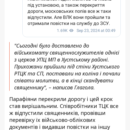
"Сьогодні було доставлено до
військкомату священнослужителів однієї
з церков УПЦ МП в Хустському районі.
Прихожани прийшли під стіни Хустського
РТЦК та СП, поставали на коліна і почали
співати молитви, а в кінці скандувати
священнику", – написав Глагола.
Парафіяни перекрили дорогу і цей крок
став вирішальним. Співробітники ТЦК все
ж відпустили священників, провівши
перевірку їх військово-облікових
документів і видавши повістки на іншу