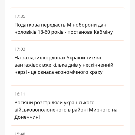
17:35
Податкова передасть Міноборони дані
чоловіків 18-60 років - постанова Кабміну
17:03
На західних кордонах України тисячі
вантажівок вже кілька днів у нескінченній
черзі - це ознака економічного краху
16:11
Росіяни розстріляли українського
військовополоненого в районі Мирного на
Донеччині
15:48