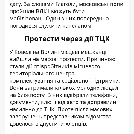
дату. За словами Глаголи, московські попи
пройшли ВЛК і можуть бути
мобілізовані. Один з них попередньо
погодився служити капеланом.
Протести через дії ТЦК
У Ковелі на Волині місцеві мешканці
вийшли на масові протести. Причиною
стали дії співробітників місцевого
територіального центра
комплектування та соціальної підтримки.
Вони затримали кількох молодих людей
на блокпосту. В них відібрали телефони,
документи, ключі від авто та доправили
насильно до ТЦК. Проте після масових
заворушень представникам відомства
довелося відпустити хлопців.