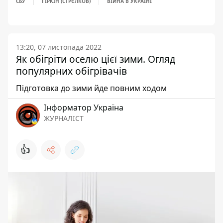
СБУ
ГІРКІН (СТРЄЛКОВ)
ВІЙНА В УКРАЇНІ
13:20, 07 листопада 2022
Як обігріти оселю цієї зими. Огляд
популярних обігрівачів
Підготовка до зими йде повним ходом
Інформатор Україна
ЖУРНАЛІСТ
👍