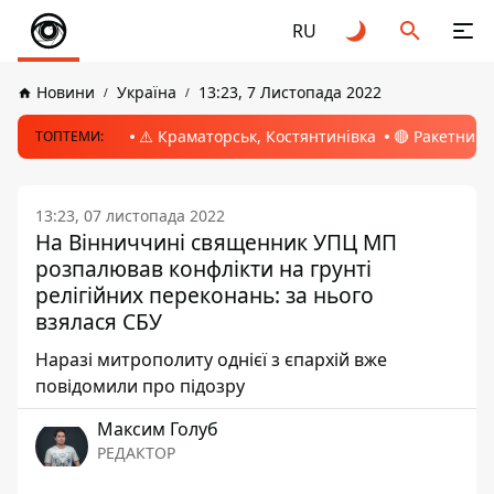
RU
Новини
Україна
13:23, 7 Листопада 2022
⚠️ Краматорськ, Костянтинівка
🔴 Ракетний 
ТОПТЕМИ:
13:23, 07 листопада 2022
На Вінниччині священник УПЦ МП
розпалював конфлікти на грунті
релігійних переконань: за нього
взялася СБУ
Наразі митрополиту однієї з єпархій вже
повідомили про підозру
Максим Голуб
РЕДАКТОР