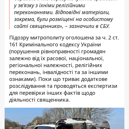
у зв’язку з їхніми релігійними
переконаннями. Відповідні матеріали,
зокрема, були розміщені на особистому
сайті священника», – зазначили в СБУ.
Підозру митрополиту оголошена за ч. 2 ст.
161 Кримінального кодексу України
(порушення рівноправності громадян
залежно від їх расової, національної,
регіональної належності, релігійних
переконань, інвалідності та за іншими
ознаками). Поки що триває додаткове
розслідування та проводяться експертизи
для перевірки інших фактів щодо
діяльності священника.