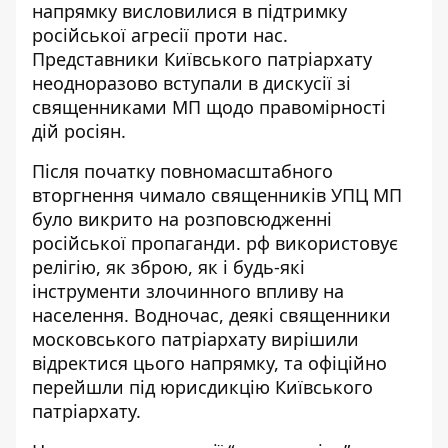
напрямку висловилися в підтримку
російської агресії проти нас
.
Представники Київського патріархату
неодноразово вступали в дискусії зі
священниками МП щодо правомірності
дій росіян.
Після початку повномасштабного
вторгнення
чимало священників УПЦ МП
було викрито на розповсюдженні
російської пропаганди
. рф використовує
релігію, як зброю, як і будь-які
інструменти злочинного впливу на
населення. Водночас, деякі священники
московського патріархату вирішили
відректися цього напрямку, та офіційно
перейшли під юрисдикцію Київського
патріархату.