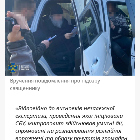
Вручення повідомлення про підозру
священнику
«Відповідно до висновків незалежної
експертизи, проведення якої ініціювала
СБУ, митрополит здійснював умисні дії,
спрямовані на розпалювання релігійної
ворожнечі та образу почуттів громадян