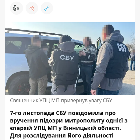
👍
Священник УПЦ МП привернув увагу СБУ
7-го листопада СБУ повідомила про
вручення підозри митрополиту однієї з
єпархій УПЦ МП у Вінницькій області.
Для розслідування його діяльності