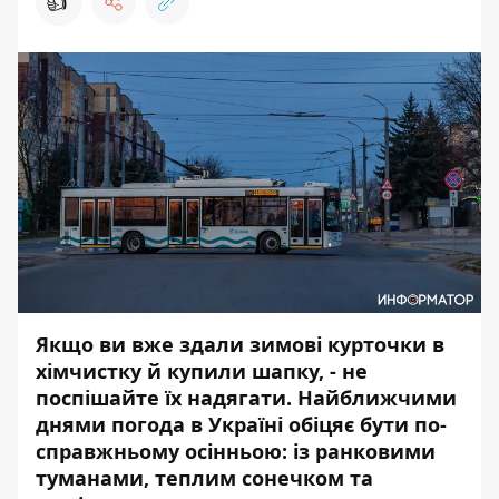
👍
Якщо ви вже здали зимові курточки в
хімчистку й купили шапку, - не
поспішайте їх надягати. Найближчими
днями погода в Україні обіцяє бути по-
справжньому осінньою: із ранковими
туманами, теплим сонечком та