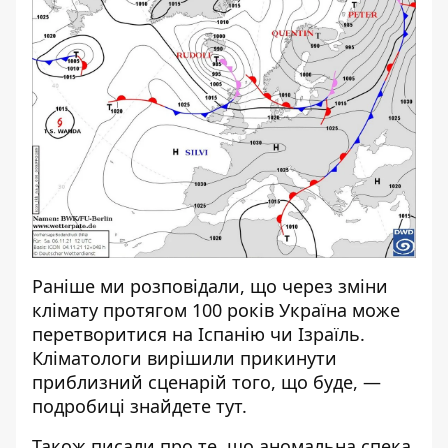
Раніше ми розповідали, що через зміни
клімату протягом 100 років Україна може
перетворитися на Іспанію чи Ізраїль.
Кліматологи вирішили прикинути
приблизний сценарій того, що буде, —
подробиці знайдете
тут
.
Також писали про те, що
аномальна спека