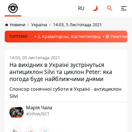
RU
Новини
Україна
14:03, 5 Листопада 2021
⚠️ Краматорськ, Костянтинівка
🔴 Ракетний 
ТОПТЕМИ:
14:03, 05 листопада 2021
На вихідних в Україні зустрінуться
антициклон Silvi та циклон Peter: яка
погода буде найближчими днями
Спонсор сонячної суботи в Україні - антициклон
Silvi
Марія Чала
ЖУРНАЛІСТ