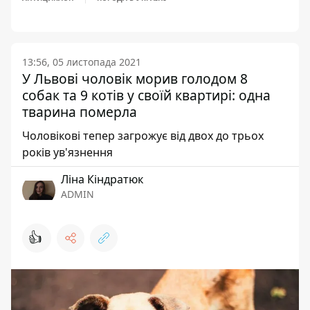
13:56, 05 листопада 2021
У Львові чоловік морив голодом 8
собак та 9 котів у своїй квартирі: одна
тварина померла
Чоловікові тепер загрожує від двох до трьох
років ув'язнення
Ліна Кіндратюк
ADMIN
👍