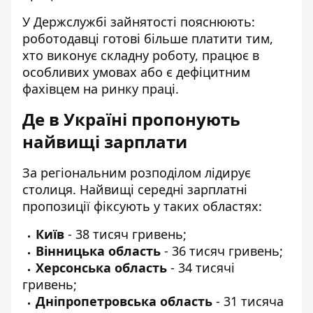
У Держслужбі зайнятості пояснюють:
роботодавці готові більше платити тим,
хто виконує складну роботу, працює в
особливих умовах або є дефіцитним
фахівцем на ринку праці.
Де в Україні пропонують
найвищі зарплати
За регіональним розподілом лідирує
столиця. Найвищі середні зарплатні
пропозиції фіксують у таких областях:
Київ
- 38 тисяч гривень;
Вінницька область
- 36 тисяч гривень;
Херсонська область
- 34 тисячі
гривень;
Дніпропетровська область
- 31 тисяча