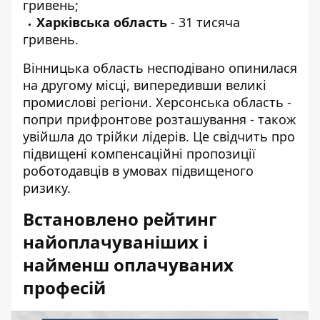
гривень;
Харківська область
- 31 тисяча
гривень.
Вінницька область несподівано опинилася
на другому місці, випередивши великі
промислові регіони. Херсонська область -
попри прифронтове розташування - також
увійшла до трійки лідерів. Це свідчить про
підвищені компенсаційні пропозиції
роботодавців в умовах підвищеного
ризику.
Встановлено рейтинг
найоплачуваніших і
найменш оплачуваних
професій