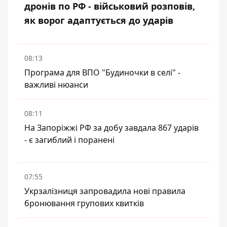
дронів по РФ - військовий розповів,
як ворог адаптується до ударів
08:13
Програма для ВПО "Будиночки в селі" -
важливі нюанси
08:11
На Запоріжжі РФ за добу завдала 867 ударів
- є загиблий і поранені
07:55
Укрзалізниця запровадила нові правила
бронювання групових квитків