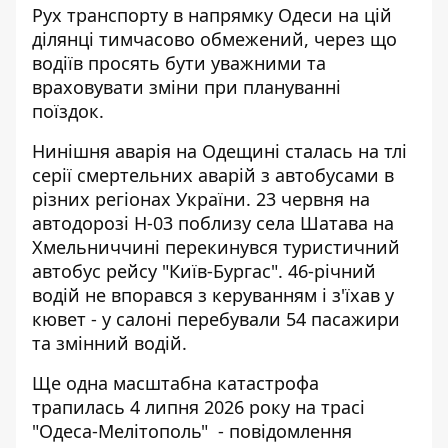
Рух транспорту в напрямку Одеси на цій
ділянці тимчасово обмежений, через що
водіїв просять бути уважними та
враховувати зміни при плануванні
поїздок.
Нинішня аварія на Одещині сталась на тлі
серії
смертельних аварій з автобусами
в
різних регіонах України. 23 червня на
автодорозі Н-03 поблизу села Шатава на
Хмельниччині перекинувся туристичний
автобус рейсу "Київ-Бургас". 46-річний
водій не впорався з керуванням і з'їхав у
кювет - у салоні перебували 54 пасажири
та змінний водій.
Ще одна масштабна катастрофа
трапилась 4 липня 2026 року на трасі
"Одеса-Мелітополь" - повідомлення