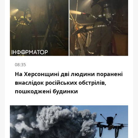
08:35
На Херсонщині дві людини поранені
внаслідок російських обстрілів,
пошкоджені будинки