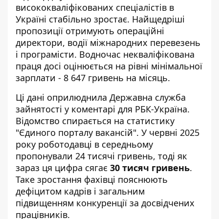
висококваліфікованих спеціалістів в
Україні стабільно зростає. Найщедріші
пропозиції отримують операційні
директори, водії міжнародних перевезень
і програмісти. Водночас некваліфікована
праця досі оцінюється на рівні мінімальної
зарплати - 8 647 гривень на місяць.
Ці дані оприлюднила
Державна служба
зайнятості
у коментарі для РБК-Україна.
Відомство спирається на статистику
"Єдиного порталу вакансій". У червні 2025
року роботодавці в середньому
пропонували 24 тисячі гривень, тоді як
зараз ця цифра сягає
30 тисяч гривень
.
Таке зростання фахівці пояснюють
дефіцитом кадрів і загальним
підвищенням конкуренції за досвідчених
працівників.