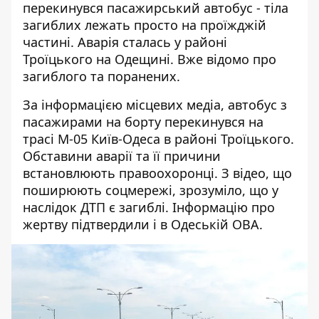
перекинувся пасажирський автобус
- тіла
загиблих лежать просто на проїжджій
частині. Аварія сталась у районі
Троїцького на Одещині. Вже відомо про
загиблого та поранених.
За інформацією місцевих медіа, автобус з
пасажирами на борту перекинувся на
трасі М-05 Київ-Одеса в районі Троїцького.
Обставини аварії та її причини
встановлюють правоохоронці. З відео, що
поширюють соцмережі, зрозуміло, що у
наслідок ДТП є загиблі. Інформацію про
жертву підтвердили і в Одеській ОВА.