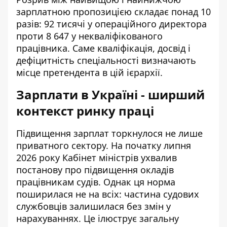
зарплатною пропозицією складає понад 10
разів: 92 тисячі у операційного директора
проти 8 647 у некваліфікованого
працівника. Саме кваліфікація, досвід і
дефіцитність спеціальності визначають
місце претендента в цій ієрархії.
Зарплати в Україні - ширший
контекст ринку праці
Підвищення зарплат торкнулося не лише
приватного сектору. На початку липня
2026 року Кабінет міністрів ухвалив
постанову про
підвищення окладів
працівникам судів
. Однак ця норма
поширилася не на всіх: частина судових
службовців залишилася без змін у
нарахуваннях. Це ілюструє загальну