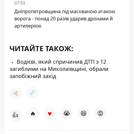
07:53
Дніпропетровщина під масованою атакою
ворога - понад 20 разів ударив дронами й
артилерією
ЧИТАЙТЕ ТАКОЖ:
Водієві, який спричинив ДТП з 12
загиблими на Миколаївщині, обрали
запобіжний захід
♥
🔥
😭
😆
😡
👍