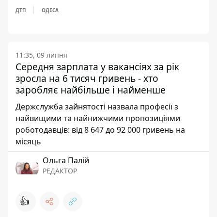
ДТП
ОДЕСА
11:35, 09 липня
Середня зарплата у вакансіях за рік
зросла на 6 тисяч гривень - хто
заробляє найбільше і найменше
Держслужба зайнятості назвала професії з
найвищими та найнижчими пропозиціями
роботодавців: від 8 647 до 92 000 гривень на
місяць
Ольга Палій
РЕДАКТОР
👍