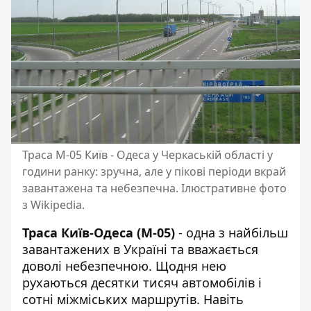
Траса М-05 Київ - Одеса у Черкаській області у
години ранку: зручна, але у пікові періоди вкрай
завантажена та небезпечна. Ілюстративне фото
з Wikipedia.
Траса Київ-Одеса (М-05)
- одна з найбільш
завантажених в Україні та вважається
доволі небезпечною. Щодня нею
рухаються десятки тисяч автомобілів і
сотні міжміських маршрутів. Навіть