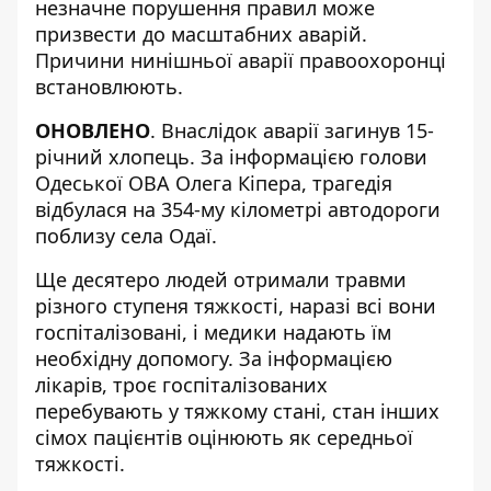
незначне порушення правил може
призвести до масштабних аварій.
Причини нинішньої аварії правоохоронці
встановлюють.
ОНОВЛЕНО
. Внаслідок аварії
загинув 15-
річний хлопець
. За інформацією голови
Одеської ОВА Олега Кіпера, трагедія
відбулася на 354-му кілометрі автодороги
поблизу села Одаї.
Ще
десятеро людей
отримали травми
різного ступеня тяжкості, наразі всі вони
госпіталізовані, і медики надають їм
необхідну допомогу. За інформацією
лікарів, троє госпіталізованих
перебувають у тяжкому стані, стан інших
сімох пацієнтів оцінюють як середньої
тяжкості.