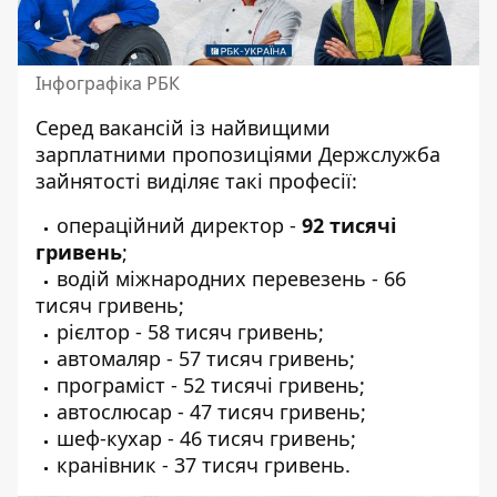
Інфографіка РБК
Серед вакансій із найвищими
зарплатними пропозиціями Держслужба
зайнятості виділяє такі професії:
операційний директор -
92 тисячі
гривень
;
водій міжнародних перевезень - 66
тисяч гривень;
рієлтор - 58 тисяч гривень;
автомаляр - 57 тисяч гривень;
програміст - 52 тисячі гривень;
автослюсар - 47 тисяч гривень;
шеф-кухар - 46 тисяч гривень;
кранівник - 37 тисяч гривень.