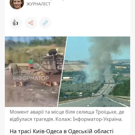
ЖУРНАЛІСТ
👍
Момент аварії та місце біля селища Троїцьке, де
відбулася трагедія. Колаж: Інформатор-Україна.
На трасі Київ-Одеса в Одеській області