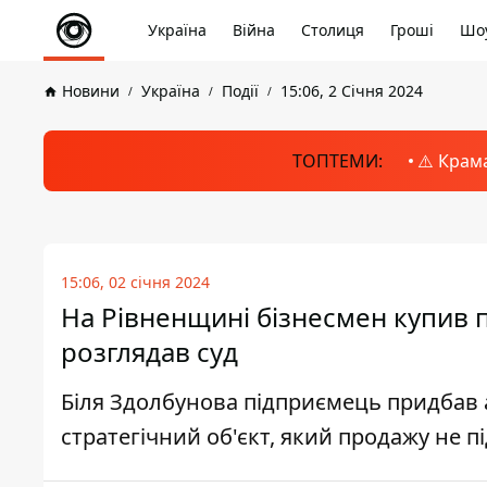
Україна
Війна
Столиця
Гроші
Шоу
Новини
Україна
Події
15:06, 2 Січня 2024
ТОПТЕМИ:
⚠️ Крам
15:06, 02 січня 2024
На Рівненщині бізнесмен купив п
розглядав суд
Біля Здолбунова підприємець придбав а
стратегічний об'єкт, який продажу не п