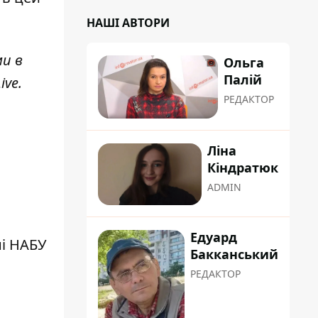
НАШІ АВТОРИ
ми в
Ольга
Палій
ive
.
РЕДАКТОР
Ліна
Кіндратюк
ADMIN
Едуард
ні НАБУ
Бакканський
РЕДАКТОР