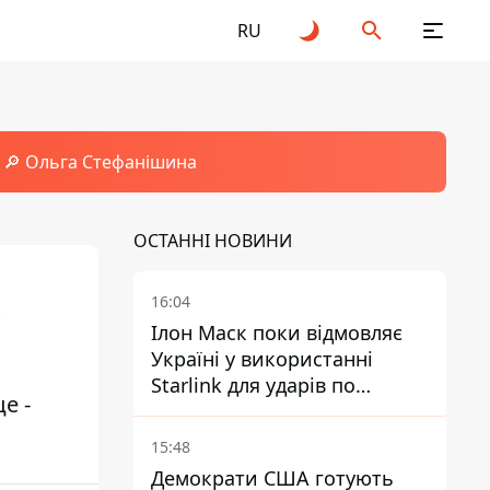
RU
🔎 Ольга Стефанішина
ОСТАННІ НОВИНИ
16:04
Ілон Маск поки відмовляє
Україні у використанні
Starlink для ударів по
е -
території Росії – ЗМІ
15:48
Демократи США готують