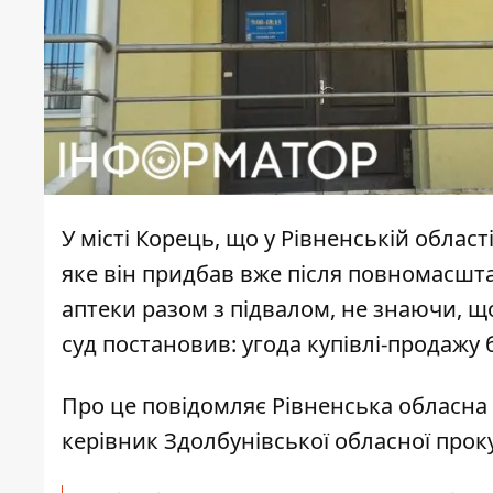
У місті Корець, що у Рівненській област
яке він придбав вже після повномасшт
аптеки разом з підвалом, не знаючи, щ
суд постановив: угода купівлі-продажу
Про це повідомляє Рівненська обласна
керівник Здолбунівської обласної прок