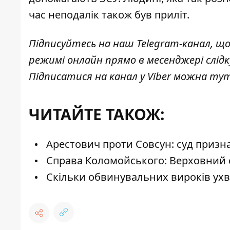
час неподалік також був приліт.
Підписуйтесь на наш
Telegram-канал
, щ
режимі онлайн прямо в месенджері слід
Підписатися на канал у Viber можна
тут
ЧИТАЙТЕ ТАКОЖ:
Арестович проти Совсун: суд призн
Справа Коломойського: Верховний с
Скільки обвинувальних вироків ухв