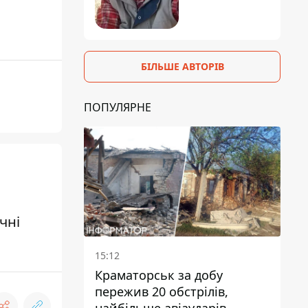
БІЛЬШЕ АВТОРІВ
ПОПУЛЯРНЕ
чні
15:12
Краматорськ за добу
пережив 20 обстрілів,