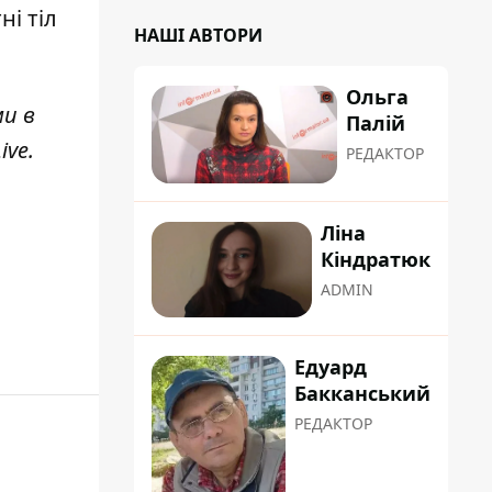
тні тіл
НАШІ АВТОРИ
Ольга
ми в
Палій
ive
.
РЕДАКТОР
Ліна
Кіндратюк
ADMIN
Едуард
Бакканський
РЕДАКТОР