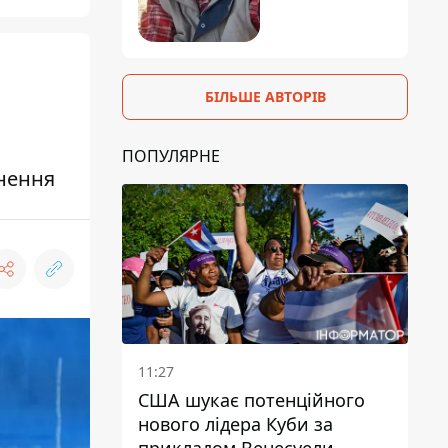
БІЛЬШЕ АВТОРІВ
ПОПУЛЯРНЕ
гнення
11:27
США шукає потенційного
нового лідера Куби за