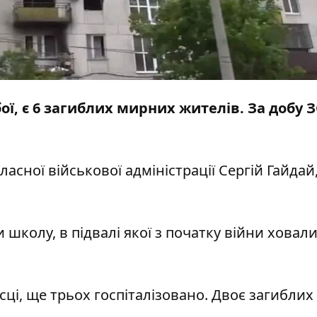
ї, є 6 загиблих мирних жителів. За добу 
асної військової адміністрації Сергій Гайдай,
 школу, в підвалі якої з початку війни ховал
сці, ще трьох госпіталізовано. Двоє загиблих