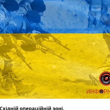
Східній операційній зоні.