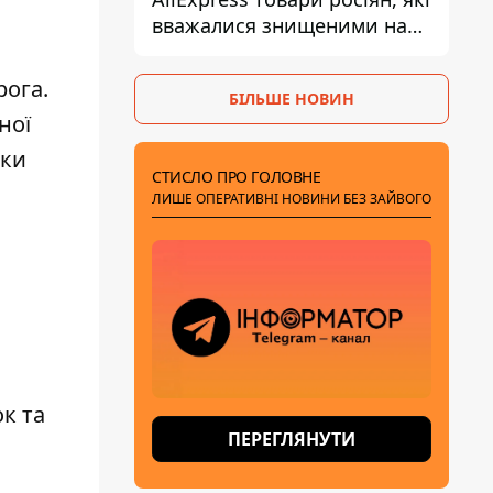
вважалися знищеними на
складах
рога.
БІЛЬШЕ НОВИН
ної
іки
СТИСЛО ПРО ГОЛОВНЕ
ЛИШЕ ОПЕРАТИВНІ НОВИНИ БЕЗ ЗАЙВОГО
к та
ПЕРЕГЛЯНУТИ