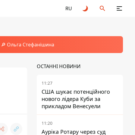
RU
🔎 Ольга Стефанішина
ОСТАННІ НОВИНИ
11:27
США шукає потенційного
нового лідера Куби за
прикладом Венесуели
11:20
Ауріка Ротару через суд