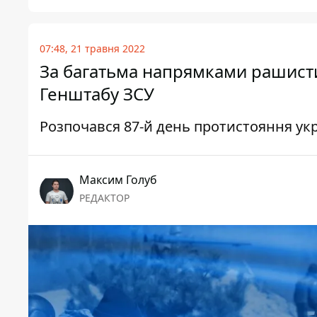
07:48, 21 травня 2022
За багатьма напрямками рашисти
Генштабу ЗСУ
Розпочався 87-й день протистояння ук
Максим Голуб
РЕДАКТОР