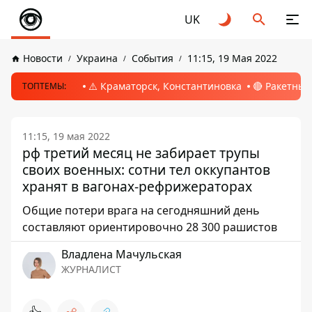
UK
Новости
Украина
События
11:15, 19 Мая 2022
⚠️ Краматорск, Константиновка
🔴 Ракетный
ТОПТЕМЫ:
11:15, 19 мая 2022
рф третий месяц не забирает трупы
своих военных: сотни тел оккупантов
хранят в вагонах-рефрижераторах
Общие потери врага на сегодняшний день
составляют ориентировочно 28 300 рашистов
Владлена Мачульская
ЖУРНАЛИСТ