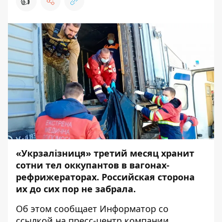
👍
«Укрзалізниця» третий месяц хранит
сотни тел оккупантов в вагонах-
рефрижераторах. Российская сторона
их до сих пор не забрала.
Об этом сообщает
Информатор
со
ссылкой на пресс-центр
компании
.