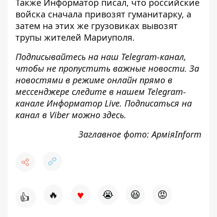
Также
Информатор
писал, что российские
войска
сначала привозят гуманитарку, а
затем на этих же грузовиках вывозят
трупы
жителей Мариуполя.
Подписывайтесь на наш
Telegram-канал
,
чтобы не пропустить важные новости. За
новостями в режиме онлайн прямо в
мессенджере следите в нашем Telegram-
канале
Информатор Live
. Подписаться на
канал в Viber можно
здесь
.
Заглавное фото: АрміяInform
♥
🔥
😭
😆
😡
👍