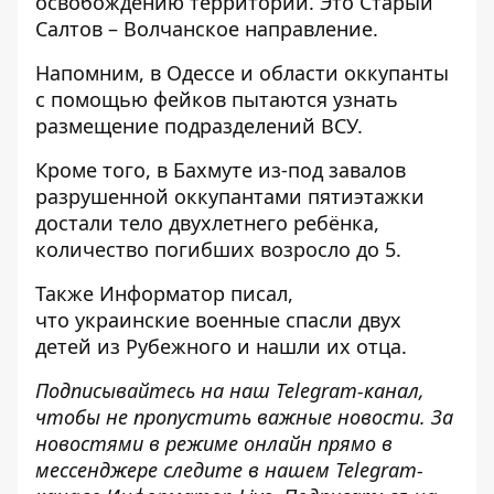
освобождению территорий. Это Старый
Салтов – Волчанское направление.
Напомним, в Одессе и области
оккупанты
с помощью фейков пытаются узнать
размещение
подразделений ВСУ.
Кроме того, в Бахмуте
из-под завалов
разрушенной оккупантами пятиэтажки
достали тело
двухлетнего ребёнка,
количество погибших возросло до 5.
Также
Информатор
писал,
что украинские
военные спасли двух
детей из Рубежного и нашли их отца
.
Подписывайтесь на наш
Telegram-канал
,
чтобы не пропустить важные новости. За
новостями в режиме онлайн прямо в
мессенджере следите в нашем Telegram-