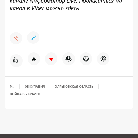
канале
Информатор Live
. Подписаться на
канал в Viber можно
здесь
.
♥
🔥
😭
😆
😡
👍
РФ
ОККУПАЦИЯ
ХАРЬКОВСКАЯ ОБЛАСТЬ
ВОЙНА В УКРАИНЕ