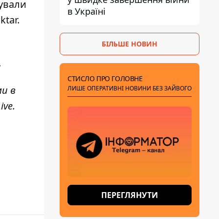
хували
в Україні
ktar
.
БІЛЬШЕ НОВИН
.
СТИСЛО ПРО ГОЛОВНЕ
ми в
ЛИШЕ ОПЕРАТИВНІ НОВИНИ БЕЗ ЗАЙВОГО
ive
.
ПЕРЕГЛЯНУТИ