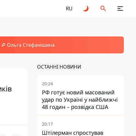
RU
🔎 Ольга Стефанішина
ОСТАННІ НОВИНИ
20:24
иків
РФ готує новий масований
удар по Україні у найближчі
48 годин – розвідка США
20:17
Штілерман спростував