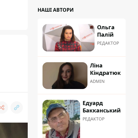
НАШІ АВТОРИ
Ольга
Палій
РЕДАКТОР
Ліна
Кіндратюк
ADMIN
Едуард
Бакканський
РЕДАКТОР