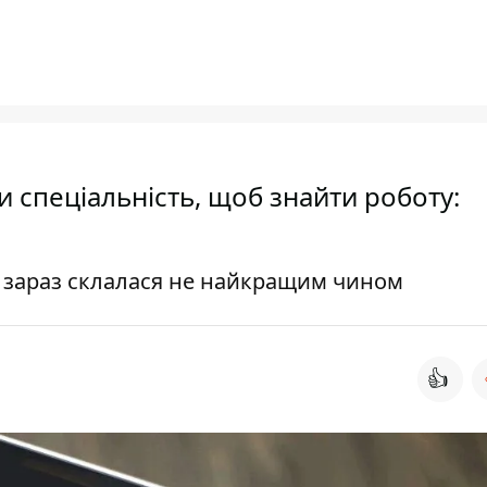
ти спеціальність, щоб знайти роботу:
і зараз склалася не найкращим чином
👍