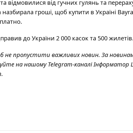
та відмовилися від гучних гулянь та перера
 назбирала гроші, щоб купити в Україні Bayra
платно.
дправив до України 2 000 касок та 500 жилетів
об не пропустити важливих новин. За новина
куйте на нашому Telegram-каналі
Інформатор L
т
.