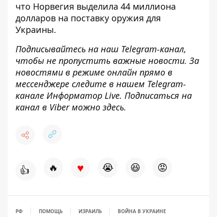
что Норвегия
выделила 44 миллиона
долларов на поставку оружия
для
Украины.
Подписывайтесь на наш
Telegram-канал
,
чтобы не пропустить важные новости. За
новостями в режиме онлайн прямо в
мессенджере следите в нашем Telegram-
канале
Информатор Live
. Подписаться на
канал в Viber можно
здесь
.
♥
🔥
😭
😆
😡
👍
РФ
ПОМОЩЬ
ИЗРАИЛЬ
ВОЙНА В УКРАИНЕ