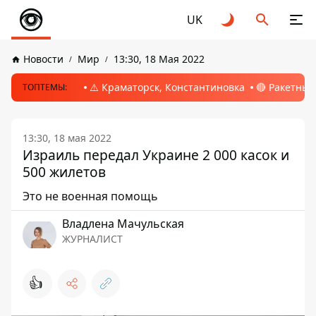
UK
Новости
Мир
13:30, 18 Мая 2022
⚠️ Краматорск, Константиновка
🔴 Ракетный
ТОПТЕМЫ:
13:30, 18 мая 2022
Израиль передал Украине 2 000 касок и
500 жилетов
Это не военная помощь
Владлена Мачульская
ЖУРНАЛИСТ
👍