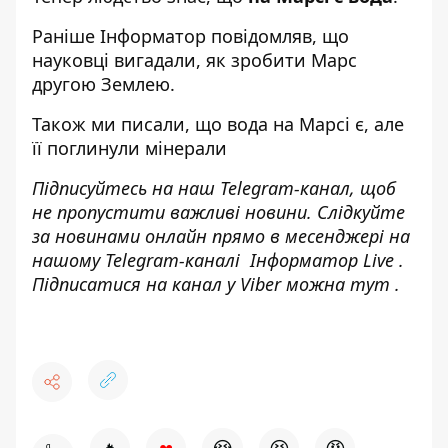
Раніше І
нформатор
повідомляв, що
науковці вигадали,
як зробити Марс
другою Землею
.
Також ми писали, що
вода на Марсі є
, але
її поглинули мінерали
Підписуйтесь на наш
Telegram-канал
, щоб
не пропустити важливі новини. Слідкуйте
за новинами онлайн прямо в месенджері на
нашому Telegram-каналі
Інформатор Live
.
Підписатися на канал у Viber можна
тут
.