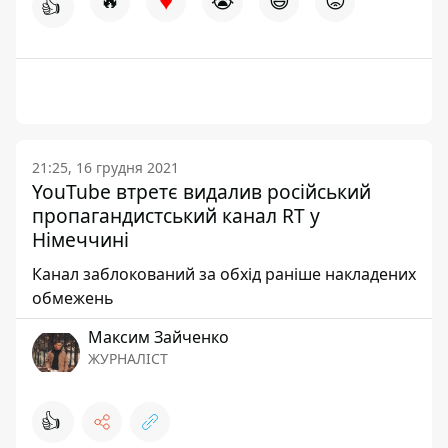
♥
🔥
😭
😆
😡
👍
21:25, 16 грудня 2021
YouTube втретє видалив російський
пропагандистський канал RT у
Німеччині
Канал заблокований за обхід раніше накладених
обмежень
Максим Зайченко
ЖУРНАЛІСТ
👍