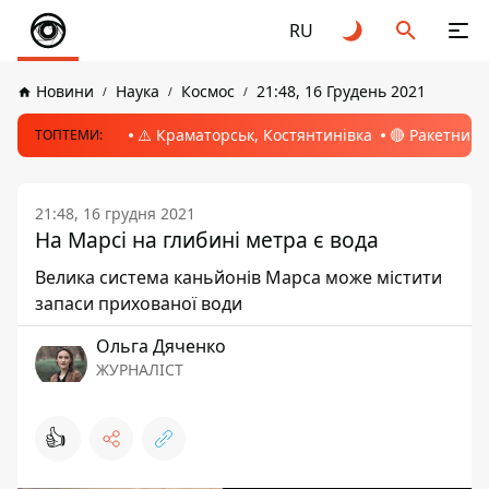
RU
Новини
Наука
Космос
21:48, 16 Грудень 2021
⚠️ Краматорськ, Костянтинівка
🔴 Ракетний 
ТОПТЕМИ:
21:48, 16 грудня 2021
На Марсі на глибині метра є вода
Велика система каньйонів Марса може містити
запаси прихованої води
Ольга Дяченко
ЖУРНАЛІСТ
👍