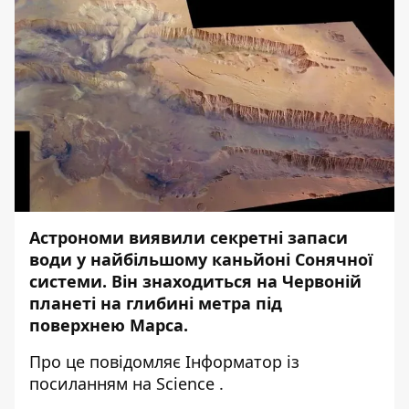
Астрономи виявили секретні запаси
води у найбільшому каньйоні Сонячної
системи. Він знаходиться на Червоній
планеті на глибині метра під
поверхнею Марса.
Про це повідомляє
Інформатор
із
посиланням на
Science
.