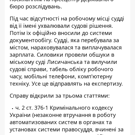
бюро розслідувань.
Під час відсутності на робочому місці судді
від її імені ухвалювали судові рішення.
Потім їх офіційно вносили до системи
документообігу. Судді, яка перебувала за
містом, нараховувалася та виплачувалася
зарплата. Силовики провели обшук
и в
мі
ському суді Лисичанська та вилучили
судові справи, табель обліку робочого
часу, мобільні телефони, комп'ютерну
техніку. Усе це відправлять на експертизу.
Справу відкрили за трьома статтями:
ч. 2 ст. 376-1 Кримінального кодексу
України (незаконне втручання в роботу
автоматизованих систем в органах та
установах системи правосуддя, вчинені за