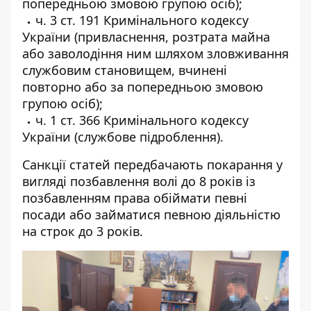
попередньою змовою групою осіб);
ч. 3 ст. 191 Кримінального кодексу
України (привласнення, розтрата майна
або заволодіння ним шляхом зловживання
службовим становищем, вчинені
повторно або за попередньою змовою
групою осіб);
ч. 1 ст. 366 Кримінального кодексу
України (службове підроблення).
Санкції статей передбачають покарання у
вигляді позбавлення волі до 8 років із
позбавленням права обіймати певні
посади або займатися певною діяльністю
на строк до 3 років.