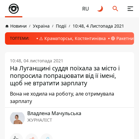
RU
Новини
Україна
Події
10:48, 4 Листопада 2021
⚠️ Краматорськ, Костянтинівка
🔴 Ракетний 
ТОПТЕМИ:
10:48, 04 листопада 2021
На Луганщині суддя поїхала за місто і
попросила попрацювати від її імені,
щоб не втратити зарплату
Вона не ходила на роботу, але отримувала
зарплату
Владлена Мачульська
ЖУРНАЛІСТ