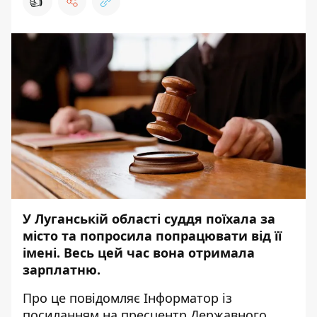
👍
У Луганській області суддя поїхала за
місто та попросила попрацювати від її
імені. Весь цей час вона отримала
зарплатню.
Про це повідомляє
Інформатор
із
посиланням на пресцентр
Державного